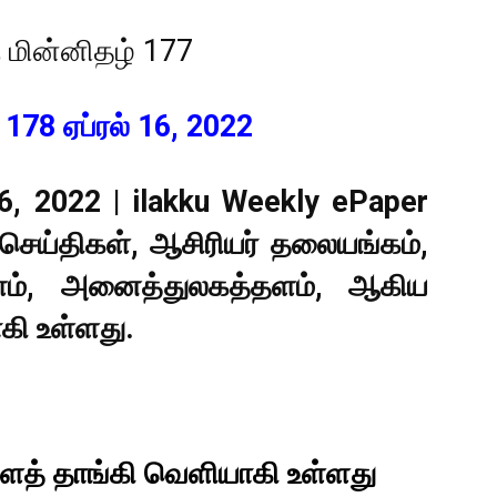
178 ஏப்ரல் 16, 2022
6, 2022 | ilakku Weekly ePaper
செய்திகள், ஆசிரியர் தலையங்கம்,
தளம், அனைத்துலகத்தளம்,
ஆகிய
ி உள்ளது.
ைத் தாங்கி வெளியாகி உள்ளது