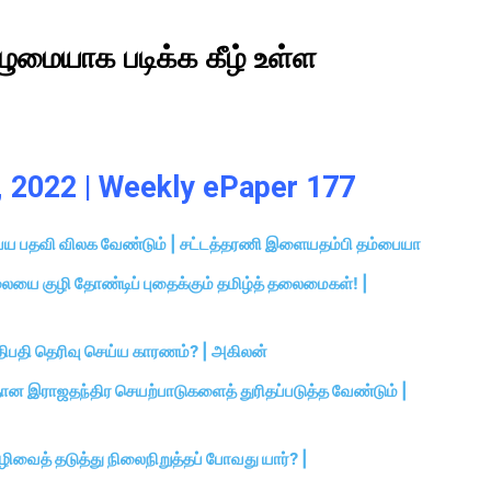
ுமையாக படிக்க கீழ் உள்ள
9, 2022 | Weekly ePaper 177
ய பதவி விலக வேண்டும் | சட்டத்தரணி இளையதம்பி தம்பையா
ையை குழி தோண்டிப் புதைக்கும் தமிழ்த் தலைமைகள்! |
திபதி தெரிவு செய்ய காரணம்? | அகிலன்
ான இராஜதந்திர செயற்பாடுகளைத் துரிதப்படுத்த வேண்டும் |
ழிவைத் தடுத்து நிலைநிறுத்தப் போவது யார்? |