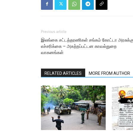
Previous article
இலங்கை சட்டத்தரணிகள் சங்கம் கோட்டா அரசுக்க
எச்சரிக்கை – அகற்றப்பட்டன காவல்துறை
வாகனங்கள்
RELATED ARTICLES
MORE FROM AUTHOR