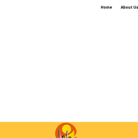
Home
About U