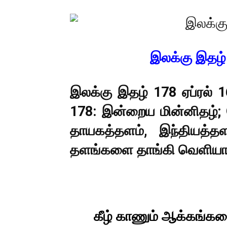
இலக்கு இதழ் 
இலக்கு இதழ் 178 ஏப்ரல் 1
178: இன்றைய மின்னிதழ்; 
தாயகத்தளம்,
இந்தியத்
தளங்களை தாங்கி வெளியாக
கீழ் காணும் ஆக்கங்கள