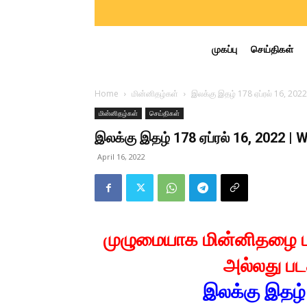
முகப்பு
செய்திகள்
Home
மின்னிதழ்கள்
இலக்கு இதழ் 178 ஏப்ரல் 16, 20
மின்னிதழ்கள்
செய்திகள்
இலக்கு இதழ் 178 ஏப்ரல் 16, 2022 |
April 16, 2022
முழுமையாக மின்னிதழை 
அல்லது பட
இலக்கு இதழ் 