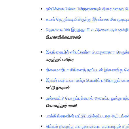
நம்பிக்கையில்லா பிரேரணையும் திரைமறைவு பே
கடன் நெருக்கடியிலிருந்து இலங்கை மீள முடியு
நெருக்கடியில் இருந்து மீட்க அனைவரும் ஒன
பி.மாணிக்கவாசகம்
இலங்கையில் ஏற்பட்டுள்ள பொருளாதார நெருக்கட
கருத்துப் பகிர்வு
நிலைமாறிடா சிங்களத் தரப்புடன் இணைந்து ச
இறால் பண்ணை என்ற பெயரில் பறிபோகும் வாகர
மட்டு.நகரான்
பன்னாட்டு பொறுப்புக்கூறல் அமைப்பு ஒன்று ஏற்
கொளத்தூர் மணி
பாக்கிஸ்தானின் மட்டுப்படுத்தப்படாத ஆட்டங்கள
சிக்கல் நிறைந்த களமுனையை கையாளும் சிறப்ப