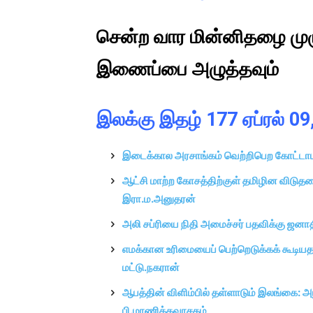
சென்ற வார மின்னிதழை முழ
இணைப்பை அழுத்தவும்
இலக்கு இதழ் 177 ஏப்ரல் 0
இடைக்கால அரசாங்கம் வெற்றிபெற கோட்டாப
ஆட்சி மாற்ற கோசத்திற்குள் தமிழின விடுதல
இரா.ம.அனுதரன்
அலி சப்ரியை நிதி அமைச்சர் பதவிக்கு ஜனா
எமக்கான உரிமையைப் பெற்றெடுக்கக் கூடியத
மட்டு.நகரான்
ஆபத்தின் விளிம்பில் தள்ளாடும் இலங்கை: அ
பி.மாணிக்கவாசகம்