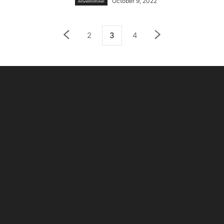
October 9, 2022
காணாெளிகள்
2
3
4