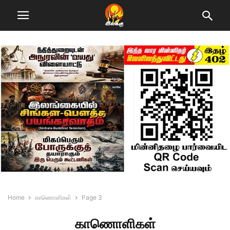
Home
காணாெளிகள்
Page 3
காணாெளிகள்