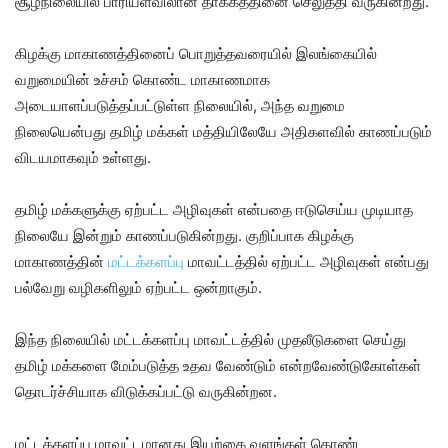
சூழ்நிலையில் பாரியளவிலான தாக்கத்தினை செலுத்தி வருகின்றது.
கிழக்கு மாகாணத்தினைப் பொறுத்தவரையில் இலங்கையில்
வறுமையின் உச்சம் கொண்ட மாகாணமாக
அடையாளப்படுத்தப்பட்டுள்ள நிலையில், அந்த வறுமை
நிலையென்பது தமிழ் மக்கள் மத்தியிலேயே அதிகளவில் காணப்படும்
விடயமாகவும் உள்ளது.
தமிழ் மக்களுக்கு ஏற்பட்ட அழிவுகள் என்பதை ஈடுசெய்ய முடியாத
நிலையே இன்றும் காணப்படுகின்றது. குறிப்பாக கிழக்கு
மாகாணத்தின்
மட்டக்களப்பு
மாவட்டத்தில் ஏற்பட்ட அழிவுகள் என்பது
பல்வேறு வழிகளிலும் ஏற்பட்ட ஒன்றாகும்.
இந்த நிலையில் மட்டக்களப்பு மாவட்டத்தில் முதலீடுகளை செய்து
தமிழ் மக்களை மேம்படுத்த உதவ வேண்டும் என்றவேண்டுகோள்கள்
தொடர்ச்சியாக விடுக்கப்பட்டு வருகின்றன.
மட்டக்களப்பு மாவட்டமானது இயற்கை வளங்கள் கொண்ட