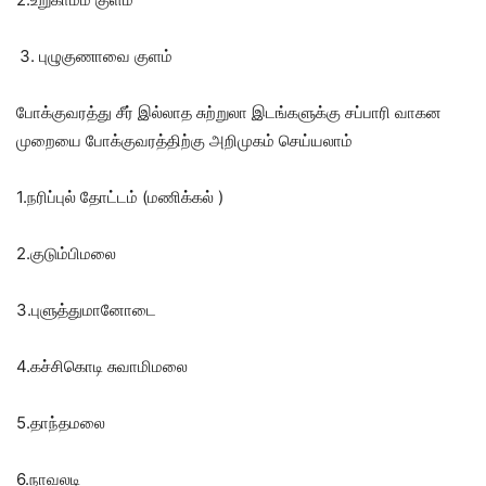
புழுகுணாவை குளம்
போக்குவரத்து சீர் இல்லாத சுற்றுலா இடங்களுக்கு சப்பாரி வாகன
முறையை போக்குவரத்திற்கு அறிமுகம் செய்யலாம்
1.நரிப்புல் தோட்டம் (மணிக்கல் )
2.குடும்பிமலை
3.புளுத்துமானோடை
4.கச்சிகொடி சுவாமிமலை
5.தாந்தமலை
6.நாவலடி