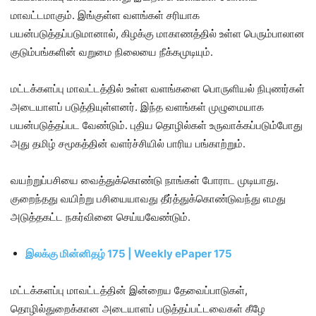
மாவட்டமாகும். இங்குள்ள வளங்கள் சரியாக
பயன்படுத்தப்படுமானால், கிழக்கு மாகாணத்தில் உள்ள பெரும்பாலான
குடும்பங்களின் வறுமை நிலையை நீக்கமுடியும்.
மட்டக்களப்பு மாவட்டத்தில் உள்ள வளங்களை பொருளியல் நிபுணர்கள்
அடையாளப் படுத்தியுள்ளனர். இந்த வளங்கள் முழுமையாக
பயன்படுத்தப்பட வேண்டும். புதிய தொழில்கள் உருவாக்கப்படும்போது
அது தமிழ் சமூகத்தின் வளர்ச்சியில் பாரிய பங்காற்றும்.
வயற்றுப்பசியை வைத்துக்கொண்டு நாங்கள் போராட முடியாது.
குறைந்தது வயிற்று பசியையாவது தீர்த்துக்கொண்டுவந்து எமது
அடுத்தகட்ட நகர்வினை செய்யவேண்டும்.
இலக்கு மின்னிதழ் 175 | Weekly ePaper 175
மட்டக்களப்பு மாவட்டத்தின் இன்றைய தேவைப்பாடுகள்,
தொழில்துறைக்கான அடையாளப் படுத்தப்பட்டவைகள் கீழே