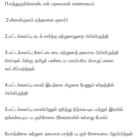
(1.சத்துருக்கொண்டான் பறவைகள் சரணாலயம்
2.கிரான்குளம் ஏத்தாளை குளம்)
2.மட்டக்களப்பு கடல் சார்ந்த சுற்றுலாதுறை அபிவிருத்தி
3.மட்டக்களப்பு கோட்டையை சுற்றுலாத் தலமாக அபிவிருத்தி
செய்தல் அங்கு தமிழர் பண்டைய பாரம்பரிய பொருட்களை
காட்சிப்படுத்தல்
4.மட்டக்களப்பு வாவி இயற்கை அழகை பேணும் விதத்தில்
அபிவிருத்தி
5.மட்டக்களப்பு வாவியினுள் தரித்து நிற்ககூடிய மற்றும் இரவில்
தங்கக்கூடிய படகுச்சேவை (கேரளாவில் உள்ளது போல்)
6.மாந்தீவை சுற்றுலா தளமாக மாற்றி படகுச் சேவையை ஆரம்பித்தல்