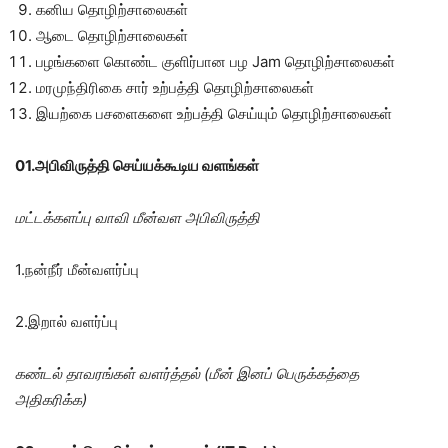
கனிய தொழிற்சாலைகள்
ஆடை தொழிற்சாலைகள்
பழங்களை கொண்ட குளிர்பான பழ Jam தொழிற்சாலைகள்
மரமுந்திரிகை சார் உற்பத்தி தொழிற்சாலைகள்
இயற்கை பசளைகளை உற்பத்தி செய்யும் தொழிற்சாலைகள்
01.அபிவிருத்தி செய்யக்கூடிய வளங்கள்
மட்டக்களப்பு வாவி மீன்வள அபிவிருத்தி
1.நன்நீர் மீன்வளர்ப்பு
2.இறால் வளர்ப்பு
கண்டல் தாவரங்கள் வளர்த்தல் (மீன் இனப் பெருக்கத்தை
அதிகரிக்க)