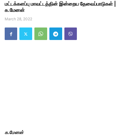
மட்டக்களப்பு மாவட்டத்தின் இன்றைய தேவைப்பாடுகள் |
க.மேனன்
March 28, 2022
க.மேனன்