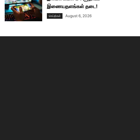
இணையதளங்கள் தடை!
August 6, 2026
செய்திகள்