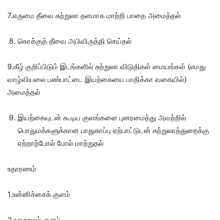
7.எருமை தீவை சுற்றுலா தளமாக மாற்றி பாதை அமைத்தல்
கொக்குத் தீவை அபிவிருத்தி செய்தல்
9.கீழ் குறிப்பிடும் இடங்களில் சுற்றுலா விடுதிகள் மையங்கள் (எமது
வாழ்வியலை பண்பாட்டை இயற்கையை பாதிக்கா வகையில்)
அமைத்தல்
இயற்கையுடன் கூடிய குளங்களை புனரமைத்து அவற்றில்
பொதுமக்களுக்கான பாதுகாப்பு ஏற்பாட்டுடன் சுற்றுலாத்துறைக்கு
ஏற்றாற்போல் போல் மாற்றுதல்
உதாரணம்
1.உன்னிச்சைக் குளம்
2.உறுகாமம் குளம்