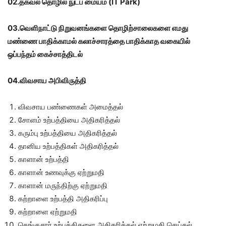
02.தகவல் தொழில் நுட்ப மையம் (IT Park)
03.வெளிநாட்டு நிறுவனங்களை தொழிற்சாலைகளை எமது
மண்ணை பாதிக்காமல் கலாச்சாரத்தை பாதிக்காத வகையில்
ஒப்பந்தம் கைச்சாத்திடல்
04.விவசாய அபிவிருத்தி
விவசாய பண்ணைகள் அமைத்தல்
சோளம் உற்பத்தியை அதிகரித்தல்
கரும்பு உற்பத்தியை அதிகரித்தல்
தானிய உற்பத்திகள் அதிகரித்தல்
காளான் உற்பத்தி
காளான் உணவுக்கு ஏற்றுமதி
காளான் மருந்திற்கு ஏற்றுமதி
கற்றாளை உற்பத்தி அதிகரிப்பு
கற்றாளை ஏற்றுமதி
தெங்குசார் உற்பத்திகளை அதிகரித்தல் ஏற்றுமதி செய்தல்