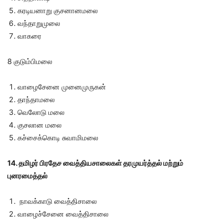
கரடியனாறு குசனானமலை
வந்தாறுமுலை
வாகரை
8 குடும்பிமலை
வாழைசேனை முனைமுருகன்
தாந்தாமலை
வெலோடு மலை
குசலான மலை
கச்சைக்கொடி சுவாமிமலை
14. தமிழர் பிரதேச வைத்தியசாலைகள் தரமுயர்த்தல் மற்றும்
புனரமைத்தல்
நாவக்காடு வைத்திசாலை
வாழைச்சேனை வைத்திசாலை