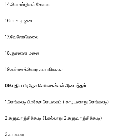
14.பொண்டுகள் சேனை
16.மாவடி ஓடை
17.வேலோடுமலை
18.குசலான மலை
19.கச்சைக்கொடி சுவாமிமலை
09.புதிய பிரதேச செயலகங்கள் அமைத்தல்
1.செங்கலடி பிரதேச செயலகம் (.கரடியனாறு செங்கலடி)
2.களுவாஞ்சிக்கூடி (1.கல்லாறு 2.களுவாஞ்சிக்கூடி)
3.வாகரை