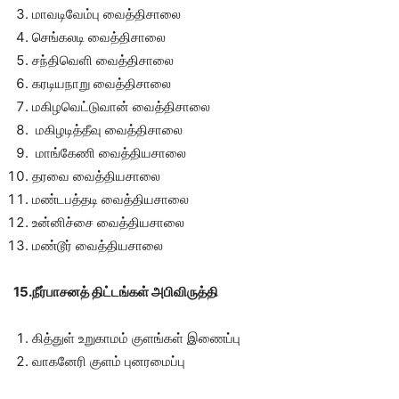
மாவடிவேம்பு வைத்திசாலை
செங்கலடி வைத்திசாலை
சந்திவெளி வைத்திசாலை
கரடியநாறு வைத்திசாலை
மகிழவெட்டுவான் வைத்திசாலை
மகிழடித்தீவு வைத்திசாலை
மாங்கேணி வைத்தியசாலை
தரவை வைத்தியசாலை
மண்டபத்தடி வைத்தியசாலை
உன்னிச்சை வைத்தியசாலை
மண்டூர் வைத்தியசாலை
15.நீர்பாசனத் திட்டங்கள் அபிவிருத்தி
கித்துள் உறுகாமம் குளங்கள் இணைப்பு
வாகனேரி குளம் புனரமைப்பு