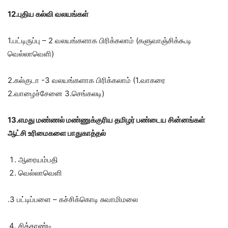
12.புதிய கல்வி வலயங்கள்
1.பட்டிருப்பு – 2 வலயங்களாக பிரிக்கலாம் (களுவாஞ்சிக்கூடி
வெல்லாவெளி)
2.கல்குடா -3 வலயங்களாக பிரிக்கலாம் (1.வாகரை
2.வாழைச்சேனை 3.செங்கலடி)
13.எமது மண்ணல் மண்ணுக்குரிய தமிழர் பண்டைய சின்னங்கள்
ஆட்சி உரிமைகளை பாதுகாத்தல்
ஆரையம்பதி
வெல்லாவெளி
.3 பட்டிப்பளை – கச்சிக்கொடி சுவாமிமலை
சித்தாண்டி