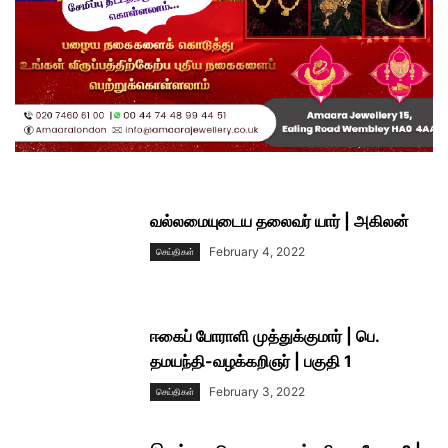
வல்லமையுடைய தலைவர் யார் | அகிலன்
February 4, 2022
செய்திகள்
ஈகைப் போராளி முத்துக்குமார் | பெ.
தமயந்தி-வழக்கறிஞர் | பகுதி 1
February 3, 2022
செய்திகள்