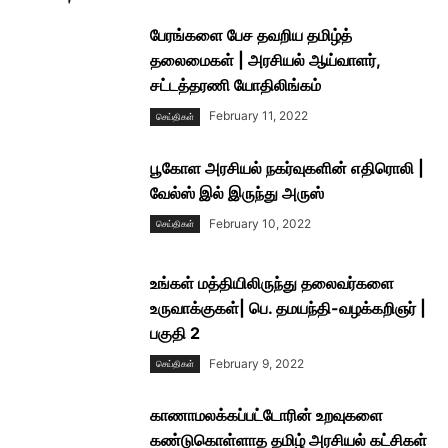
பேரங்களை பேச தவறிய தமிழ்த்
தலைமைகள் | அரசியல் ஆய்வாளர்,
சட்டத்தரணி யோதிலிங்கம்
February 11, 2022
செய்திகள்
பூகோள அரசியல் நகர்வுகளின் எதிரொலி |
வேல்ஸ் இல் இருந்து அருஸ்
February 10, 2022
செய்திகள்
உங்கள் மத்தியிலிருந்து தலைவர்களை
உருவாக்குகள்| பெ. தமயந்தி-வழக்கறிஞர் |
பகுதி 2
February 9, 2022
செய்திகள்
காணாமலக்கப்பட்டோரின் உறவுகளை
கண்டுகொள்ளாத தமிழ் அரசியல் கட்சிகள்