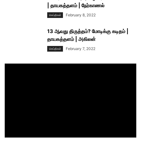
| தாயகத்தளம் | நேர்காணல்
February 8, 2022
செய்திகள்
13 ஆவது திருத்தம்? மோடிக்கு கடிதம் |
தாயகத்தளம் | அகிலன்
February 7, 2022
செய்திகள்