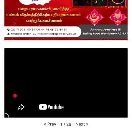
«
Prev
Next
»
1
/
26