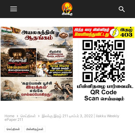
Home
செய்திகள்
இலக்கு இதழ் 211 டிசம்பர் 3, 2022 | ilakku Weekly
ePaper 211
செய்திகள்
மின்னிதழ்கள்