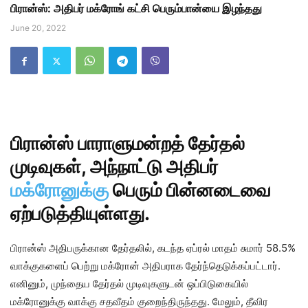
பிரான்ஸ்: அதிபர் மக்ரோங் கட்சி பெரும்பான்யை இழந்தது
June 20, 2022
பிரான்ஸ் பாராளுமன்றத் தேர்தல்
முடிவுகள், அந்நாட்டு அதிபர்
மக்ரோனுக்கு
பெரும் பின்னடைவை
ஏற்படுத்தியுள்ளது.
பிரான்ஸ் அதிபருக்கான தேர்தலில், கடந்த ஏப்ரல் மாதம் சுமார் 58.5%
வாக்குகளைப் பெற்று மக்ரோன் அதிபராக தேர்ந்தெடுக்கப்பட்டார்.
எனினும், முந்தைய தேர்தல் முடிவுகளுடன் ஒப்பிடுகையில்
மக்ரோனுக்கு வாக்கு சதவீதம் குறைந்திருந்தது. மேலும், தீவிர