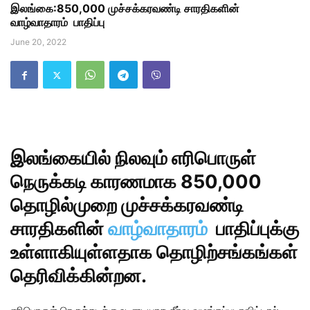
இலங்கை:850,000 முச்சக்கரவண்டி சாரதிகளின்
வாழ்வாதாரம் பாதிப்பு
June 20, 2022
இலங்கையில் நிலவும் எரிபொருள்
நெருக்கடி காரணமாக 850,000
தொழில்முறை முச்சக்கரவண்டி
சாரதிகளின்
வாழ்வாதாரம்
பாதிப்புக்கு
உள்ளாகியுள்ளதாக தொழிற்சங்கங்கள்
தெரிவிக்கின்றன.