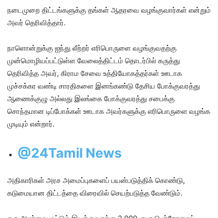
நடைமுறை திட்டங்களுக்கு தங்கள் ஆதரவை வழங்குவார்கள் என்றும்
அவர் தெரிவித்தார்.
நாளொன்றுக்கு ஐந்து லீற்றர் எரிபொருளை வழங்குவதற்கு
முன்மொழியப்பட்டுள்ள வேலைத்திட்டம் தொடர்பில் கருத்து
தெரிவித்த அவர், கிராம சேவை உத்தியோகத்தர்கள் ஊடாக
முச்சக்கர வண்டி சாரதிகளை இனங்கண்டு தேசிய போக்குவரத்து
ஆணைக்குழு அல்லது இலங்கை போக்குவரத்து சபைக்கு
சொந்தமான டிப்போக்கள் ஊடாக அவர்களுக்கு எரிபொருளை வழங்க
முடியும் என்றார்.
@24Tamil News
அதிகாரிகள் அரச அமைப்புகளைப் பயன்படுத்திக் கொண்டு,
கடுமையான திட்டத்தை விரைவில் செயற்படுத்த வேண்டும்.