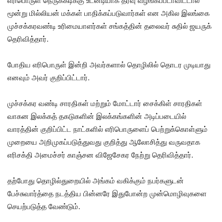
எரிபொருள் நெருக்கடிக்கு உடனடியாக தீர்வு வழங்கப்படாவிட்டால்
மூன்று மில்லியன் மக்கள் பாதிக்கப்படுவார்கள் என அகில இலங்கை
முச்சக்கரவண்டி உரிமையாளர்கள் சங்கத்தின் தலைவர் சுதில் ஜயருக்
தெரிவித்தார்.
போதிய எரிபொருள் இன்றி அவர்களால் தொழிலில் தொடர முடியாது
எனவும் அவர் குறிப்பிட்டார்.
முச்சக்கர வண்டி சாரதிகள் மற்றும் மோட்டார் சைக்கிள் சாரதிகள்
வாகன இலக்கத் தகடுகளின் இலக்கங்களின் அடிப்படையில்
வாரத்தின் குறிப்பிட்ட நாட்களில் எரிபொருளைப் பெற்றுக்கொள்ளும்
முறையை அறிமுகப்படுத்துவது குறித்து ஆலோசித்து வருவதாக
எரிசக்தி அமைச்சர் காஞ்சன விஜேசேகர நேற்று தெரிவித்தார்.
தற்போது தொழில்துறையில் அங்கம் வகிக்கும் நபர்களுடன்
பேச்சுவார்த்தை நடத்திய பின்னரே இதுபோன்ற முன்மொழிவுகளை
செயற்படுத்த வேண்டும்.