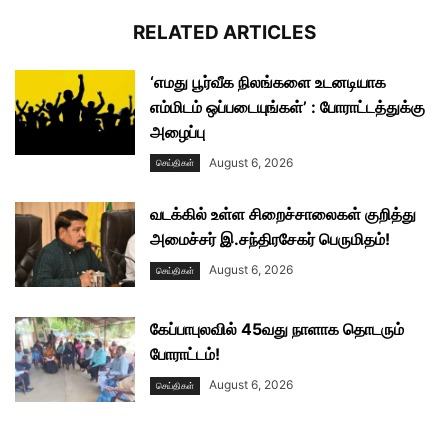
RELATED ARTICLES
‘எமது பூர்வீக நிலங்களை உடனடியாக
எம்மிடம் ஒப்படையுங்கள்’ : போராட்டத்துக்கு
அழைப்பு
August 6, 2026
செய்திகள்
வடக்கில் உள்ள சிறைச்சாலைகள் குறித்து
அமைச்சர் இ.சந்திரசேகர் பெருமிதம்!
August 6, 2026
செய்திகள்
கேப்பாபுலவில் 45வது நாளாக தொடரும்
போராட்டம்!
August 6, 2026
செய்திகள்