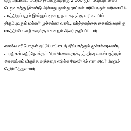
ஒரு அமர்வை மட்டும் இயக்குவதற்கு 2,000 ரூபா பெற்றோலைப்
பெறுவதற்கு இரண்டு அல்லது மூன்று நாட்கள் எரிபொருள் வரிசையில்
காத்திருப்பதும் இன்னும் மூன்று நாட்களுக்கு வரிசையில்
திரும்புவதும் மக்கள் முச்சக்கர வண்டி வர்த்தகத்தை கைவிடுவதற்கு
மாத்திரமே வழிவகுக்கும் என்றும் அவர் குறிப்பிட்டார்.
எனவே எரிபொருள் தட்டுப்பாட்டைத் தீர்ப்பதற்கும் முச்சக்கரவண்டி
சாரதிகள் எதிர்நோக்கும் பிரச்சினைகளுக்குத் தீர்வு காண்பதற்கும்
அரசாங்கம் மிகுந்த அக்கறை எடுக்க வேண்டும் என அவர் மேலும்
தெரிவித்துள்ளார்.