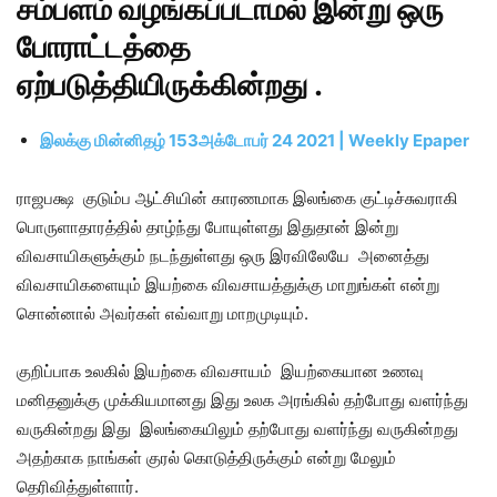
சம்பளம் வழங்கப்படாமல் இன்று ஒரு
போராட்டத்தை
ஏற்படுத்தியிருக்கின்றது .
இலக்கு மின்னிதழ் 153அக்டோபர் 24 2021 | Weekly Epaper
ராஜபக்ஷ குடும்ப ஆட்சியின் காரணமாக இலங்கை குட்டிச்சுவராகி
பொருளாதாரத்தில் தாழ்ந்து போயுள்ளது இதுதான் இன்று
விவசாயிகளுக்கும் நடந்துள்ளது ஒரு இரவிலேயே அனைத்து
விவசாயிகளையும் இயற்கை விவசாயத்துக்கு மாறுங்கள் என்று
சொன்னால் அவர்கள் எவ்வாறு மாறமுடியும்.
குறிப்பாக உலகில் இயற்கை விவசாயம் இயற்கையான உணவு
மனிதனுக்கு முக்கியமானது இது உலக அரங்கில் தற்போது வளர்ந்து
வருகின்றது இது இலங்கையிலும் தற்போது வளர்ந்து வருகின்றது
அதற்காக நாங்கள் குரல் கொடுத்திருக்கும் என்று மேலும்
தெரிவித்துள்ளார்.