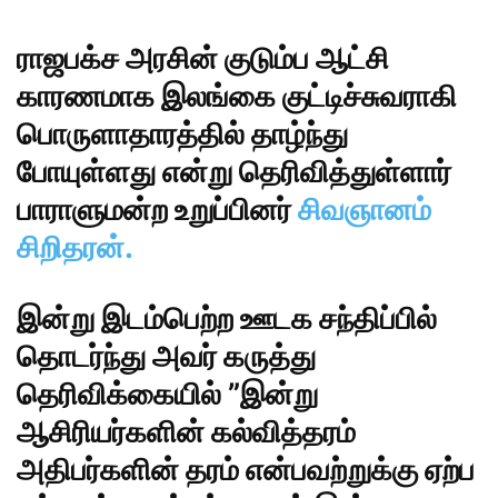
ராஜபக்ச அரசின் குடும்ப ஆட்சி
காரணமாக இலங்கை குட்டிச்சுவராகி
பொருளாதாரத்தில் தாழ்ந்து
போயுள்ளது என்று தெரிவித்துள்ளார்
பாராளுமன்ற உறுப்பினர்
சிவஞானம்
சிறிதரன்.
இன்று இடம்பெற்ற ஊடக சந்திப்பில்
தொடர்ந்து அவர் கருத்து
தெரிவிக்கையில் ”இன்று
ஆசிரியர்களின் கல்வித்தரம்
அதிபர்களின் தரம் என்பவற்றுக்கு ஏற்ப