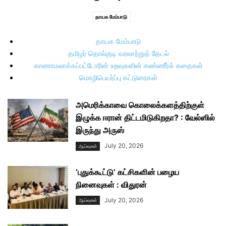
தாயக மேம்பாடு
தாயக மேம்பாடு
தமிழர் தொல்குடி வரலாற்றுத் தேடல்
காணாமலாக்கப்பட்டோரின் உறவுகளின் கண்ணீர்க் கதைகள்
மொழிபெயர்ப்பு கட்டுரைகள்
அமெரிக்காவை கொலைக்களத்திற்குள்
இழுக்க ஈரான் திட்டமிடுகிறதா? : வேல்ஸில்
இருந்து அருஸ்
July 20, 2026
ஆய்வுகள்
‘புதுக்கூட்டு’ கட்சிகளின் பழைய
நினைவுகள் : விதுரன்
July 20, 2026
ஆய்வுகள்