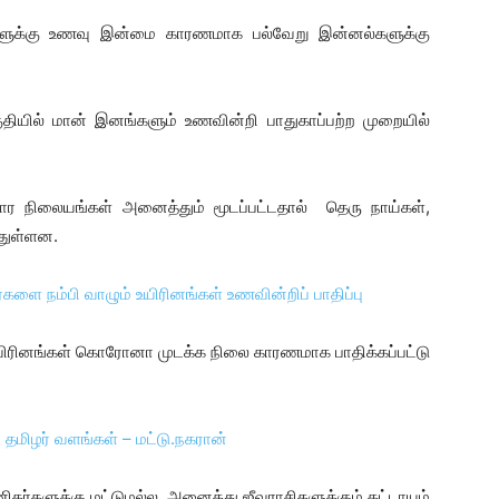
களுக்கு உணவு இன்மை காரணமாக பல்வேறு இன்னல்களுக்கு
குதியில் மான் இனங்களும் உணவின்றி பாதுகாப்பற்ற முறையில்
 நிலையங்கள் அனைத்தும் மூடப்பட்டதால் தெரு நாய்கள்,
துள்ளன.
 உயிரினங்கள் கொரோனா முடக்க நிலை காரணமாக பாதிக்கப்பட்டு
ம் தமிழர் வளங்கள் – மட்டு.நகரான்
மனிதர்களுக்கு மட்டுமல்ல, அனைத்து ஜீவராசிகளுக்கும் கட்டாயம்