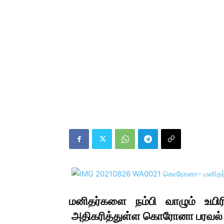
மனிதர்களை நம்பி வாழும் உயிர
அதிகரித்துள்ள கொரோனா பரவல் க