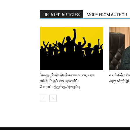
RELATED ARTICLES
MORE FROM AUTHOR
‘எமது பூர்வீக நிலங்களை உடனடியாக
வடக்கில் உள்
எம்மிடம் ஒப்படையுங்கள்’ :
அமைச்சர் இ.ச
போராட்டத்துக்கு அழைப்பு