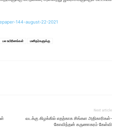
பல உயிரினங்கள்
மனிதர்களுக்கு
Next article
ள்
வடக்கு கிழக்கில் எதற்காக சிங்கள அதிகாரிகள்-
கோவிந்தன் கருணாகரம் கேள்வி