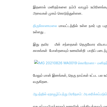
இதனால் மனிதர்களை நம்பி வாழும் உயிரினங்
அவைகள் முகம் கொடுத்துள்ளன.
திருகோணமலை
மாவட்டத்தில் உள்ள நகர் புற ப
உள்ளது .
இது தவிர மீன் சந்தைகள் தெருவோர வியாபார
காகங்கள் போன்றனவும் உணவின்றி பாதிப் படைந்
மேலும் மான் இனங்கள், தெரு நாய்கள் உட்பட பல
வருகிறன.
ஆபத்தில் ஏறாவூர்ப்பற்று பிரதேசம்: அபகரிக்கப்படு
எது எப்படியிருந்தாலும் உணவின் முக்கியத்துவம் 