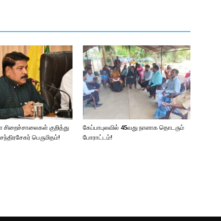
ள சிறைச்சாலைகள் குறித்து
கேப்பாபுலவில் 45வது நாளாக தொடரும்
ந்திரசேகர் பெருமிதம்!
போராட்டம்!