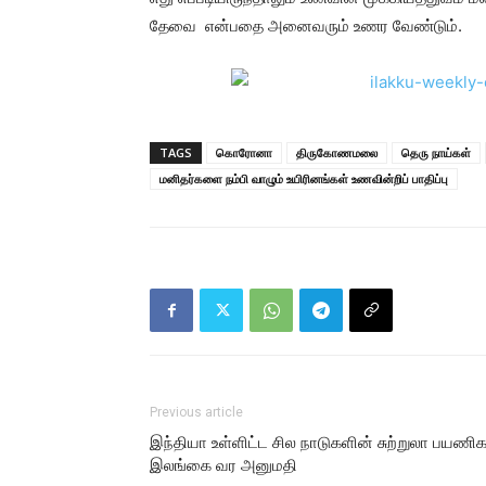
தேவை என்பதை அனைவரும் உணர வேண்டும்.
TAGS
கொரோனா
திருகோணமலை
தெரு நாய்கள்
மனிதர்களை நம்பி வாழும் உயிரினங்கள் உணவின்றிப் பாதிப்பு
Previous article
இந்தியா உள்ளிட்ட சில நாடுகளின் சுற்றுலா பயணிக
இலங்கை வர அனுமதி