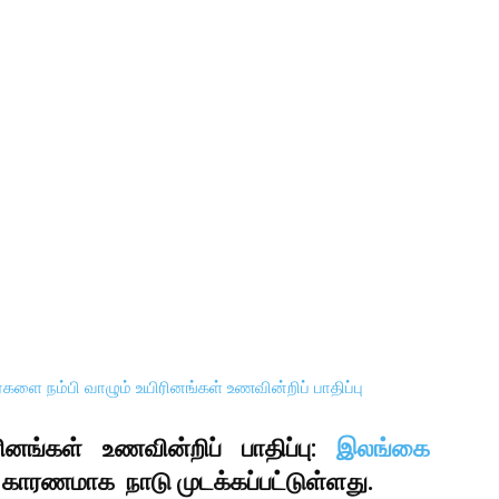
ினங்கள் உணவின்றிப் பாதிப்பு:
இலங்கை
ாரணமாக நாடு முடக்கப்பட்டுள்ளது.