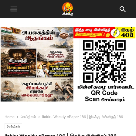
Home
செய்திகள்
ilakku Weekly ePaper 186 | இலக்கு மின்னிதழ் 186
செய்திகள்