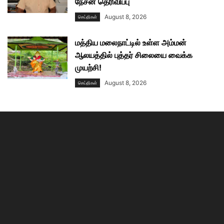
நேசன் தெரிவிப்பு
August 8, 2026
செய்திகள்
மத்திய மலைநாட்டில் உள்ள அம்மன்
ஆலயத்தில் புத்தர் சிலையை வைக்க
முயற்சி!
August 8, 2026
செய்திகள்