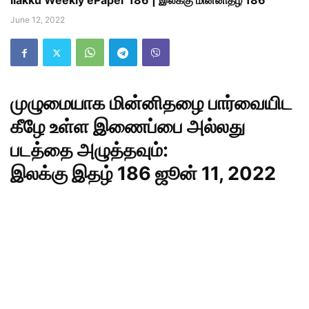
ilakku Weekly ePaper 186 | இலக்கு மின்னிதழ் 186
June 12, 2022
முழுமையாக மின்னிதழை பார்வையிட
கீழே உள்ள இணைப்பை அல்லது
படத்தை அழுத்தவும்:
இலக்கு இதழ் 186 ஜூன் 11, 2022