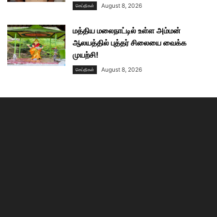
August 8, 2026
செய்திகள்
மத்திய மலைநாட்டில் உள்ள அம்மன்
ஆலயத்தில் புத்தர் சிலையை வைக்க
முயற்சி!
August 8, 2026
செய்திகள்