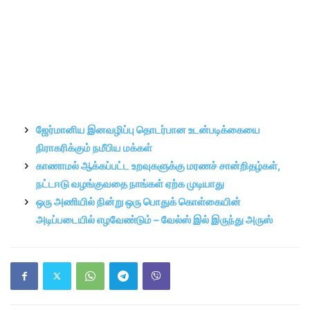
ஜேர்மானிய இனவழிப்பு தொடர்பான உடன்படிக்கையை
நிராகரிக்கும் நமீபிய மக்கள்
காணாமல் ஆக்கப்பட்ட உறவுகளுக்கு மரணச் சான்றிதழ்கள்,
நட்டஈடு வழங்குவதை நாங்கள் ஏற்க முடியாது
ஒரு அணியில் நின்று ஒரு பொதுக் கொள்கையின்
அடிப்படையில் எழவேண்டும் – வேல்ஸ் இல் இருந்து அருஸ்