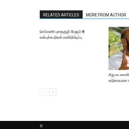
RELATED ARTICLES
MORE FROM AUTHOR
செம்மணி புதைகுழி: மேலும் 8
என்புக்கூடுகள் கண்டுபிடிப்பு
சிறு கடனாளிக
கடுமையான சட
©