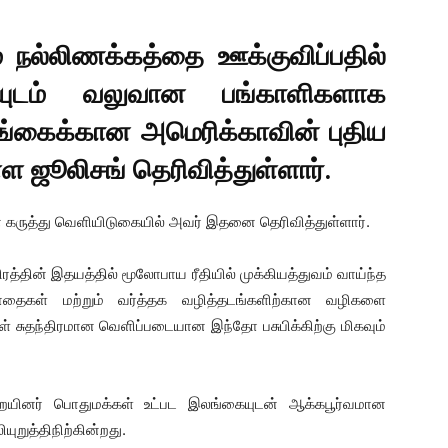
ும் நல்லிணக்கத்தை ஊக்குவிப்பதில்
ையுடம் வலுவான பங்காளிகளாக
்கைக்கான அமெரிக்காவின் புதிய
்ள ஜூலிசங் தெரிவித்துள்ளார்.
 கருத்து வெளியிடுகையில் அவர் இதனை தெரிவித்துள்ளார்.
ரத்தின் இதயத்தில் மூலோபாய ரீதியில் முக்கியத்துவம் வாய்ந்த
ாதைகள் மற்றும் வர்த்தக வழித்தடங்களிற்கான வழிகளை
 சுதந்திரமான வெளிப்படையான இந்தோ பசுபிக்கிற்கு மிகவும்
றையினர் பொதுமக்கள் உட்பட இலங்கையுடன் ஆக்கபூர்வமான
றுத்திநிற்கின்றது.