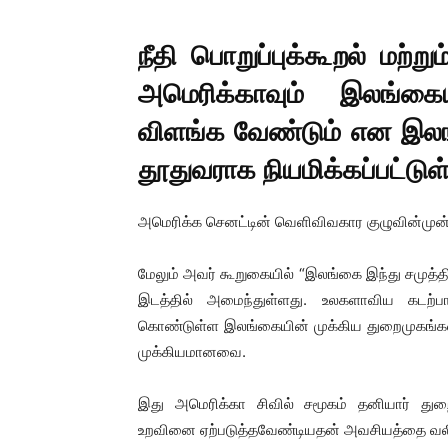
நீதி பொறுப்புக்கூறல் மற்ற
அமெரிக்காவும் இலங்க
விளங்க வேண்டும் என இலங
தூதுவராக நியமிக்கப்பட்டுள
அமெரிக்க செனட்டின் வெளிவிவகார குழுவின்முன்
மேலும் அவர் கூறுகையில் “இலங்கை இந்து சமுத்தி
இடத்தில் அமைந்துள்ளது. உலகளாவிய கடற்ப
கொண்டுள்ள இலங்கையின் முக்கிய துறைமுகங்கள்
முக்கியமானவை.
இது அமெரிக்கா சிவில் சமூகம் தனியார் து
உறவினை ஏற்படுத்தவேண்டியதன் அவசியத்தை வலியு