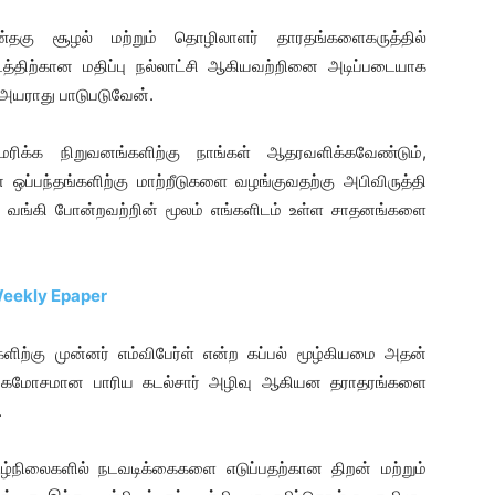
்தகு சூழல் மற்றும் தொழிலாளர் தாரதங்களைகருத்தில்
த்திற்கான மதிப்பு நல்லாட்சி ஆகியவற்றினை அடிப்படையாக
 அயராது பாடுபடுவேன்.
ெரிக்க நிறுவனங்களிற்கு நாங்கள் ஆதரவளிக்கவேண்டும்,
ப்பந்தங்களிற்கு மாற்றீடுகளை வழங்குவதற்கு அபிவிருத்தி
ுமதி வங்கி போன்றவற்றின் மூலம் எங்களிடம் உள்ள சாதனங்களை
 Weekly Epaper
ளிற்கு முன்னர் எம்விபேர்ள் என்ற கப்பல் மூழ்கியமை அதன்
 மிகமோசமான பாரிய கடல்சார் அழிவு ஆகியன தராதரங்களை
.
நிலைகளில் நடவடிக்கைகளை எடுப்பதற்கான திறன் மற்றும்