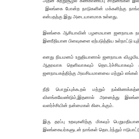
அதன் சுற்றுசூழல் கண்காணிப்பு சாதனங்கள் இ
இலங்கை போன்ற நாடுகளின் மக்களிற்கு நாங்க
என்பதற்கு இது அடையாளமாக உள்ளது.
இலங்கை ஆசியாவின் பழமையான ஜனநாயக நாடு.
இனரீதியான பிளவுகளை ஏற்படுத்திய உள்நாட்டு யுத்
எனது நியமனம் உறுதியானால் ஜனநாயக விழுமியங்
ஆதரவாக தெளிவாகவும் தொடர்ச்சியாகவும் க
ஜனநாயகத்திற்கு அவசியமானவை மற்றும் எங்க
நீதி பொறுப்புக்கூறல் மற்றும் நல்லிணக்
விளங்கவேண்டும்,இதனால் அனைத்து இலங்கை
வளர்ச்சியின் நன்மைகள் கிடைக்கும்.
இரு தரப்பு உறவுகளிற்கு மிகவும் பெறுமதியா
இலங்கையர்களுடன் நாங்கள் தொடர்ந்தும் ஈடுபாட்ட