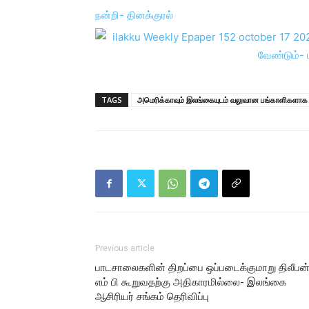
நன்றி- தினக்குரல்
TAGS
அமெரிக்காவும் இலங்கையுடம் வலுவான பங்காளிகளாக
Previous article
பாடசாலைகளின் திறப்பை ஒப்படைக்குமாறு திலீபன
எம் பி கூறுவதற்கு அதிகாரமில்லை- இலங்கை
ஆசிரியர் சங்கம் தெரிவிப்பு