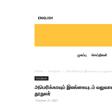
ENGLISH
முகப்பு
செய்திகள்
Home
செய்திகள்
அமெரிக்காவும் இலங்கையுடம் வலுவான
செய்திகள்
அமெரிக்காவும் இலங்கையுடம் வலுவா
தூதுவர்
October 21, 2021