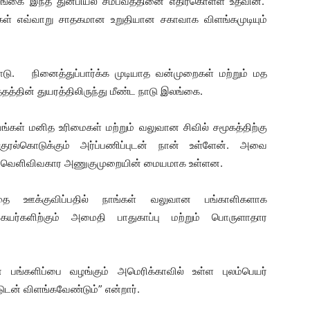
லங்கை இந்த துன்பியல் சம்பவத்தினை எதிர்கொள்ள உதவின.
ள் எவ்வாறு சாதகமான உறுதியான சகாவாக விளங்கமுடியும்
 நினைத்துப்பார்க்க முடியாத வன்முறைகள் மற்றும் மத
தத்தின் துயரத்திலிருந்து மீண்ட நாடு இலங்கை.
கள் மனித உரிமைகள் மற்றும் வலுவான சிவில் சமூகத்திற்கு
ுரல்கொடுக்கும் அர்ப்பணிப்புடன் நான் உள்ளேன். அவை
ள் வெளிவிவகார அணுகுமுறையின் மையமாக உள்ளன.
கத்தை ஊக்குவிப்பதில் நாங்கள் வலுவான பங்காளிகளாக
யர்களிற்கும் அமைதி பாதுகாப்பு மற்றும் பொருளாதார
ன பங்களிப்பை வழங்கும் அமெரிக்காவில் உள்ள புலம்பெயர்
ுடன் விளங்கவேண்டும்” என்றார்.