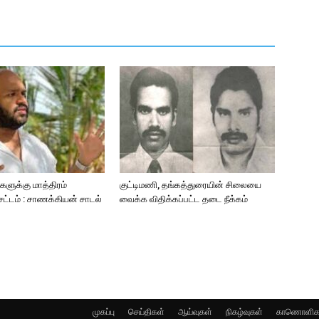
ளுக்கு மாத்திரம்
குட்டிமணி, தங்கத்துரையின் சிலையை
்டம் : சாணக்கியன் சாடல்
வைக்க விதிக்கப்பட்ட தடை நீக்கம்
முகப்பு
செய்திகள்
ஆய்வுகள்
நிகழ்வுகள்
காணொளிக