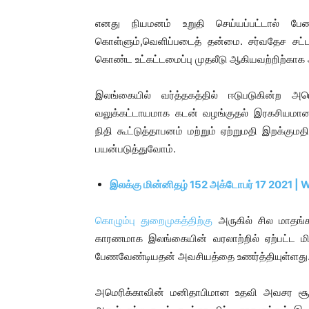
எனது நியமனம் உறுதி செய்யப்பட்டால் பேண
கொள்ளும்,வெளிப்படைத் தன்மை. சர்வதேச சட்ட
கொண்ட உட்கட்டமைப்பு முதலீடு ஆகியவற்றிற்காக
இலங்கையில் வர்த்தகத்தில் ஈடுபடுகின்ற அம
வலுக்கட்டாயமாக கடன் வழங்குதல் இரகசியமான ஒ
நிதி கூட்டுத்தாபனம் மற்றும் ஏற்றுமதி இறக்க
பயன்படுத்துவோம்.
இலக்கு மின்னிதழ் 152 அக்டோபர் 17 2021 |
கொழும்பு துறைமுகத்திற்கு
அருகில் சில மாதங்க
காரணமாக இலங்கையின் வரலாற்றில் ஏற்பட்ட
பேணவேண்டியதன் அவசியத்தை உணர்த்தியுள்ளது
அமெரிக்காவின் மனிதாபிமான உதவி அவசர சூழ்