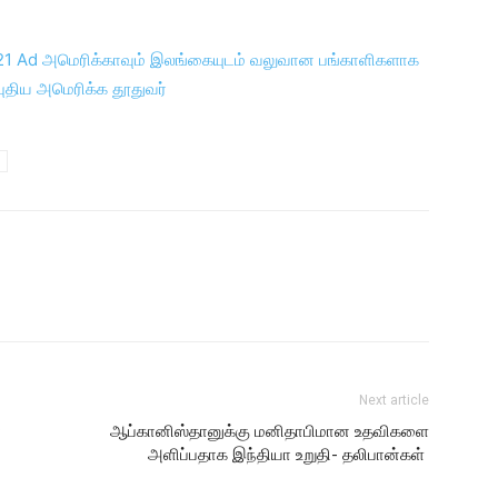
Next article
்
ஆப்கானிஸ்தானுக்கு மனிதாபிமான உதவிகளை
அளிப்பதாக இந்தியா உறுதி- தலிபான்கள்