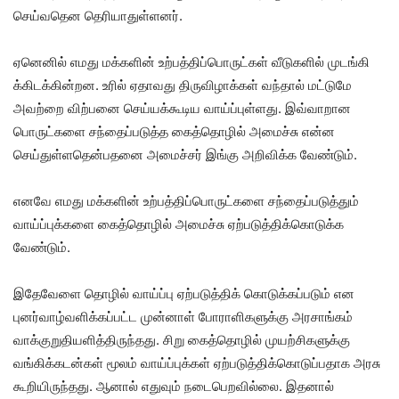
செய்வதென தெரியாதுள்ளனர்.
ஏனெனில் எமது மக்களின் உற்பத்திப்பொருட்கள் வீடுகளில் முடங்கி
க்கிடக்கின்றன. உரில் ஏதாவது திருவிழாக்கள் வந்தால் மட்டுமே
அவற்றை விற்பனை செய்யக்கூடிய வாய்ப்புள்ளது. இவ்வாறான
பொருட்களை சந்தைப்படுத்த கைத்தொழில் அமைச்சு என்ன
செய்துள்ளதென்பதனை அமைச்சர் இங்கு அறிவிக்க வேண்டும்.
எனவே எமது மக்களின் உற்பத்திப்பொருட்களை சந்தைப்படுத்தும்
வாய்ப்புக்களை கைத்தொழில் அமைச்சு ஏற்படுத்திக்கொடுக்க
வேண்டும்.
இதேவேளை தொழில் வாய்ப்பு ஏற்படுத்திக் கொடுக்கப்படும் என
புனர்வாழ்வளிக்கப்பட்ட முன்னாள் போராளிகளுக்கு அரசாங்கம்
வாக்குறுதியளித்திருந்தது. சிறு கைத்தொழில் முயற்சிகளுக்கு
வங்கிக்கடன்கள் மூலம் வாய்ப்புக்கள் ஏற்படுத்திக்கொடுப்பதாக அரசு
கூறியிருந்தது. ஆனால் எதுவும் நடைபெறவில்லை. இதனால்