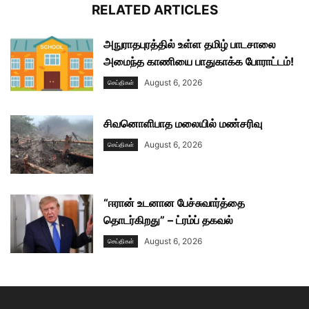
RELATED ARTICLES
அநுராதபுரத்தில் உள்ள தமிழ் பாடசாலை
அமைந்த காணியை பாதுகாக்க போராட்டம்!
August 6, 2026
செய்திகள்
சிவனொளிபாத மலையில் மண்சரிவு
August 6, 2026
செய்திகள்
“ஈரான் உடனான பேச்சுவார்த்தை
தொடர்கிறது” – ட்ரம்ப் தகவல்
August 6, 2026
செய்திகள்