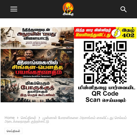
Home
செய்திகள்
முன்னாள் போராளிகளை அரசாங்கம் கைவிட்டது: செல்வம்
அடைக்கலநாதன் குற்றச்சாட்டு
செய்திகள்