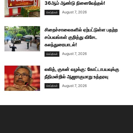
36ஆம் ஆண்டு நினைவேந்தல்!
August 7, 2026
செய்திகள்
சிறைச்சாலைகளில் ஏற்பட்டுள்ள பதற்ற
சம்பவங்கள் குறித்து விசேட
கலந்துரையாடல்!
August 7, 2026
செய்திகள்
லலித், குகன் வழக்கு: கோட்டாபயவுக்கு
நீதிமன்றில் ஆஜராகுமாறு உத்தரவு
August 7, 2026
செய்திகள்