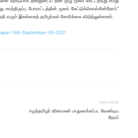
ை நேரடியாக தன்னுடைய தனி குழு மூலம் கேட்டறிந்து எமது
காத்திருப்பு போராட்டத்தின் மூலம் கேட்டுக்கொள்கின்றோம்”
நடத்தி வரும் இலங்கைத் தமிழர்கள் கோரிக்கை விடுத்துள்ளனர்.
Next article
ஈழத்தமிழர் உரிமைகள் பாதுகாக்கப்பட வேண்டிய
நேரம்