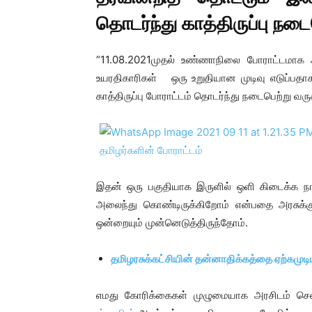
தொடர்ந்து காத்திருப்பு நடை
“11.08.2021முதல் உண்ணாநிலை போராட்டமாக ஆ
உயரதிகாரிகள் ஒரு உறுதியான முடிவு எடுப்பதா
காத்திருப்பு போராட்டம் தொடர்ந்து நடைபெற்று வரு
இதன் ஒரு பகுதியாக இருளில் ஒளி கிடைக்க நா
அலைந்து கொண்டிருக்கிறோம் என்பதை அரசுக்கு
ஒன்றையும் முன்னெடுத்திருந்தோம்.
தமிழரசுக்கட்சியின் தன்னாதிக்கத்தை ஏற்கமுடிய
எமது கோரிக்கைகள் முழுமையாக அரசிடம் ச