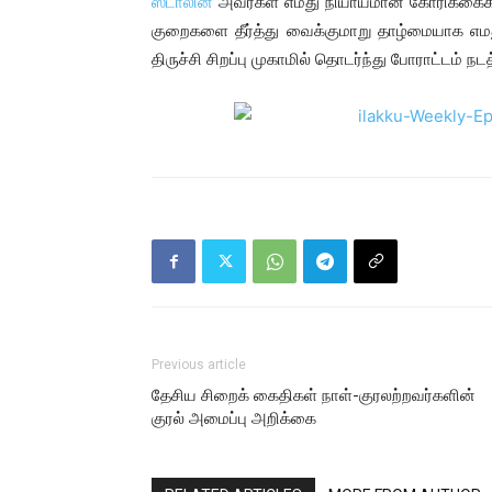
ஸ்டாலின்
அவர்கள் எமது நியாயமான கோரிக்கைகள
குறைகளை தீர்த்து வைக்குமாறு தாழ்மையாக எமது 
திருச்சி சிறப்பு முகாமில் தொடர்ந்து போராட்டம் 
Previous article
தேசிய சிறைக் கைதிகள் நாள்-குரலற்றவர்களின்
குரல் அமைப்பு அறிக்கை