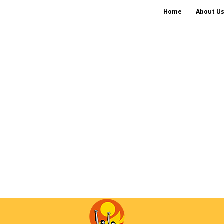
Home
About U