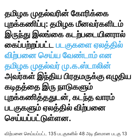
தமிழக முதல்வரின் கோரிக்கை
புறக்கணிப்பு: தமிழக மீனவர்களிடம்
இருந்து இலங்கை கடற்படையினரால்
கைப்பற்றப்பட்ட
படகுகளை ஏலத்தில்
விற்பனை செய்ய வேண்டாம் என
தமிழக முதல்வர் மு.க.ஸ்டாலின்
அவர்கள் இந்திய பிரதமருக்கு எழுதிய
கடிதத்தை இரு நாடுகளும்
புறக்கணித்ததுடன், கடந்த வாரம்
படகுகளும் ஏலத்தில் விற்பனை
செய்யப்பட்டுள்ளன.
விற்பனை செய்யப்பட்ட 135 படகுகளில் 48 அடி நீளமான படகு 13