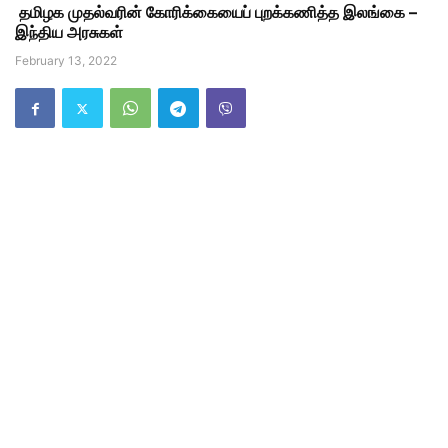
தமிழக முதல்வரின் கோரிக்கையைப் புறக்கணித்த இலங்கை –
இந்திய அரசுகள்
February 13, 2022