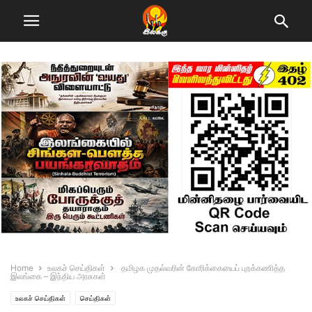
Home
உலகச் செய்திகள்
தமிழக முதல்வரின் கோரிக்கையைப் புறக்கணித்த
இலங்கை – இந்திய அரசுகள்
உலகச் செய்திகள்
செய்திகள்