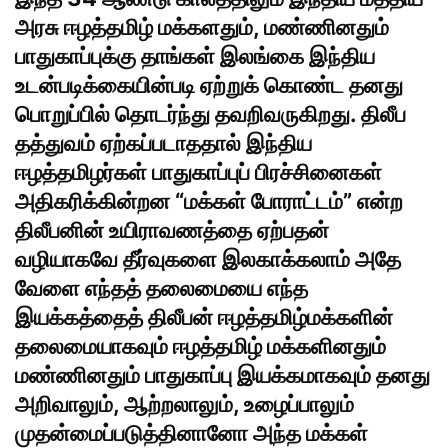
அரசு ஈழத்தமிழ் மக்களதும், மண்ணினதும்
பாதுகாப்புக்கு தாங்கள்
இலங்கை இந்திய
உடன்படிக்கை
யின்படி ஏற்றுக் கொண்ட தனது
பொறுப்பில் தொடர்ந்து தவறிவருகிறது. திலீப
தத்துவம் ஏற்கப்படாததால் இந்திய
ஈழத்தமிழர்கள் பாதுகாப்புப் பிரச்சினைகள்
அதிகரிக்கின்றன “மக்கள் போராட்டம்” என்ற
திலீபனின் உயிராவணத்தை ஏற்பதன்
வழியாகவே தீர்வுகளை இலகாக்கலாம் அதே
வேளை எந்தத் தலைமையை எந்த
இயக்கத்தைத் திலீபன் ஈழத்தமிழ்மக்களின்
தலைமையாகவும் ஈழத்தமிழ் மக்களினதும்
மண்ணினதும் பாதுகாப்பு இயக்கமாகவும் தனது
அறிவாலும், ஆற்றலாலும், உழைப்பாலும்
முதன்மைப்படுத்தினானோ அந்த மக்கள்