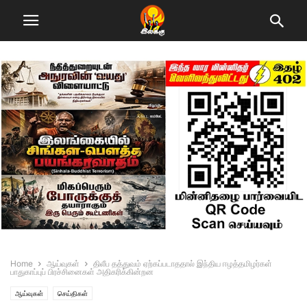
Home
ஆய்வுகள்
திலீப தத்துவம் ஏற்கப்படாததால் இந்திய ஈழத்தமிழர்கள்
பாதுகாப்புப் பிரச்சினைகள் அதிகரிக்கின்றன
ஆய்வுகள்
செய்திகள்