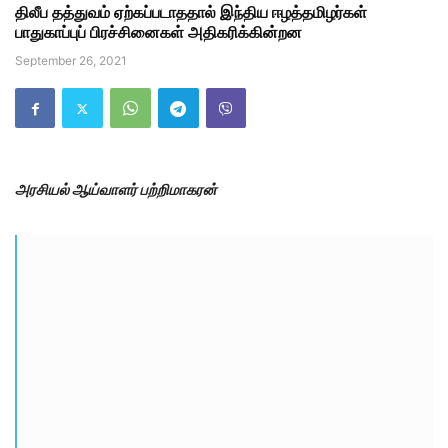
திலீப தத்துவம் ஏற்கப்படாததால் இந்திய ஈழத்தமிழர்கள்
பாதுகாப்புப் பிரச்சினைகள் அதிகரிக்கின்றன
September 26, 2021
அரசியல் ஆய்வாளர் பற்றிமாகரன்