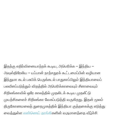
இதற்கு எதிர்வினையாற்றக் கூடிய, அமெரிக்க – இந்திய –
அவுஸ்திரேலிய – யப்பான் நாற்சதுரக் கூட்டமைப்பின் வழியான
இந்துமா கடல் பசுபிக் பெருங்கடல் பாதுகாப்பிலும் இந்தியாவைப்
பலவீனப்படுத்தும் விதத்தில் அமெரிக்காவையும் சீனாவையும்
சிறிலங்காவில் ஒரே காலத்தில் முதலிடக் கூடிய முதலீட்டு
முயற்சிகளைச் சிறிலங்கா வேகப்படுத்தி வருகிறது. இதன் மூலம்
திருகோணமலைத் துறைமுகத்தில் இந்தியா குத்தகைக்கு எடுத்து
வைத்துள்ள
எண்ணெய் தாங்கி
களின் வருமானத்தை வீழ்ச்சி