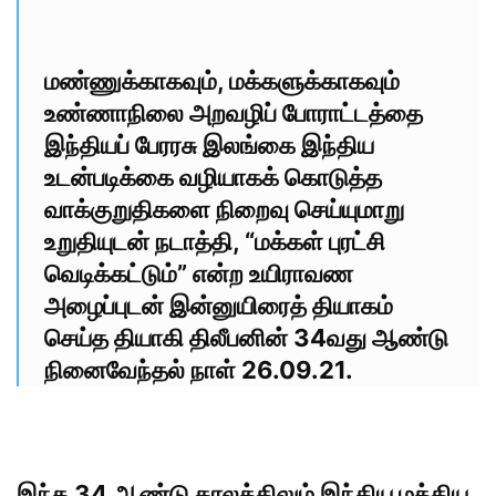
மண்ணுக்காகவும், மக்களுக்காகவும்
உண்ணாநிலை அறவழிப் போராட்டத்தை
இந்தியப் பேரரசு இலங்கை இந்திய
உடன்படிக்கை வழியாகக் கொடுத்த
வாக்குறுதிகளை நிறைவு செய்யுமாறு
உறுதியுடன் நடாத்தி, “மக்கள் புரட்சி
வெடிக்கட்டும்” என்ற உயிராவண
அழைப்புடன் இன்னுயிரைத் தியாகம்
செய்த தியாகி திலீபனின் 34வது ஆண்டு
நினைவேந்தல் நாள் 26.09.21.
இந்த 34 ஆண்டு காலத்திலும் இந்திய மத்திய