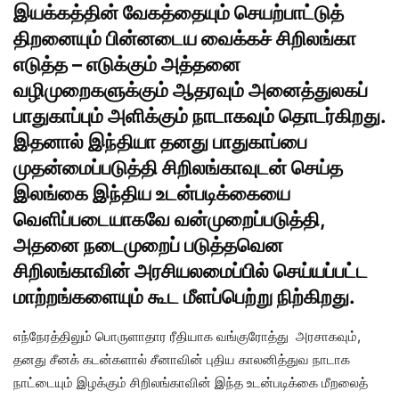
இயக்கத்தின் வேகத்தையும் செயற்பாட்டுத்
திறனையும் பின்னடைய வைக்கச் சிறிலங்கா
எடுத்த – எடுக்கும் அத்தனை
வழிமுறைகளுக்கும் ஆதரவும் அனைத்துலகப்
பாதுகாப்பும் அளிக்கும் நாடாகவும் தொடர்கிறது.
இதனால் இந்தியா தனது பாதுகாப்பை
முதன்மைப்படுத்தி சிறிலங்காவுடன் செய்த
இலங்கை இந்திய உடன்படிக்கையை
வெளிப்படையாகவே வன்முறைப்படுத்தி,
அதனை நடைமுறைப் படுத்தவென
சிறிலங்காவின் அரசியலமைப்பில் செய்யப்பட்ட
மாற்றங்களையும் கூட மீளப்பெற்று நிற்கிறது.
எந்நேரத்திலும் பொருளாதார ரீதியாக வங்குரோத்து அரசாகவும்,
தனது சீனக் கடன்களால் சீனாவின் புதிய காலனித்துவ நாடாக
நாட்டையும் இழக்கும் சிறிலங்காவின் இந்த உடன்படிக்கை மீறலைத்