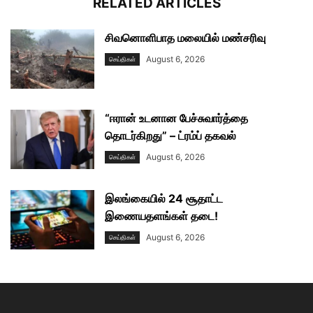
RELATED ARTICLES
சிவனொளிபாத மலையில் மண்சரிவு
August 6, 2026
செய்திகள்
“ஈரான் உடனான பேச்சுவார்த்தை
தொடர்கிறது” – ட்ரம்ப் தகவல்
August 6, 2026
செய்திகள்
இலங்கையில் 24 சூதாட்ட
இணையதளங்கள் தடை!
August 6, 2026
செய்திகள்