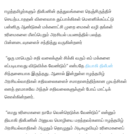
ஈழத்தமிழர்களும் திலீபனின் தத்துவங்களை நெஞ்சிருத்திச்
செயற்படாததன் விளைவாக துப்பாக்கிகள் மௌனிக்கப்பட்டு
பன்னிரு ஆண்டுகள் மக்களாட்சி முறை மைகள் வழி தங்கள்
உரிமைகளை மீளப்பெறும் அரசியல் பயணத்தில் பலத்த
பின்னடைவுகளைச் சந்தித்து வருகின்றனர்
“ஒரு மாபெரும் சதி வலைக்குள் சிக்கி வரும் எம் மக்களை
எப்படியாவது விடுவிக்க வேண்டும்” என்பதே
தியாகி திலீபன்
சிந்தனையாக இருந்தது. ஆனால் இன்றுள்ள ஈழத்தமிழ்
அரசியல்வாதிகள் சதிவலைகளைச் சமாதானத்திற்கான முயற்சிகள்
எனத் தாமாகவே அந்தச் சதிவலைகளுக்குள் போய் மாட்டிக்
கொள்கின்றனர்.
“எமது உரிமைகளை நாமே வென்றெடுக்க வேண்டும்” என்னும்
தியாகி திலீபனின் அனுபவ மொழியை மறந்தவர்களாய் ஈழத்தமிழ்
அரசியல்வாதிகள் அழுதும் தொழுதும் அடிகழுவியும் உரிமைகளைப்