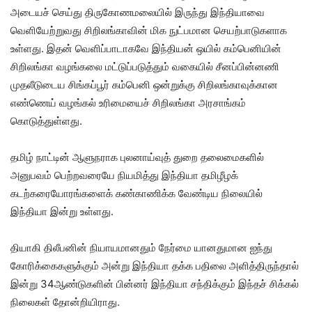
அடையச் செய்து திருகோணமலையில் இருந்து இந்தியாவை
வெளியேற்றுவது சிறிலங்காவின் மிக நுட்பமான செயற்பாடுகளாக
உள்ளது. இதன் வெளிப்பாடாகவே இந்தியன் ஒயில் கம்பெனியின்
சிறிலங்கா வழங்கலை மட்டுப்படுத்தும் வகையில் சீனப்பின்னணி
முதலீடுடைய சிங்கப்பூர் கம்பெனி ஒன்றுக்கு சிறிலங்காவுக்கான
எண்ணெய் வழங்கல் உரிமையைச் சிறிலங்கா அரசாங்கம்
கொடுத்துள்ளது.
தமிழ் நாட்டின் ஆளுநராக புலனாய்வுத் துறை தலைமைகளில்
அனுபவம் பெற்றவரையே நியமித்து இந்தியா தமிழீழக்
கடற்கரையோரங்களைக் கண்காணிக்க வேண்டிய நிலையில்
இந்தியா இன்று உள்ளது.
தியாகி திலீபனின் நியாயமானதும் நேர்மை யானதுமான ஐந்து
கோரிக்கைகளுக்கும் அன்று இந்தியா தக்க பதிலை அளித்திருந்தால்
இன்று 34ஆண்டுகளின் பின்னர் இந்தியா சந்திக்கும் இந்தச் சிக்கல்
நிலைகள் தோன்றியிராது.