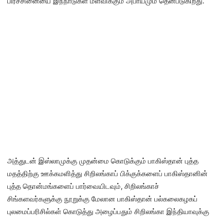
பிரச்சினையை இந்நாடுகள் மீள்விக்கும் அபாயமும் தென்படுகிறது.
அத்துடன் இஸ்லாமுக்கு முதன்மை கொடுக்கும் பாகிஸ்தான் புத்த
மதத்திற்கு ஊக்கமளித்து சிறிலங்காப் பிக்குக்களைப் பாகிஸ்தானின்
புத்த தொன்மங்களைப் பார்வையிடவும், சிறிலங்காச்
சிங்களவர்களுக்கு நூறுக்கு மேலான பாகிஸ்தான் பல்கலைகழகப்
புலமைப்பரிசில்கள் கொடுத்து அழைப்பதும் சிறிலங்கா இந்தியாவுக்கு