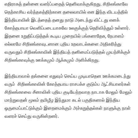
எதிராகத் தன்னை வளர்ப்பதைத் தெளிவாக்குகிறது. சிறிலங்காவே
தெற்காசிய வர்த்தகத்திற்கான தலைவாயில் என இந்த விடயத்தில்
இந்தியாவின் இடத்தைத் தனது நாடு அடைந்து விட்டது எனக்
கோத்தபாயா வெளிப்படையாகவே உலகுக்குத் தெரிவித்தும் உள்ளார்.
இதனை உறுதிப்படுத்தக் கூடிய முறையில் பங்களாதேசு, நேபாளம்
எல்லாமே சிறிலங்காவுடனான புதிய உறவாடல்களை அதிகரித்து
வருவதும் சிறிலங்காவின் இந்தியத் தனிமைப்படுத்தல் முயற்சிக்குச்
சிறிலங்காவுக்கு ஊக்கமும் ஆக்கமும் அளிக்கிறது.
இந்தியாவால் தங்களை எதுவும் செய்ய முடியாதென ஊக்கமடைந்து
வரும் சிறிலங்காவின் கோத்தபாய ராசபக்ச குடும்ப ஆட்சியாளர்கள்
சிறிலங்காவை சீனாவின் புதிய குடியேற்றவாத நாடாக மேலும் மேலும்
மாற்றுவதன் மூலம் தமிழீழ இந்துமா கடல் பகுதிகளால் இந்திய
ஒருமைப்பாட்டுக்கும் இறைமைக்கும் அச்சுறுத்தல்கள் நாளுக்கு நாள்
வளரச் செய்து வருகின்றனர்.