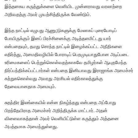
இத்தகைய கருத்துக்களை வெளியிட முன்னராவது வரலாற்றை
அறிவதற்கு அவர் முயற்சித்திருக்க வேண்டும்.
இந்த நாட்டில் எழுபது ஆணு;டுகளுக்கு மேலாகப் புரையோடிப்
போயிருக்கும் இனப் பிரச்சினைக்கு அடித்தளமிட்டது யார்
என்பதையும், தமது சொந்த நாட்டில் இழைக்கப்பட்ட அநீதிகளை
எதிர்த்து, அமைதிவழியில் போராடிப் பெறமுடியாதுபோன அடிப்படை
உரிமைகளைப் பெற்றுக்கொள்வதற்காகவே தமிழர்கள் ஆயுதமேந்த
நிர்ப்பந்திக்கப்பட்டார்கள் என்பதை இனியாவது இராஜாங்க அமைச்சர்
கற்றுககொள்வது அவரது அரசியல் எதிர்காலத்துக்கு
தேவையானதாக அமையும்.
சுதந்திர இலங்கையில் என்ன நிகழ்ந்தது என்பதை அப்போது
பிறந்தேயிராத அமைச்சர் அறிந்திருக்க மாட்டார். அதன்
விளைவாகத்தான் அவர் வெளியிட்டுள்ள கருத்தும் அத்தனை
அபத்தமாக அமைந்துள்ளது.