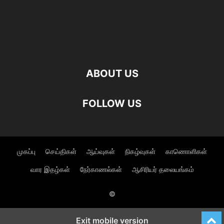
ABOUT US
FOLLOW US
முகப்பு
செய்திகள்
ஆய்வுகள்
நிகழ்வுகள்
காணொளிகள்
வார இதழ்கள்
நேர்காணல்கள்
ஆசிரியர் தலையங்கம்
©
Exit mobile version