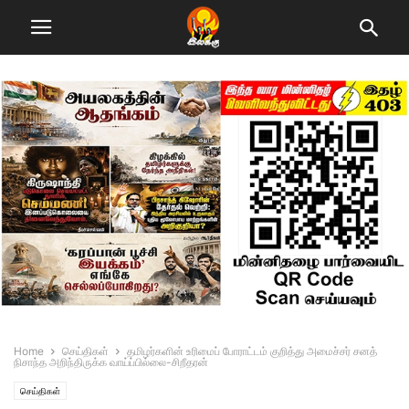
Home
செய்திகள்
தமிழர்களின் உரிமைப் போராட்டம் குறித்து அமைச்சர் சனத்
நிசாந்த அறிந்திருக்க வாய்ப்பில்லை-சிறீதரன்
செய்திகள்