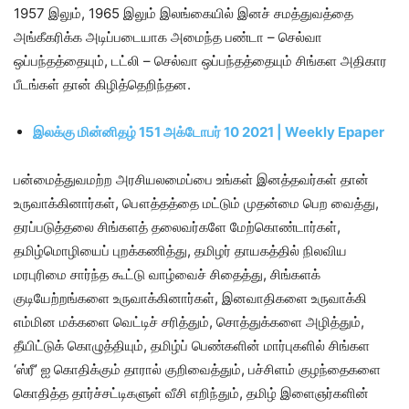
1957 இலும், 1965 இலும் இலங்கையில் இனச் சமத்துவத்தை
அங்கீகரிக்க அடிப்படையாக அமைந்த பண்டா – செல்வா
ஒப்பந்தத்தையும், டட்லி – செல்வா ஒப்பந்தத்தையும் சிங்கள அதிகார
பீடங்கள் தான் கிழித்தெறிந்தன.
இலக்கு மின்னிதழ் 151 அக்டோபர் 10 2021 | Weekly Epaper
பன்மைத்துவமற்ற அரசியலமைப்பை உங்கள் இனத்தவர்கள் தான்
உருவாக்கினார்கள், பௌத்தத்தை மட்டும் முதன்மை பெற வைத்து,
தரப்படுத்தலை சிங்களத் தலைவர்களே மேற்கொண்டார்கள்,
தமிழ்மொழியைப் புறக்கணித்து, தமிழர் தாயகத்தில் நிலவிய
மரபுரிமை சார்ந்த கூட்டு வாழ்வைச் சிதைத்து, சிங்களக்
குடியேற்றங்களை உருவாக்கினார்கள், இனவாதிகளை உருவாக்கி
எம்மின மக்களை வெட்டிச் சரித்தும், சொத்துக்களை அழித்தும்,
தீயிட்டுக் கொழுத்தியும், தமிழ்ப் பெண்களின் மார்புகளில் சிங்கள
‘ஸ்ரீ’ ஐ கொதிக்கும் தாரால் குறிவைத்தும், பச்சிளம் குழந்தைகளை
கொதித்த தார்ச்சட்டிகளுள் வீசி எறிந்தும், தமிழ் இளைஞர்களின்