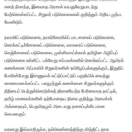
சனத் நிசாந்த, இனவாத அரசால் வயதுவேறுபாடற்று
மேற்கொள்ளப்பட்ட சிறுவர் படுகொலைகள் குறித்தும் அறிய முற்பட
வேண்டும்.
நவாலிப் படுகொலை, நாகர்கோவில்ப் பாடசாலைப் படுகொலை,
கொக்கட்டிச்சோலைப் படுகொலை, வாகரைப் படுகொலை,
செஞ்சோலைப் படுகொலை, முள்ளிவாய்க்கால் தமிழின அழிப்புப்
படுகொலை உள்ளிட்ட பல்வேறு சம்பவங்களில் கொல்லப்பட்ட ஆயிரக்
கணக்கான அப்பாவிச் சிறுவர்களின் உயிரிழப்புக்களுக்கும், இறுதிப்
போரின்போது இராணுவக் கட்டுப்பாட்டுப் பகுதியில் வைத்து
காணாமலாக்கப்பட்ட பலநூற்றுக் கணக்கான சிறுவர்களுக்கும்
நீதியைப் பெற்றுக்கொடுக்கத் திராணியற்ற பேரினவாத நாட்டில்,
தமிழ் மாணவர்களின் தற்போதைய நிலை குறித்து அமைச்சர்
அக்கறையும், பெருமிதமும் அடைவது நகைப்புக்கிடமான
செயலாகும்.
வரலாறு இவ்வாறிருக்க, நல்லெண்ணத்திற்கு வித்திட்டதாக