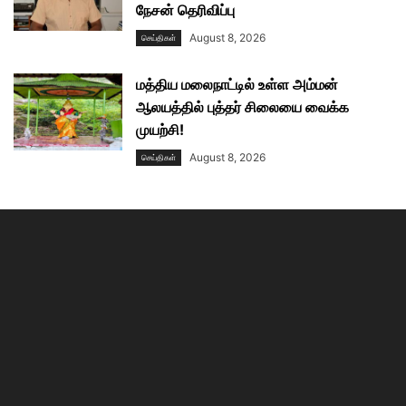
நேசன் தெரிவிப்பு
August 8, 2026
செய்திகள்
மத்திய மலைநாட்டில் உள்ள அம்மன்
ஆலயத்தில் புத்தர் சிலையை வைக்க
முயற்சி!
August 8, 2026
செய்திகள்