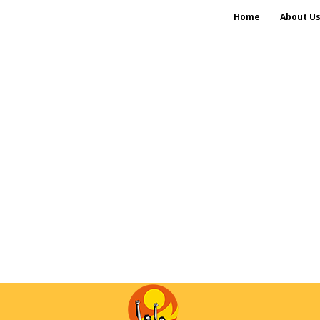
Home
About U