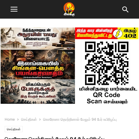
Home
செய்திகள்
கொரோனா தொற்றினால் மேலும் 94 பேர் உயிரிழப்பு
செய்திகள்