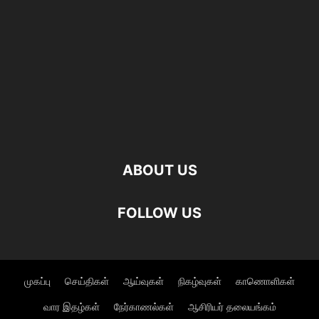
ABOUT US
FOLLOW US
முகப்பு
செய்திகள்
ஆய்வுகள்
நிகழ்வுகள்
காணொளிகள்
வார இதழ்கள்
நேர்காணல்கள்
ஆசிரியர் தலையங்கம்