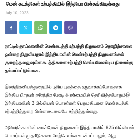
மென் கடத்திகள் உற்பத்தியில் இந்தியா பின்தங்கியுள்ளது
July 10, 2023
நாட்டில் தாய்வானின் மென்கடத்தி உற்பத்தி நிறுவனம் தொழிற்சாலை
ஒன்றை நிறுவியதால் இந்தியாவின் மென்உற்பத்தி நிறுவனங்கள்
குறைந்த வலுவுள்ள கடத்திகளை உற்பத்தி செய்யவேண்டிய நிலைக்கு
தள்ளப்பட்டுள்ளன.
இலத்திரனியல்துறையில் புதிய யுகத்தை உருவாக்கப்போவதாக
இந்திய பிரதமர் நரேந்திர மோடி அண்மையில் தெரிவித்தபோதும்இ
இந்தியாவின் 3 பில்லியன் டொலர்கள் பெறுமதியான மென்கடத்தி
உற்பத்தித்துறை பின்னடைவையே சந்தித்துள்ளது.
அமெரிக்காவின் மைக்ரோன் நிறுவனம் இந்தியாவில் 825 மில்லியன்
டொலர்கள் முதலீடுகளை மேற்கொள்ள உடன்பட்டாலும், அது