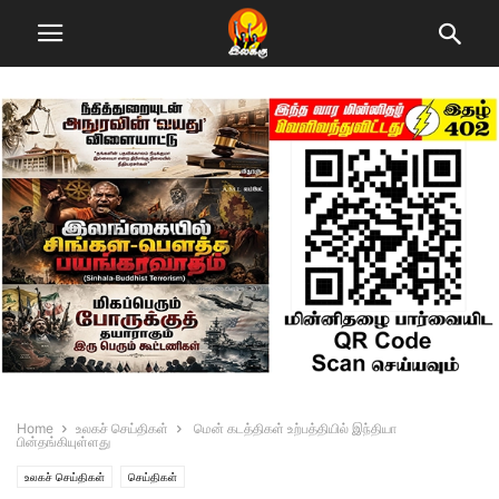
Home
உலகச் செய்திகள்
மென் கடத்திகள் உற்பத்தியில் இந்தியா
பின்தங்கியுள்ளது
உலகச் செய்திகள்
செய்திகள்