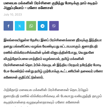
மலையக மக்களின் பிரச்சினை குறித்து மோடிக்கு நாம் கடிதம்
அனுப்புவோம் – மனோ கணேசன்
July 10, 2023
இலங்கையிலுள்ள தேசிய இனப் பிரச்சினைக்கான தீர்வுக்கு இந்தியா
தனது பங்களிப்பை வழங்க வேண்டியது கட்டாயமாகும். ஜனாதிபதி
ரணில் விக்கிரமசிங்கவின் டில்லி விஜயத்தின்போது, வெறுமனே
விருந்தோம்பலை மாத்திரம் வழங்காமல், தமிழ் மக்களின்
பிரச்சினைகள் தொடர்பில் அவருடன் இந்திய பிரதமர் நரேந்திர மோடி
பேச வேண்டும் என்று தமிழ் முற்போக்கு கூட்டணியின் தலைவர் மனோ
கணேசன் குறிப்பிட்டுள்ளார்.
அத்தோடு மலையக மக்களின் பிரச்சினைகள் தொடர்பிலும்
ஜனாதிபதி ரணில் விக்கிரமசிங்கவுடன் பேசுமாறு வலியுறுத்தி தாமும்
கடிதமொன்றை எழுதவுள்ளதாகவும் மனோ கணேசன்