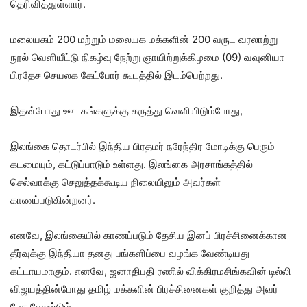
தெரிவித்துள்ளார்.
மலையகம் 200 மற்றும் மலையக மக்களின் 200 வருட வரலாற்று
நூல் வெளியீட்டு நிகழ்வு நேற்று ஞாயிற்றுக்கிழமை (09) வவுனியா
பிரதேச செயலக கேட்போர் கூடத்தில் இடம்பெற்றது.
இதன்போது ஊடகங்களுக்கு கருத்து வெளியிடும்போது,
இலங்கை தொடர்பில் இந்திய பிரதமர் நரேந்திர மோடிக்கு பெரும்
கடமையும், கட்டுப்பாடும் உள்ளது. இலங்கை அரசாங்கத்தில்
செல்வாக்கு செலுத்தக்கூடிய நிலையிலும் அவர்கள்
காணப்படுகின்றனர்.
எனவே, இலங்கையில் காணப்படும் தேசிய இனப் பிரச்சினைக்கான
தீர்வுக்கு இந்தியா தனது பங்களிப்பை வழங்க வேண்டியது
கட்டாயமாகும். எனவே, ஜனாதிபதி ரணில் விக்கிரமசிங்கவின் டில்லி
விஜயத்தின்போது தமிழ் மக்களின் பிரச்சினைகள் குறித்து அவர்
பேச வேண்டும்.