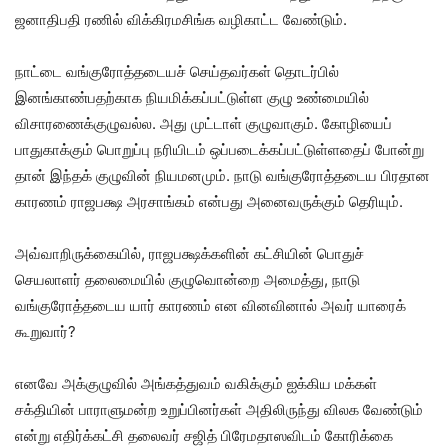
ஜனாதிபதி ரணில் விக்கிரமசிங்க வழிகாட்ட வேண்டும்.
நாட்டை வங்குரோத்தடையச் செய்தவர்கள் தொடர்பில்
இனங்காண்பதற்காக நியமிக்கப்பட்டுள்ள குழு உண்மையில்
விசாரணைக்குழுவல்ல. அது முட்டாள் குழுவாகும். கோழியைப்
பாதுகாக்கும் பொறுப்பு நரியிடம் ஒப்படைக்கப்பட்டுள்ளதைப் போன்று
தான் இந்தக் குழுவின் நியமனமும். நாடு வங்குரோத்தடைய பிரதான
காரணம் ராஜபக்ஷ அரசாங்கம் என்பது அனைவருக்கும் தெரியும்.
அவ்வாறிருக்கையில், ராஜபக்ஷக்களின் கட்சியின் பொதுச்
செயலாளர் தலைமையில் குழுவொன்றை அமைத்து, நாடு
வங்குரோத்தடைய யார் காரணம் என வினவினால் அவர் யாரைக்
கூறுவார்?
எனவே அக்குழுவில் அங்கத்துவம் வகிக்கும் ஐக்கிய மக்கள்
சக்தியின் பாராளுமன்ற உறுப்பினர்கள் அதிலிருந்து விலக வேண்டும்
என்று எதிர்க்கட்சி தலைவர் சஜித் பிரேமதாஸவிடம் கோரிக்கை