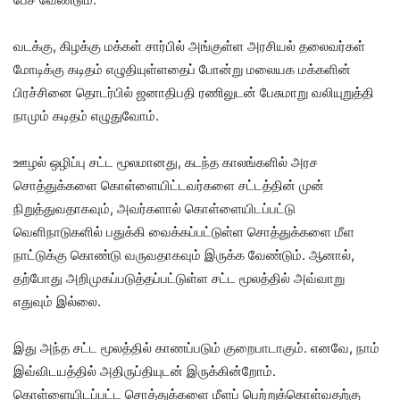
வடக்கு, கிழக்கு மக்கள் சார்பில் அங்குள்ள அரசியல் தலைவர்கள்
மோடிக்கு கடிதம் எழுதியுள்ளதைப் போன்று மலையக மக்களின்
பிரச்சினை தொடர்பில் ஜனாதிபதி ரணிலுடன் பேசுமாறு வலியுறுத்தி
நாமும் கடிதம் எழுதுவோம்.
ஊழல் ஒழிப்பு சட்ட மூலமானது, கடந்த காலங்களில் அரச
சொத்துக்களை கொள்ளையிட்டவர்களை சட்டத்தின் முன்
நிறுத்துவதாகவும், அவர்களால் கொள்ளையிடப்பட்டு
வெளிநாடுகளில் பதுக்கி வைக்கப்பட்டுள்ள சொத்துக்களை மீள
நாட்டுக்கு கொண்டு வருவதாகவும் இருக்க வேண்டும். ஆனால்,
தற்போது அறிமுகப்படுத்தப்பட்டுள்ள சட்ட மூலத்தில் அவ்வாறு
எதுவும் இல்லை.
இது அந்த சட்ட மூலத்தில் காணப்படும் குறைபாடாகும். எனவே, நாம்
இவ்விடயத்தில் அதிருப்தியுடன் இருக்கின்றோம்.
கொள்ளையிடப்பட்ட சொத்துக்களை மீளப் பெற்றுக்கொள்வதற்கு