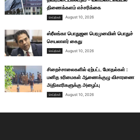
திணைக்களம் எச்சரிக்கை
August 10, 2026
செய்திகள்
ஸ்ரீலங்கா பொதுஜன பெரமுனவின் பொதுச்
செயலாளர் கைது
August 10, 2026
செய்திகள்
சிறைச்சாலைகளில் ஏற்பட்ட மோதல்கள் :
மனித உரிமைகள் ஆணைக்குழு விசாரணை
அதிகாரிகளுக்கு அழைப்பு
August 10, 2026
செய்திகள்