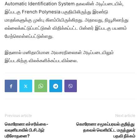
Automatic Identification System தகவலின் அடிப்படையில்,
இப்படகு French Polynesia பகுதியிலிருந்து இரண்டு
மாதங்களுக்கு முன்பு கிளம்பியிருக்கிறது. அதாவது, நியூசிலாந்து
எல்லைக்கட்டுப்பாட்டுகள் விதிக்கப்பட்ட பின்னர் இப்படகு பயணம்
மேற்கொள்ளப்பட்டுள்ளது.
இதனால் மனிதாபிமான அவசரநிலைகள் அடிப்படையிலும்
இப்படகிற்கு விலக்களிக்கப்படவில்லை.
Previous article
Next article
கொரோனா எச்சரிக்கை-
கொரோனா சமூகப்பரவல் குறித்து
வவுனியாவில் பி.சி.ஆர்
தகவல் வெளியிட்ட மருத்துவர்
பரிசோதனை?
பதவி நீக்கம்