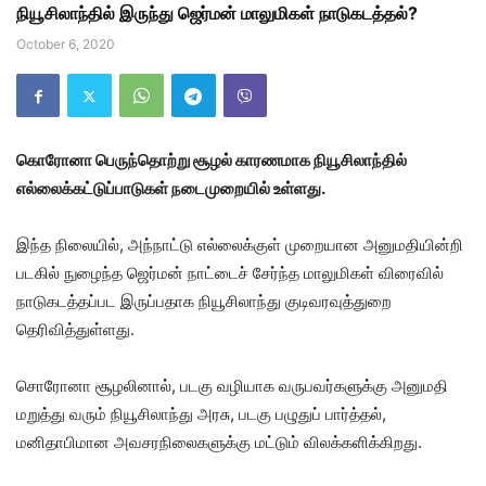
நியூசிலாந்தில் இருந்து ஜெர்மன் மாலுமிகள் நாடுகடத்தல்?
October 6, 2020
கொரோனா பெருந்தொற்று சூழல் காரணமாக நியூசிலாந்தில்
எல்லைக்கட்டுப்பாடுகள் நடைமுறையில் உள்ளது.
இந்த நிலையில், அந்நாட்டு எல்லைக்குள் முறையான அனுமதியின்றி
படகில் நுழைந்த ஜெர்மன் நாட்டைச் சேர்ந்த மாலுமிகள் விரைவில்
நாடுகடத்தப்பட இருப்பதாக நியூசிலாந்து குடிவரவுத்துறை
தெரிவித்துள்ளது.
சொரோனா சூழலினால், படகு வழியாக வருபவர்களுக்கு அனுமதி
மறுத்து வரும் நியூசிலாந்து அரசு, படகு பழுதுப் பார்த்தல்,
மனிதாபிமான அவசரநிலைகளுக்கு மட்டும் விலக்களிக்கிறது.