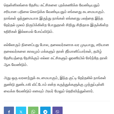
தென்னிலங்கை தேசிய கட்சிகளை புறக்கணிக்க வேண்டியதும்
சரியான பதிலை கொடுக்க வேண்டியதும் எங்களது கடமையாகும்.
நாங்கள் ஒற்றுமையாக இருந்து நாங்கள் எங்களது பலத்தை இந்த
தேர்தல் மூலம் நிரூபிக்கின்ற போதுதான் சிறிது சிறிதாக இருக்கின்ற
உதிரிகள் இல்லாமல் போய்விடும்.
எல்லோரும் நினைப்பது போல, தலைவர்களாக வர முடியாது, சரியான
தலைவர்களை காலமும் மக்களும் தான் தீர்மானிப்பார்கள், தமிழ்
தேசியத்தை நேசிக்கும் எல்லா கட்சிகளும் ஓரணியில் சேர்ந்தே தான்
ஆக வேண்டும்.
அது ஒரு வரலாற்றுக் கடமையாகும், இந்த குட்டி தேர்தலில் நாங்கள்
துண்டு துண்டாகி விட்டோம் என்ற கருத்துக்களுக்கு முற்றுப்புள்ளி
வைக்க வேண்டும் எனவும் அவர் மேலும் தெரிவித்துள்ளார்.