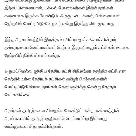
இந்தப் பிள்ளையான், டக்லஸ் போன்றவர்கள் இதில் நாங்கள்
கவனமாக இருக்க வேண்டும். அத்துடன் டக்ளஸ், பிள்ளையான்
தேர்தலில் போட்டியிடுகின்றனர் என்று இருந்து விட முடியாது.
இந்த அரசாங்கத்தில் இருக்கும் பசில் ராஜபக்ச சொல்கின்றார்
தங்களுடைய வேட்பாளர்கள் மேற்படி இருவரினதும் கட்சிகள் ஊடாக
தேர்தலில் நிற்கின்றனர் என்று.
அதுமட்டுமல்ல, ஐக்கிய தேசிய கட்சி சிறிலங்கா சுதந்திர கட்சி என
தெற்கில் உள்ள தேசியக் கட்சிகள் தமிழர் பிரதேசங்களில்
போட்டியிடுகின்றன. நாங்கள் தென்பகுதிக்கு சென்று தேர்தல்
கேட்கவில்லை.
அவர்கள் தமிழர்களை சிதைக்க வேண்டும் என்ற எண்ணத்தின்
அடிப்படையில் தமிழர்பகுதிகளில் போட்டியிட்டு இவ்வாறு
வாக்குகளை சிதறடிக்கின்றனர்.