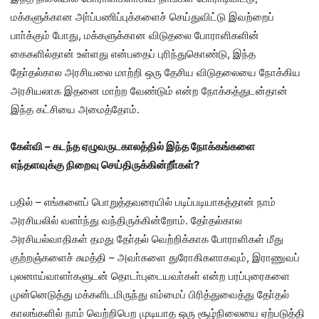
மக்களுக்கான அா்ப்பணிப்புக்களைச் செய்துவிட்டு இவற்றைப்
பாா்க்கும் போது, மக்களுக்கான விடுதலை போராளிகளின்
கைகளில்தான் உள்ளது என்பதைப் புரிந்துகொண்டு, இந்த
தோ்தல்கால அரசியலை மாற்றி ஒரு தேசிய விடுதலையை நோக்கிய
அரசியலாக இதனை மாற்ற வேண்டும் என்ற நோக்கத்துடன்தான்
இந்த கட்சியை அமைத்தோம்.
கேள்வி – கடந்த ஏழுவருடகாலத்தில் இந்த நோக்கங்களை
எந்தளவுக்கு நிறைவு செய்திருக்கின்றீா்கள்?
பதில் – எங்களைப் பொறுத்தவரையில் படிப்படியாகத்தான் நாம்
அரசியலில் வளா்ந்து வந்திருக்கின்றோம். தோ்தல்கால
அரசியல்வாதிகள் தமது தோ்தல் வெற்றிக்காக போராளிகள் மீது
குற்றஞ்களைச் சுமத்தி – அவா்களை துரோகிகளாகவும், இராணுவப்
புலனாய்வாளா்களுடன் தொடா்புடையவா்கள் என்ற பரப்புரைகளை
முன்னெடுத்து மக்களிடமிருந்து எம்மைப் பிரித்துவைத்து தோ்தல்
காலங்களில் நாம் வெற்றிபெற முடியாத ஒரு சூழ்நிலையை ஏற்படுத்தி