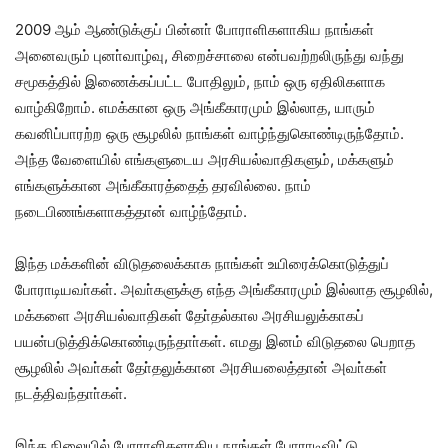
2009 ஆம் ஆண்டுக்குப் பின்னா் போராளிகளாகிய நாங்கள்
அனைவரும் புனா்வாழ்வு, சிறைச்சாலை என்பவற்றலிருந்து வந்து
சமூகத்தில் இணைக்கப்பட்ட போதிலும், நாம் ஒரு ஏதிலிகளாக
வாழ்கிறோம். எமக்கான ஒரு அங்கீகாரமும் இல்லாத, யாரும்
கவனிப்பாரற்ற ஒரு சூழலில் நாங்கள் வாழ்ந்துகொண்டிருந்தோம்.
அந்த வேளையில் எங்களுடைய அரசியல்வாதிகளும், மக்களும்
எங்களுக்கான அங்கீகாரத்தைத் தரவில்லை. நாம்
நடைபிணங்களாகத்தான் வாழ்ந்தோம்.
இந்த மக்களின் விடுதலைக்காக நாங்கள் உயிரைக்கொடுத்துப்
போராடியவா்கள். அவா்களுக்கு எந்த அங்கீகாரமும் இல்லாத சூழலில்,
மக்களை அரசியல்வாதிகள் தோ்தல்கால அரசியலுக்காகப்
பயன்படுத்திக்கொண்டிருந்தாா்கள். எமது இனம் விடுதலை பெறாத
சூழலில் அவா்கள் தோ்தலுக்கான அரசியலைத்தான் அவா்கள்
நடத்திவந்தாா்கள்.
இந்த நிலையில் போராளிகளாகிய நாங்கள் போராடிவிட்டு,