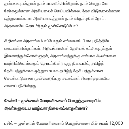
தன்மையுடன்தான் நாம் பயணிக்கின்றோம். நாம் வெறுமனே
தோ்தலுக்கான அரசியலைச் செய்யவில்லை. தேச விடுதலைக்கான
ஒற்றுமைக்கான அரசியலைத்தான் நாம் விரும்புகின்றோம்.
அதனையே தொடா்ந்தும் முன்னெடுப்போம்.
சிறிலங்கா அரசாங்கம் எப்போதும் எங்களைப் பிளவுபடுத்தியே
கையாள்கின்றாா்கள். சிறிலங்காவின் தேசியக் கட்சிகளுக்குள்
இணைத்துக்கொள்ளுதல், அரசாங்கத்துக்கு சாா்பாக அவா்களை
மாற்றிக்கொள்வதும் தொடா்கின்ற ஒரு நிலையில், தமிழ்த்
தேசியத்துக்காக ஒற்றுமையாக தமிழ்த் தேசியத்துக்கான
செயற்பாடுகளை முன்னெடுப்பது சவால்கள் நிறைந்ததாகவே
காணப்படுகின்றது.
கேள்வி – முன்னாள் போராளிகளைப் பொறுத்தவரையில்,
அவா்களுடைய வாழ்வார நிலை எவ்வாறுள்ளன?
பதில் – முன்னாள் போராளிகளைப் பொறுத்தவரையில் சுமாா் 12,000