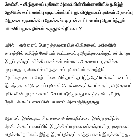
கேள்வி – விடுதலைப் புலிகள் அமைப்பின் பின்னணியில் தமிழ்த்
தேசியக் கூட்டமைப்பு உருவாக்கப்பட்டது. விடுதலைப் புலிகள் அமைப்பு
அதனை உருவாக்கிய நோக்கங்களுடன் கூட்டமைப்பு தொடா்ந்தும்
பயணிப்பதாக நீங்கள் கருதுகின்றீா்களா?
பதில் – என்னைப் பொறுத்தவரையில் விடுதலைப் புலிகளின்
காலத்தில் தமிழ்த் தேசியக் கூட்டமைப்பு இருந்தமைக்கும் தற்போது
இருப்பதற்கும் வித்தியாசங்கள் உள்ளன. அதனை மறுதலிக்க
முடியாது. ஏனெனில் விடுதலைப் புலிகளின் காலத்தில்,
அவா்களுடைய மேற்பாா்வையில்தான் தமிழ்த் தேசியக் கூட்டமைப்பு
இருந்தது. விடுதலைப் புலிகள் சொல்வதைச் செய்வதும், விடுதலைப்
புலிகளின் முடிவுகளைச் செயற்படுத்துவதுமாகத்தான் தமிழ்த்
தேசியக் கூட்டமைப்பின் பயணம் அமைந்திருந்தது.
ஆனால், இன்றைய நிலைமை அவ்வாறில்லை. இன்று தமிழ்த்
தேசியக் கூட்டமைப்பில் இருக்கின்ற தலைவா்கள்தான் முடிவுகளை
எடுக்கின்றாா்கள். இந்த இரண்டுக்கும் வித்தியாசம் இருக்கின்றது.