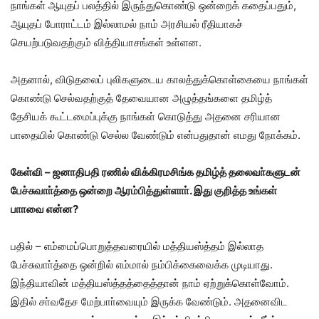
நாங்கள் ஆயுதப் பலத்தில் இருந்துகொண்டு ஒன்றைக் கதைப்பதும்,
ஆயுதப் போராட்டம் இல்லாமல் நாம் அரசியல் ரீதியாகச்
செயற்படுவதற்கும் வித்தியாசங்கள் உள்ளன.
அதனால், விடுதலைப் புலிகளுடைய காலத்துக்கொள்கையை நாங்கள்
கொண்டு செல்வதற்குத் தேவையான அழுத்தங்களை தமிழ்த்
தேசியக் கூட்டமைப்புக்கு நாங்கள் கொடுத்து அதனை சரியான
பாதையில் கொண்டு செல்ல வேண்டும் என்பதுதான் எமது நோக்கம்.
கேள்வி – ஜனாதிபதி ரணில் விக்கிரமசிங்க தமிழ்த் தலைவா்களுடன்
பேச்சுவாா்த்தை ஒன்றை ஆரம்பித்துள்ளாா். இது குறித்த உங்கள்
பாாவை என்ன?
பதில் – எம்மைப்பொறுத்தவரையில் மத்தியஸ்த்தம் இல்லாத
பேச்சுவாா்த்தை ஒன்றில் எம்மால் நம்பிக்கைவைக்க முடியாது.
இந்தியாவின் மத்தியஸ்த்தத்தைத்தான் நாம் ஏற்றுக்கொள்வோம்.
இதில் சா்வதேச மேற்பாா்வையும் இருக்க வேண்டும். அதனைவிட