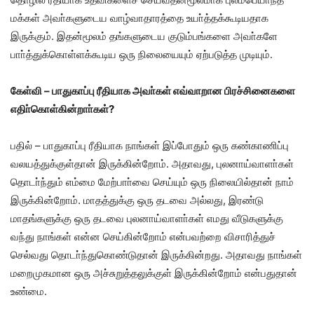
மக்கள் அவா்களுடைய வாழ்வாதாரத்தை உயா்த்தக்கூடியதாக
இருக்கும். இதன்மூலம் தங்களுடைய குடும்பங்களை அவா்களே
பாா்த்துக்கொள்ளக்கூடிய ஒரு நிலையையும் ஏற்படுத்த முடியும்.
கேள்வி – பாதுகாப்பு ரீதியாக அவா்கள் எவ்வாறான பிரச்சினைகளை
எதிா்கொள்கின்றாா்கள்?
பதில் – பாதுகாப்பு ரீதியாக நாங்கள் இப்போதும் ஒரு கண்காணிப்பு
வலயத்துக்குள்தான் இருக்கின்றோம். அதாவது, புலனாய்வாளா்கள்
தொடா்ந்தும் எம்மை மேற்பாா்வை செய்யும் ஒரு நிலையில்தான் நாம்
இருக்கின்றோம். மாதத்துக்கு ஒரு தடவை அல்லது, இரண்டு
மாதங்களுக்கு ஒரு தடவை புலனாய்வாளா்கள் எமது வீடுகளுக்கு
வந்து நாங்கள் என்ன செய்கின்றோம் என்பவற்றை விசாரித்துச்
செல்வது தொடா்ந்துகொண்டுதான் இருக்கின்றது. அதாவது நாங்கள்
மறைமுகமான ஒரு அச்சுறுத்தலுக்குள் இருக்கின்றோம் என்பதுதான்
உண்மை.