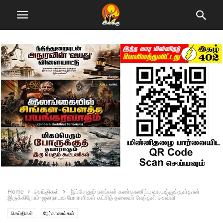
Home
செய்திகள்
இப்போதும் நாங்கள் கண்காணிப்பு வலயத்துக்குள்தான்
இருக்கிறோம்-ஜனநாயக போராளிகள் கட்சித் தலைவா் வேந்தன் செவ்வி
செய்திகள்
நேர்காணல்கள்