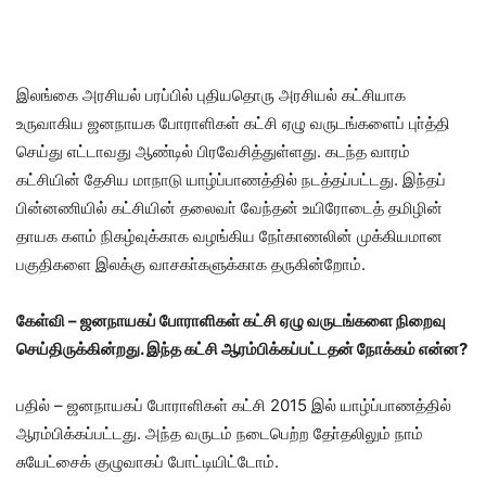
இலங்கை அரசியல் பரப்பில் புதியதொரு அரசியல் கட்சியாக
உருவாகிய ஜனநாயக போராளிகள் கட்சி ஏழு வருடங்களைப் புா்த்தி
செய்து எட்டாவது ஆண்டில் பிரவேசித்துள்ளது. கடந்த வாரம்
கட்சியின் தேசிய மாநாடு யாழ்ப்பாணத்தில் நடத்தப்பட்டது. இந்தப்
பின்னணியில் கட்சியின் தலைவா் வேந்தன் உயிரோடைத் தமிழின்
தாயக களம் நிகழ்வுக்காக வழங்கிய நோ்காணலின் முக்கியமான
பகுதிகளை இலக்கு வாசகா்களுக்காக தருகின்றோம்.
கேள்வி – ஜனநாயகப் போராளிகள் கட்சி ஏழு வருடங்களை நிறைவு
செய்திருக்கின்றது. இந்த கட்சி ஆரம்பிக்கப்பட்டதன் நோக்கம் என்ன?
பதில் – ஜனநாயகப் போராளிகள் கட்சி 2015 இல் யாழ்ப்பாணத்தில்
ஆரம்பிக்கப்பட்டது. அந்த வருடம் நடைபெற்ற தோ்தலிலும் நாம்
சுயேட்சைக் குழுவாகப் போட்டியிட்டோம்.