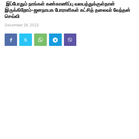
இப்போதும் நாங்கள் கண்காணிப்பு வலயத்துக்குள்தான்
இருக்கிறோம்-ஜனநாயக போராளிகள் கட்சித் தலைவா் வேந்தன்
செவ்வி
December 26, 2022