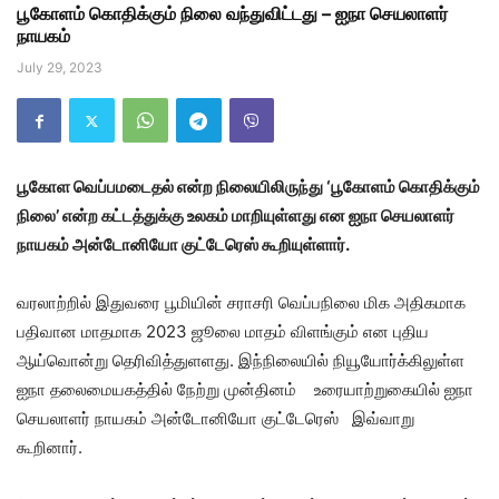
பூகோளம் கொதிக்கும் நிலை வந்துவிட்டது – ஐநா செயலாளர்
நாயகம்
July 29, 2023
பூகோள வெப்பமடைதல் என்ற நிலையிலிருந்து ‘பூகோளம் கொதிக்கும்
நிலை’ என்ற கட்டத்துக்கு உலகம் மாறியுள்ளது என ஐநா செயலாளர்
நாயகம் அன்டோனியோ குட்டேரெஸ் கூறியுள்ளார்.
வரலாற்றில் இதுவரை பூமியின் சராசரி வெப்பநிலை மிக அதிகமாக
பதிவான மாதமாக 2023 ஜூலை மாதம் விளங்கும் என புதிய
ஆய்வொன்று தெரிவித்துளளது. இந்நிலையில் நியூயோர்க்கிலுள்ள
ஐநா தலைமையகத்தில் நேற்று முன்தினம் உரையாற்றுகையில் ஐநா
செயலாளர் நாயகம் அன்டோனியோ குட்டேரெஸ் இவ்வாறு
கூறினார்.