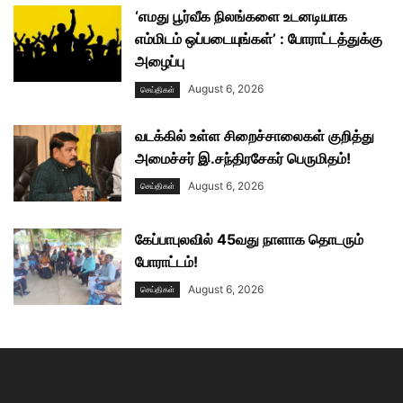
‘எமது பூர்வீக நிலங்களை உடனடியாக
எம்மிடம் ஒப்படையுங்கள்’ : போராட்டத்துக்கு
அழைப்பு
August 6, 2026
செய்திகள்
வடக்கில் உள்ள சிறைச்சாலைகள் குறித்து
அமைச்சர் இ.சந்திரசேகர் பெருமிதம்!
August 6, 2026
செய்திகள்
கேப்பாபுலவில் 45வது நாளாக தொடரும்
போராட்டம்!
August 6, 2026
செய்திகள்