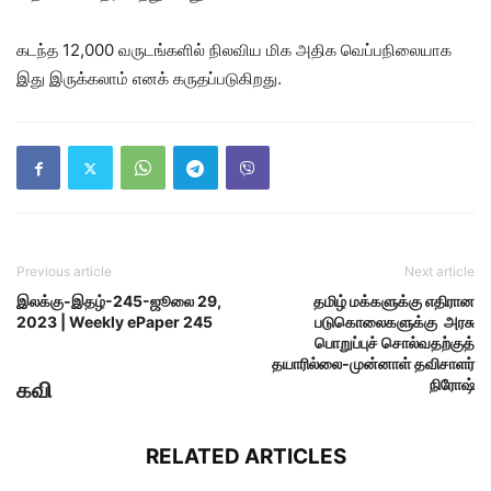
கடந்த 12,000 வருடங்களில் நிலவிய மிக அதிக வெப்பநிலையாக
இது இருக்கலாம் எனக் கருதப்படுகிறது.
Previous article
Next article
இலக்கு-இதழ்-245-ஜூலை 29,
தமிழ் மக்களுக்கு எதிரான
2023 | Weekly ePaper 245
படுகொலைகளுக்கு அரசு
பொறுப்புச் சொல்வதற்குத்
தயாரில்லை-முன்னாள் தவிசாளர்
நிரோஷ்
கவி
RELATED ARTICLES