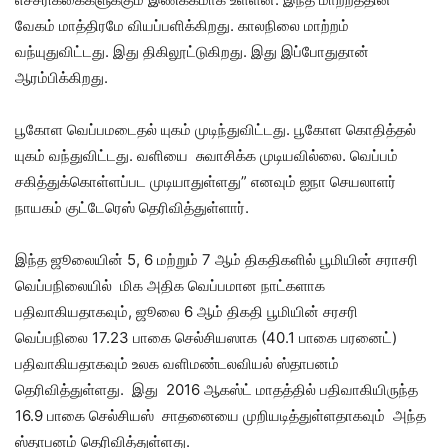
வேகம் மாத்திரமே வியப்பளிக்கிறது. காலநிலை மாற்றம்
வந்யுதுவிட்டது. இது திகிலூட்டுகிறது. இது இப்போதுதான்
ஆரம்பிக்கிறது.
பூகோள வெப்பமடைதல் யுகம் முடிந்துவிட்டது. பூகோள கொதித்தல்
யுகம் வந்துவிட்டது. வளியை சுவாசிக்க முடியவில்லை. வெப்பம்
சகித்துக்கொள்ளப்பட முடியாதுள்ளது” எனவும் ஐநா செயலாளர்
நாயகம் குட்டேரெஸ் தெரிவித்துள்ளார்.
இந்த ஜூலையின் 5, 6 மற்றும் 7 ஆம் திகதிகளில் பூமியின் சராசரி
வெப்பநிலையில் மிக அதிக வெப்பமான நாட்களாக
பதிவாகியதாகவும், ஜூலை 6 ஆம் திகதி பூமியின் சரசரி
வெப்பநிலை 17.23 பாகை செல்சியஸாக (40.1 பாகை பரனைட்)
பதிவாகியதாகவும் உலக வளிமண்டலவியல் ஸ்தாபனம்
தெரிவித்துள்ளது. இது 2016 ஆகஸ்ட் மாதத்தில் பதிவாகியிருந்த
16.9 பாகை செல்சியஸ் சாதனையை முறியடித்துள்ளதாகவும் அந்த
ஸ்தாபனம் தெரிவித்துள்ளது.