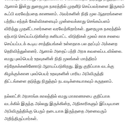
ஆனால் இன்று துறைமுக நகரத்தில் முதலீடு செய்பவர்களை இருகரம்
கூப்பி வரவேற்பதை காணலாம். அவர்களின் நிதி மூல ஆதாரங்களை
பற்றிய எந்தக் கேள்விகளையும் முன்வைக்காது செங்கம்பளம்
விரித்து முதலீட்டாளர்களை வரவேற்கிறார்கள். துறைமுக நகரத்தில்
ஏற்பாடு செய்யப்படுகின்ற களியாட்ட விடுதிகள் மூலம் காசு சலவை
செய்யப்படக் கூடிய சாத்தியங்கள் உள்ளதாக பல தரப்பும் அக்கறை
தெரிவித்துள்ளனர். ஆனால் அதைப் பற்றி அரசு கவலைப்படவில்லை.
எமது புலம்பெயர் உறவுகளின் நிதி மூலங்கள் மாத்திரம்
சந்தேகக்கண்ணோடு ஆராயப்படுகிறது. இது குறிப்பாக வடக்கு
கிழக்குக்கான புலம்பெயர் உறவுகளின் பாரிய அபிவிருத்தி
திட்டங்களை தடுத்து நிறுத்தம் நடவடிக்கையாகவும் கருதலாம்.
நல்லாட்சி அரசாங்க காலத்தில் எமது மாகாணசபை குறிப்பாக
வடக்கில் இருந்த அல்லது இருக்கின்ற, அதிகாரிகளும் இப்படியான
அபிவிருத்திக்கு பெரும் தடையாக இருந்ததை அனைவரும்
அறிந்திருப்பார்கள்.