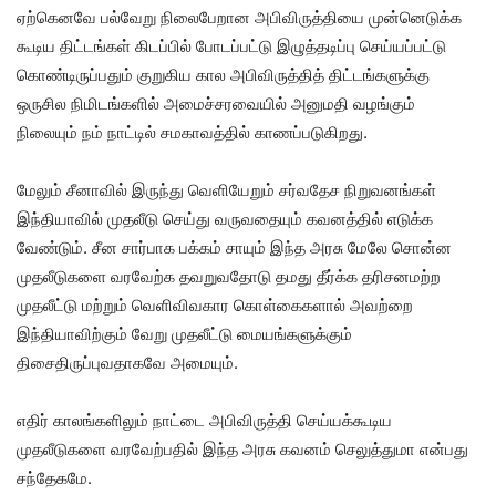
ஏற்கெனவே பல்வேறு நிலைபேறான அபிவிருத்தியை முன்னெடுக்க
கூடிய திட்டங்கள் கிடப்பில் போடப்பட்டு இழுத்தடிப்பு செய்யப்பட்டு
கொண்டிருப்பதும் குறுகிய கால அபிவிருத்தித் திட்டங்களுக்கு
ஒருசில நிமிடங்களில் அமைச்சரவையில் அனுமதி வழங்கும்
நிலையும் நம் நாட்டில் சமகாவத்தில் காணப்படுகிறது.
மேலும் சீனாவில் இருந்து வெளியேறும் சர்வதேச நிறுவனங்கள்
இந்தியாவில் முதலீடு செய்து வருவதையும் கவனத்தில் எடுக்க
வேண்டும். சீன சார்பாக பக்கம் சாயும் இந்த அரசு மேலே சொன்ன
முதலீடுகளை வரவேற்க தவறுவதோடு தமது தீர்க்க தரிசனமற்ற
முதலீட்டு மற்றும் வெளிவிவகார கொள்கைகளால் அவற்றை
இந்தியாவிற்கும் வேறு முதலீட்டு மையங்களுக்கும்
திசைதிருப்புவதாகவே அமையும்.
எதிர் காலங்களிலும் நாட்டை அபிவிருத்தி செய்யக்கூடிய
முதலீடுகளை வரவேற்பதில் இந்த அரசு கவனம் செலுத்துமா என்பது
சந்தேகமே.