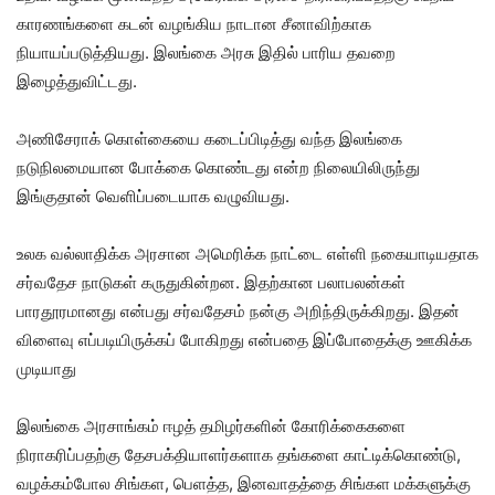
காரணங்களை கடன் வழங்கிய நாடான சீனாவிற்காக
நியாயப்படுத்தியது. இலங்கை அரசு இதில் பாரிய தவறை
இழைத்துவிட்டது.
அணிசேராக் கொள்கையை கடைப்பிடித்து வந்த இலங்கை
நடுநிலமையான போக்கை கொண்டது என்ற நிலையிலிருந்து
இங்குதான் வெளிப்படையாக வழுவியது.
உலக வல்லாதிக்க அரசான அமெரிக்க நாட்டை எள்ளி நகையாடியதாக
சர்வதேச நாடுகள் கருதுகின்றன. இதற்கான பலாபலன்கள்
பாரதூரமானது என்பது சர்வதேசம் நன்கு அறிந்திருக்கிறது. இதன்
விளைவு எப்படியிருக்கப் போகிறது என்பதை இப்போதைக்கு ஊகிக்க
முடியாது
இலங்கை அரசாங்கம் ஈழத் தமிழர்களின் கோரிக்கைகளை
நிராகரிப்பதற்கு தேசபக்தியாளர்களாக தங்களை காட்டிக்கொண்டு,
வழக்கம்போல சிங்கள, பெளத்த, இனவாதத்தை சிங்கள மக்களுக்கு