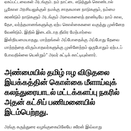
ஏகப்பட்டவைகள் அடங்கும். நம் நாட்டை எடுத்துக் கொண்டால்
பூகோள அரசியலுக்குள் நமக்கு சாதகமான நாடுகளும், நம்மை
சுரண்டும் நாடுகளும் அடங்கும் அவைகளைத் தாண்டியே நாம் கால,
தேச, வர்த்தமானங்களுக்கு ஏற்ப கொள்கைகளை வகுத்து முன்னேற
வேண்டும். இதில் இடைவிடாத தீவிர மேற்பார்வை
இன்றியமையாதது. மாற்றங்கள் அப்போதைக்கு அப்போது தேவை
மாற்றத்தை விரும்பாதவர்களுக்கு முன்னேற்றம் ஒருபோதும் ஏற்படப்
போவதில்லை யென்றும்” அவர் சுட்டிக் காட்டியுள்ளார்.
அண்மையில்
தமிழ் ஈழ விடுதலை
இயக்கத்தின்
கொள்கை மீளாய்வுக்
கலந்துரையாடல் மட்டக்களப்பு நகரில்
அதன் கட்சிப் பணிமனையில்
இடம்பெற்றது.
அங்கு கருத்துரை வழங்குகையிலேயே சுரேன் இவ்வாறு