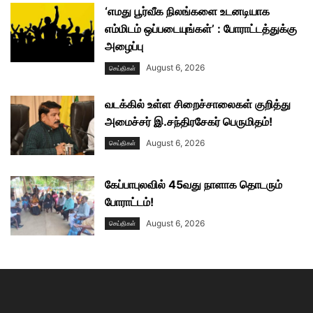
‘எமது பூர்வீக நிலங்களை உடனடியாக
எம்மிடம் ஒப்படையுங்கள்’ : போராட்டத்துக்கு
அழைப்பு
August 6, 2026
செய்திகள்
வடக்கில் உள்ள சிறைச்சாலைகள் குறித்து
அமைச்சர் இ.சந்திரசேகர் பெருமிதம்!
August 6, 2026
செய்திகள்
கேப்பாபுலவில் 45வது நாளாக தொடரும்
போராட்டம்!
August 6, 2026
செய்திகள்