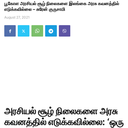
பூகோள அரசியல் சூழ் நிலைகளை இலங்கை அரசு கவனத்தில்
எடுக்கவில்லை – சுரேன் குருசாமி
August 27, 2021
அரசியல் சூழ் நிலைகளை அரசு
கவனத்தில் எடுக்கவில்லை: ‘ஒரு