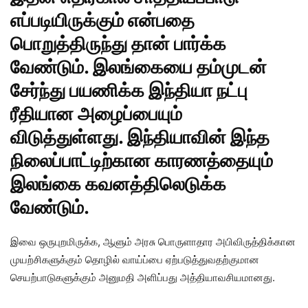
எப்படியிருக்கும் என்பதை
பொறுத்திருந்து தான் பார்க்க
வேண்டும். இலங்கையை தம்முடன்
சேர்ந்து பயணிக்க இந்தியா நட்பு
ரீதியான அழைப்பையும்
விடுத்துள்ளது. இந்தியாவின் இந்த
நிலைப்பாட்டிற்கான காரணத்தையும்
இலங்கை கவனத்திலெடுக்க
வேண்டும்.
இவை ஒருபுறமிருக்க, ஆளும் அரசு பொருளாதார அபிவிருத்திக்கான
முயற்சிகளுக்கும் தொழில் வாய்ப்பை ஏற்படுத்துவதற்குமான
செயற்பாடுகளுக்கும் அனுமதி அளிப்பது அத்தியாவசியமானது.