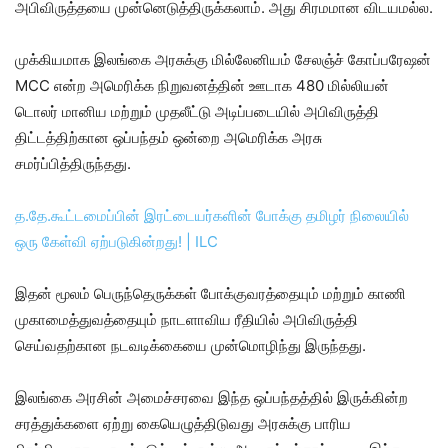
அபிவிருத்தயை முன்னெடுத்திருக்கலாம். அது சிரமமான விடயமல்ல.
முக்கியமாக இலங்கை அரசுக்கு மில்லேனியம் சேலஞ்ச் கோப்பரேஷன்
MCC என்ற அமெரிக்க நிறுவனத்தின் ஊடாக 480 மில்லியன்
டொலர் மானிய மற்றும் முதலீட்டு அடிப்படையில் அபிவிருத்தி
திட்டத்திற்கான ஒப்பந்தம் ஒன்றை அமெரிக்க அரசு
சமர்ப்பித்திருந்தது.
த.தே.கூட்டமைப்பின் இரட்டையர்களின் போக்கு தமிழர் நிலையில்
ஒரு கேள்வி ஏற்படுகின்றது! | ILC
இதன் மூலம் பெருந்தெருக்கள் போக்குவரத்தையும் மற்றும் காணி
முகாமைத்துவத்தையும் நாடளாவிய ரீதியில் அபிவிருத்தி
செய்வதற்கான நடவடிக்கையை முன்மொழிந்து இருந்தது.
இலங்கை அரசின் அமைச்சரவை இந்த ஒப்பந்தத்தில் இருக்கின்ற
சரத்துக்களை ஏற்று கையெழுத்திடுவது அரசுக்கு பாரிய