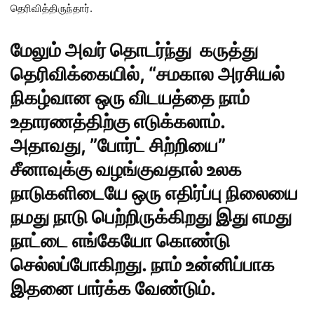
தெரிவித்திருந்தார்.
மேலும் அவர் தொடர்ந்து கருத்து
தெரிவிக்கையில், “சமகால அரசியல்
நிகழ்வான ஒரு விடயத்தை நாம்
உதாரணத்திற்கு எடுக்கலாம்.
அதாவது, ”போர்ட் சிற்றியை”
சீனா
வுக்கு வழங்குவதால் உலக
நாடுகளிடையே ஒரு எதிர்ப்பு நிலையை
நமது நாடு பெற்றிருக்கிறது இது எமது
நாட்டை எங்கேயோ கொண்டு
செல்லப்போகிறது. நாம் உன்னிப்பாக
இதனை பார்க்க வேண்டும்.