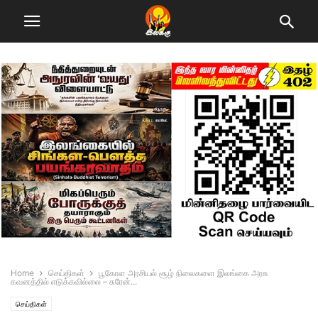
Home
செய்திகள்
பூகோள அரசியல் சூழ் நிலைகளை இலங்கை அரசு
கவனத்தில் எடுக்கவில்லை – சுரேன்...
செய்திகள்