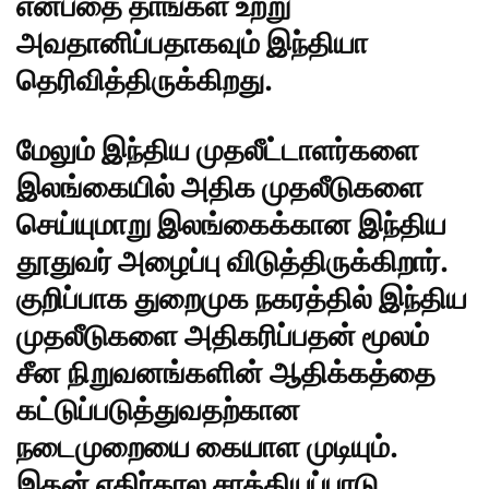
என்பதை தாங்கள் உற்று
அவதானிப்பதாகவும் இந்தியா
தெரிவித்திருக்கிறது.
மேலும் இந்திய முதலீட்டாளர்களை
இலங்கையில் அதிக முதலீடுகளை
செய்யுமாறு
இலங்கை
க்கான இந்திய
தூதுவர் அழைப்பு விடுத்திருக்கிறார்.
குறிப்பாக துறைமுக நகரத்தில் இந்திய
முதலீடுகளை அதிகரிப்பதன் மூலம்
சீன நிறுவனங்களின் ஆதிக்கத்தை
கட்டுப்படுத்துவதற்கான
நடைமுறையை கையாள முடியும்.
இதன் எதிர்கால சாத்தியப்பாடு