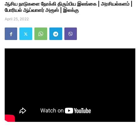
ஆசிய நாடுகளை நோக்கி திரும்பிய இலங்கை | அரசியல்களம் |
போரியல் ஆய்வாளர் அரூஸ் | இலக்கு
April 25, 2022