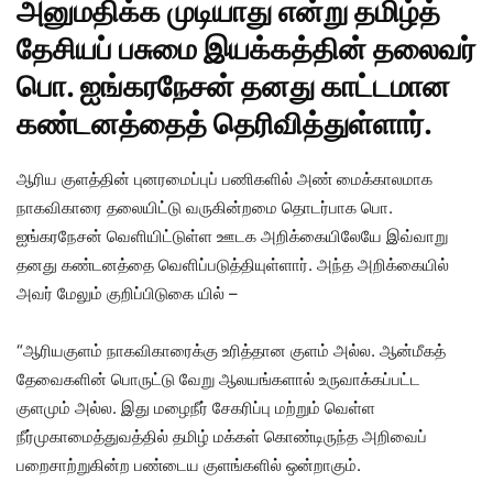
அனுமதிக்க முடியாது என்று தமிழ்த்
தேசியப் பசுமை இயக்கத்தின் தலைவர்
பொ. ஐங்கரநேசன்
தனது காட்டமான
கண்டனத்தைத் தெரிவித்துள்ளார்.
ஆரிய குளத்தின் புனரமைப்புப் பணிகளில் அண் மைக்காலமாக
நாகவிகாரை தலையிட்டு வருகின்றமை தொடர்பாக பொ.
ஐங்கரநேசன் வெளியிட்டுள்ள ஊடக அறிக்கையிலேயே இவ்வாறு
தனது கண்டனத்தை வெளிப்படுத்தியுள்ளார். அந்த அறிக்கையில்
அவர் மேலும் குறிப்பிடுகை யில் –
“ஆரியகுளம் நாகவிகாரைக்கு உரித்தான குளம் அல்ல. ஆன்மீகத்
தேவைகளின் பொருட்டு வேறு ஆலயங்களால் உருவாக்கப்பட்ட
குளமும் அல்ல. இது மழைநீர் சேகரிப்பு மற்றும் வெள்ள
நீர்முகாமைத்துவத்தில் தமிழ் மக்கள் கொண்டிருந்த அறிவைப்
பறைசாற்றுகின்ற பண்டைய குளங்களில் ஒன்றாகும்.