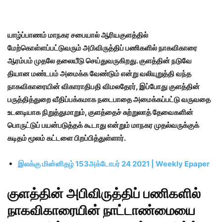
யாழ்ப்பாணம் மாநகர சபையால் ஆரியகுளத்தில்
மேற்கொள்ளப்பட்டுவரும் அபிவிருத்திப் பணிகளில் நாகவிகாரை
ஆரம்பம் முதலே தலையீடு செய்துவருகிறது. குளத்தின் நடுவே
தியான மண்டபம் அமைக்க வேண்டும் என்று வலியுறுத்தி வந்த
நாகவிகாரையின் விகாராதிபதி விமலதேரர், இப்போது குளத்தின்
பருத்தித்துறை வீதிப்பக்கமாக நடைபாதை அமைக்கப்பட்டு வருவதை
உடனடியாக நிறுத்துமாறும், குளத்தைச் சுற்றுலாத் தேவைகளின்
பொருட்டுப் பயன்படுத்தக் கூடாது என்றும் மாநகர முதல்வருக்குக்
கடிதம் மூலம் கட்டளை பிறப்பித்துள்ளார்.
இலக்கு மின்னிதழ் 153அக்டோபர் 24 2021 | Weekly Epaper
குளத்தின் அபிவிருத்திப் பணிகளில்
நாகவிகாரையின் நாட்டாண்மையை