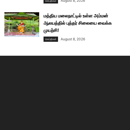
August 8, 2026
செய்திகள்
மத்திய மலைநாட்டில் உள்ள அம்மன்
ஆலயத்தில் புத்தர் சிலையை வைக்க
முயற்சி!
August 8, 2026
செய்திகள்