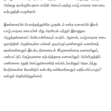
அல்லது தமக்குரியதாக மாற்றி அமைப்பதற்கு யாழ்.மாநகர சபையை
வற்புறுத்தி வருகிறார்.
இலங்கையில் பெளத்தத்துக்கே முதலிடம் என்ற வகையில் இவர்
யாழ்.மாநகர சபையின் மீது அரசியல் மற்றும் இராணுவ
அழுத்தங்களைப் பிரயோகிக்கவும் கூடும். ஆனால், யாழ்மாநகர சபை
குளத்தின் அருகேயுள்ள மக்கள் குடியிருப்புகளினதும் வணக்கத்
தலங்களினதும் இயல்பு நிலையைச் சீர்குலைக்காத வகையிலும்,
பண்பாட்டுப் பிறழ்வுகளை ஏற்படுத்தாத வகையிலும் அபிவிருத்திப்
பணிகளை உறுதி செய்துகொண்டு எவ்விடர்வரினும் தொடர்ந்து
மேற்கொள்ள வேண்டும் என்பதே எல்லோரினதும் எதிர்பார்ப்பாகும்”
என்றும் தெரிவித்துள்ளார்.