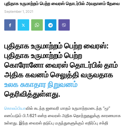
புதிதாக உருமாற்றம் பெற்ற வைரஸ் தொடர்பில் அவதானம் தேவை
September 1, 2021
புதிதாக உருமாற்றம் பெற்ற வைரஸ்:
புதிதாக உருமாற்றம் பெற்ற
கொரோனோ வைரஸ் தொடர்பில் தாம்
அதிக கவனம் செலுத்தி வருவதாக
உலக சுகாதார நிறுவனம்
தெரிவித்துள்ளது.
கொலம்பியா
வில் கடந்த ஜனவரி மாதம் உருமாற்றமடைந்த “மூ”
எனப்படும் பி.1.621 என்ற வைரஸ் அதிக தொற்றுதலுக்கு காரணமாக
உள்ளது. இந்த வைரஸ் தடுப்பு மருந்துகளுக்கும் எதிர்ப்பு சக்தி