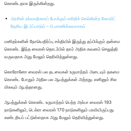
கொண்டதாக இருக்கின்றது.
அரசின் சர்வாதிகாரப் போக்கும் எகிறிச் செல்கின்ற கோவிட்
தேசிய இடர்ப்பாடும் – பி.மாணிக்கவாசகம்
மனிதர்களின் நோயெதிர்ப்பு சக்தியில் இருந்து தப்பிக்கும் தன்மை
கொண்ட இந்த வைரஸ் தொடர்பில் தாம் அதிக கவனம் செலுத்தி
வருவதாக அது மேலும் தெரிவித்துள்ளது.
கொரோனோ வைரஸ் பல தடவைகள் உருமாற்றம் அடையும் தகமை
கொண்ட போதும் அதில பல ஆபத்துக்கள் அற்றது. எனினும் சில
மிகவும் ஆபத்தானது.
ஆபத்துக்கள் கொண்ட உருமாற்றம் பெற்ற அல்பா வைரஸ் 193
நாடுகளிலும், டெல்ரா வைரஸ் 170 நாடுகளிலும் பரவியிருப்பது
கண்டறியப் பட்டுள்ளதாக அது மேலும் தெரிவித்துள்ளது.