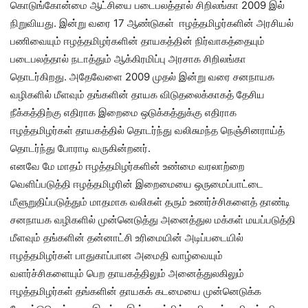
கொடுங்கோன்மை ஆட்சியை படைபலத்தால் சிறிலங்கா 2009 இல்
நிறுவியது. இன்று வரை 17 ஆண்டுகள் ஈழத்தமிழர்களின் அரசியல்
பணிவையும் ஈழத்தமிழர்களின் தாயகத்தின் நிர்வாகத்தையும்
படைபலத்தால் நடாத்தும் ஆக்கிரமிப்பு அரசாக சிறிலங்கா
தொடர்கிறது. அதேவேளை 2009 முதல் இன்று வரை சனநாயக
வழிகளில் மீளவும் தங்களின் தாயக விடுதலைக்காகத் தேசிய
நீக்கத்திற்கு எதிராக இறைமை ஒடுக்கத்துக்கு எதிராக
ஈழத்தமிழர்கள் தாயகத்தில் தொடர்ந்து வலிசுமந்த நெஞ்சினராய்த்
தொடர்ந்து போராடி வருகின்றனர்.
எனவே மே மாதம் ஈழத்தமிழர்களின் உண்மை வரலாற்றை
வெளிப்படுத்தி ஈழத்தமிழரின் இறைமையை ஒருமைப்பாட்டை
மீளுறுதிப்படுத்தும் மாதமாக வலிகள் தரும் உணர்ச்சிகளைத் தாண்டி
சனநாயக வழிகளில் முன்னெடுத்து அனைத்துல மக்கள் மயப்படுத்தி
மீளவும் தங்களின் தன்னாட்சி உரிமையின் அடிப்படையில்
ஈழத்தமிழர்கள் பாதுகாப்பான அமைதி வாழ்வையும்
வளர்ச்சிகளையும் பெற தாயகத்திலும் அனைத்துலகிலும்
ஈழத்தமிழர்கள் தங்களின் தாயகக் கடமையை முன்னெடுக்க