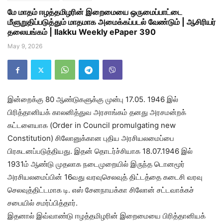
மே மாதம் ஈழத்தமிழரின் இறைமையை ஒருமைப்பாட்டை
மீளுறுதிப்படுத்தும் மாதமாக அமைக்கப்படல் வேண்டும் | ஆசிரியர்
தலையங்கம் | Ilakku Weekly ePaper 390
May 9, 2026
இன்றைக்கு 80 ஆண்டுகளுக்கு முன்பு 17.05. 1946 இல்
பிரித்தானியக் காலனித்துவ அரசாங்கம் தனது அரசமன்றக்
கட்டளையாக (Order in Council promulgating new
Constitution) சிலோனுக்கான புதிய அரசியலமைப்பை
பிரகடனப்படுத்தியது. இதன் தொடர்ச்சியாக 18.07.1946 இல்
1931ம் ஆண்டு முதலாக நடைமுறையில் இருந்த டொனமூர்
அரசியலமைப்பின் 16வது வரவுசெலவுத் திட்டத்தை கடைசி வரவு
செலவுத்திட்டமாக டி. எஸ் சேனநாயக்கா சிலோன் சட்டவாக்கச்
சபையில் சமர்ப்பித்தார்.
இதனால் இவ்வாண்டு ஈழத்தமிழரின் இறைமையை பிரித்தானியக்