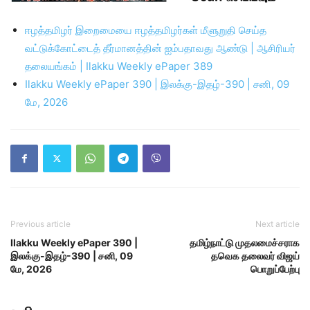
ஈழத்தமிழர் இறைமையை ஈழத்தமிழர்கள் மீளுறுதி செய்த
வட்டுக்கோட்டைத் தீர்மானத்தின் ஐம்பதாவது ஆண்டு | ஆசிரியர்
தலையங்கம் | Ilakku Weekly ePaper 389
Ilakku Weekly ePaper 390 | இலக்கு-இதழ்-390 | சனி, 09
மே, 2026
Previous article
Next article
Ilakku Weekly ePaper 390 |
தமிழ்நாட்டு முதலமைச்சராக
இலக்கு-இதழ்-390 | சனி, 09
தவெக தலைவர் விஜய்
மே, 2026
பொறுப்பேற்பு