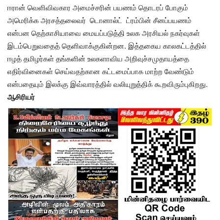
ஈரான் வெளிவிவகார அமைச்சரின் பயணம் தொடரப் போகும்
அமெரிக்க அரசத்தலைவர் டொனால்ட் ட்ரம்பின் சீனப்பயணம்
என்பன தெற்காசியாவை மையப்படுத்தி உலக அரசியல் நகர்வுகள்
இடம்பெறுவதைத் தெளிவாக்குகின்றன. இத்தகைய காலகட்டத்தில்
ஈழத் தமிழர்கள் தங்களின் உலகளாவிய அறிவுச்சமுதாயத்தை
எதிர்வினைகள் செய்வதற்கான கட்டமைப்பாக மாற்ற வேண்டும்
என்பதையும் இலக்கு இவ்வாரத்தில் வலியுறுத்திக் கூறவிரும்புகிறது.
ஆசிரியர்