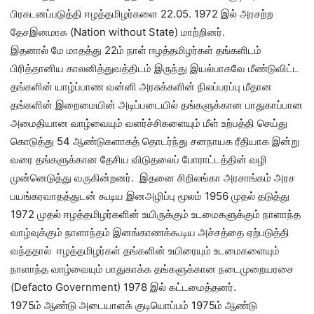
பிரகடனப்படுத்தி ஈழத்தமிழர்களை 22.05. 1972 இல் அரசற்ற
தேசஇனமாக (Nation without State) மாற்றினர்.
இதனால் மே மாதத்து 22ம் நாள் ஈழத்தமிழர்கள் தங்களிடம்
பிரித்தானிய காலனித்துவத்திடம் இருந்து இயல்பாகவே மீண்டுவிட்ட
தங்களின் யாழ்ப்பாண வன்னி அரசுக்களின் நிலப்பரப்பு மீதான
தங்களின் இறைமையின் அடிப்படையில் தங்களுக்கான பாதுகாப்பான
அமைதியான வாழ்வையும் வளர்ச்சிகளையும் மீள் உற்பத்தி செய்து
கொடுத்து 54 ஆண்டுகளாகத் தொடர்ந்து சனநாயக ரீதியாக இன்று
வரை தங்களுக்கான தேசிய விடுதலைப் போராட்டத்தின் வழி
முன்னெடுத்து வருகின்றனர். இதனை சிறிலங்கா அரசாங்கம் அரச
பயங்கரவாதத்துடன் கூடிய இனஅழிப்பு மூலம் 1956 முதல் தடுத்து
1972 முதல் ஈழத்தமிழர்களின் உயிருக்கும் உடமைகளுக்கும் நாளாந்த
வாழ்வுக்கும் நாளாந்தம் இனங்காணக்கூடிய அச்சத்தை ஏற்படுத்தி
வந்ததால் ஈழத்தமிழர்கள் தங்களின் உயிரையும் உடமைகளையும்
நாளாந்த வாழ்வையும் பாதுகாக்க தங்களுக்கான நடைமுறையரசை
(Defacto Government) 1978 இல் கட்டமைத்தனர்.
1975ம் ஆண்டு அடையாளக் குடியொப்பம் 1975ம் ஆண்டு