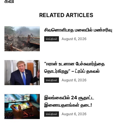
கவி
RELATED ARTICLES
சிவனொளிபாத மலையில் மண்சரிவு
August 6, 2026
செய்திகள்
“ஈரான் உடனான பேச்சுவார்த்தை
தொடர்கிறது” – ட்ரம்ப் தகவல்
August 6, 2026
செய்திகள்
இலங்கையில் 24 சூதாட்ட
இணையதளங்கள் தடை!
August 6, 2026
செய்திகள்