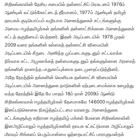
சிறிலங்காவின் தேசிய சபையில் தன்னாட்சிப் பிரகடனம் 1976ம்
ஆண்டின் வட்டுக்கோட்டைத் தீர்மானம், 1977ம் ஆண்டின் தமிழர்
தாயகக் குடியொப்பம் வழியாக அனைத்துலகச் சட்டங்களுக்கு
அமைய ஈழத்தமிழர்கள் தங்களின் தன்னாட்சிக்கான அனைத்துலகச்
சட்டத் தகுதியைப் பெற்றனர். இதன் அடிப்படையில் 1978 முதல்
2009 வரை தங்களின் உள்ளகத் தன்னாட்சி உரிமையின்
அடிப்படையில் சீருடை அணிந்த முப்படைகளுடனும் சட்டவாக்க
நிர்வாக சட்ட அமுலாக்கத் தன்மைகளுடனும் தங்களுக்கான அரசைத்
தங்களின் நாளாந்த பாதுகாப்புக்காக நடைமுறைப்படுத்தினர்.
அதே நேரத்தில் தங்களின் வெளியக தன்னாட்சி உரிமையின்
அடிப்படையில் அனைத்துலக நாடுகளின் ஏற்புடைமைக்காக உழைத்து
வந்த நேரத்தில் இதே மே மாதம் 18ம் நாள் 2009ம் ஆண்டு
சிறிலங்காவால் ஈழத்தமிழர்கள் தேசமாகவே 146000 ஈழத்தமிழர்கள்
இனப்படுகொலை நிகழ்த்தப்பட்டமை வரலாறு. அனைத்துலக
சட்டங்களுக்கு எதிரான ஈழத்தமிழ் மக்கள் மேலான சிறிலங்காவின்
இனஅழிப்பாலும் ஈழத்தமிழர்களின் தாயக உட்கட்டுமான அழிப்பாலும்
மீளவும் சிங்களப் பெரும்பான்மை ஒற்றையாட்சிப் பாராளுமன்றக்