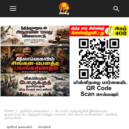
Home
ஆசிரியர் தலையங்கம்
மே மாதம் ஈழத்தமிழரின் இறைமையை
ஒருமைப்பாட்டை மீளுறுதிப்படுத்தும் மாதமாக அமைக்கப்படல் வேண்டும் | ஆசிரியர்
தலையங்கம்...
ஆசிரியர் தலையங்கம்
செய்திகள்