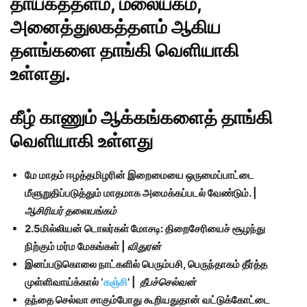
தாயகத்தளம், மலையகம்,
அனைத்துலகத்தளம் ஆகிய
தளங்களை தாங்கி வெளியாகி
உள்ளது.
கீழ் காணும் ஆக்கங்களைத் தாங்கி
வெளியாகி உள்ளது
மே மாதம் ஈழத்தமிழரின் இறைமையை ஒருமைப்பாட்டை
மீளுறுதிப்படுத்தும் மாதமாக அமைக்கப்படல் வேண்டும். |
ஆசிரியர் தலையங்கம்
2.5மில்லியன் டொலர்கள் மோசடி: திறைசேரியைச் சூழந்து
நிற்கும் மர்ம மேகங்கள் |
விதுரன்
இனப்படுகொலை நாட்களில் பெரும்பசி, பெருந்தாகம் தீர்த்த
முள்ளிவாய்க்கால் ‘
கஞ்சி
’ |
தீபச்செல்வன்
தந்தை செல்வா சாகும்போது கூறியதுதான் வட்டுக்கோட்டை