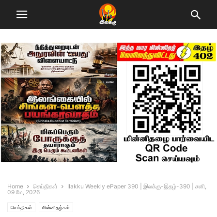
Home
செய்திகள்
Ilakku Weekly ePaper 390 | இலக்கு-இதழ்-390 | சனி,
09 மே, 2026
செய்திகள்
மின்னிதழ்கள்