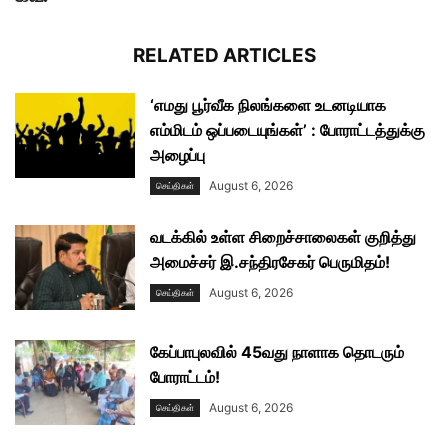
RELATED ARTICLES
‘எமது பூர்வீக நிலங்களை உடனடியாக
எம்மிடம் ஒப்படையுங்கள்’ : போராட்டத்துக்கு
அழைப்பு
August 6, 2026
செய்திகள்
வடக்கில் உள்ள சிறைச்சாலைகள் குறித்து
அமைச்சர் இ.சந்திரசேகர் பெருமிதம்!
August 6, 2026
செய்திகள்
கேப்பாபுலவில் 45வது நாளாக தொடரும்
போராட்டம்!
August 6, 2026
செய்திகள்