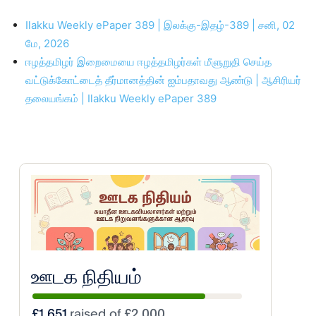
Ilakku Weekly ePaper 389 | இலக்கு-இதழ்-389 | சனி, 02
மே, 2026
ஈழத்தமிழர் இறைமையை ஈழத்தமிழர்கள் மீளுறுதி செய்த
வட்டுக்கோட்டைத் தீர்மானத்தின் ஐம்பதாவது ஆண்டு | ஆசிரியர்
தலையங்கம் | Ilakku Weekly ePaper 389