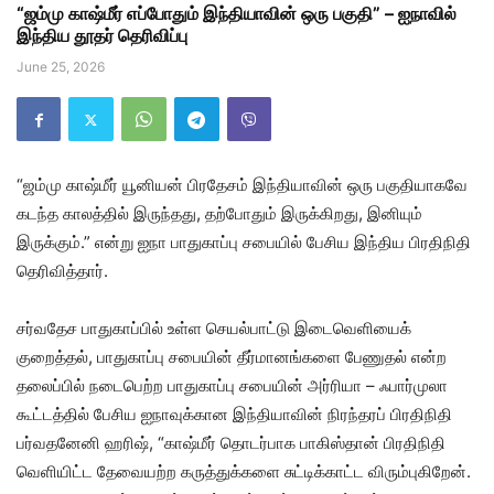
“ஜம்மு காஷ்மீர் எப்போதும் இந்தியாவின் ஒரு பகுதி” – ஐநாவில்
இந்திய தூதர் தெரிவிப்பு
June 25, 2026
“ஜம்மு காஷ்மீர் யூனியன் பிரதேசம் இந்தியாவின் ஒரு பகுதியாகவே
கடந்த காலத்தில் இருந்தது, தற்போதும் இருக்கிறது, இனியும்
இருக்கும்.” என்று ஐநா பாதுகாப்பு சபையில் பேசிய இந்திய பிரதிநிதி
தெரிவித்தார்.
சர்வதேச பாதுகாப்பில் உள்ள செயல்பாட்டு இடைவெளியைக்
குறைத்தல், பாதுகாப்பு சபையின் தீர்மானங்களை பேணுதல் என்ற
தலைப்பில் நடைபெற்ற பாதுகாப்பு சபையின் அர்ரியா – ஃபார்முலா
கூட்டத்தில் பேசிய ஐநாவுக்கான இந்தியாவின் நிரந்தரப் பிரதிநிதி
பர்வதனேனி ஹரிஷ், “காஷ்மீர் தொடர்பாக பாகிஸ்தான் பிரதிநிதி
வெளியிட்ட தேவையற்ற கருத்துக்களை சுட்டிக்காட்ட விரும்புகிறேன்.