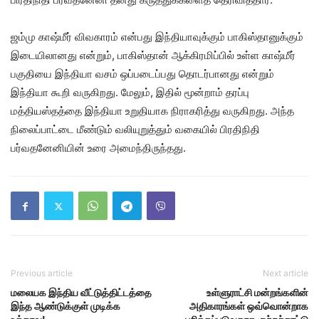
ஜம்மு காஷ்மீர் விவகாரம் என்பது இந்தியாவுக்கும் பாகிஸ்தானுக்கும்
இடையிலானது என்றும், பாகிஸ்தான் ஆக்கிரமிப்பில் உள்ள காஷ்மீர்
பகுதியை இந்தியா வசம் ஒப்படைப்பது தொடர்பானது என்றும்
இந்தியா கூறி வருகிறது. மேலும், இதில் மூன்றாம் தரப்பு
மத்தியஸ்தத்தை இந்தியா உறுதியாக நிராகரித்து வருகிறது. அந்த
நிலைப்பாட்டை மீண்டும் வலியுறுத்தும் வகையில் பிரதிநிதி
பர்வதனேனியின் உரை அமைந்திருந்தது.
Previous article
Next article
மலையக இந்திய வீட்டுத்திட்டத்தை
உள்ளுராட்சி மன்றங்களின்
இந்த ஆண்டுக்குள் முடிக்க
அதிகாரங்கள் ஒவ்வொன்றாக