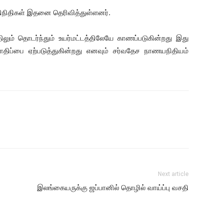
நிதிகள் இதனை தெரிவித்துள்ளனர்.
ம் தொடர்ந்தும் உயர்மட்டத்திலேயே காணப்படுகின்றது இது
ாதிப்பை ஏற்படுத்துகின்றது எனவும் சர்வதேச நாணயநிதியம்
Next article
இலங்கையருக்கு ஜப்பானில் தொழில் வாய்ப்பு வசதி