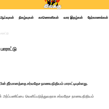
ஆய்வுகள்
நிகழ்வுகள்
காணொளிகள்
வார இதழ்கள்
நேர்காணல்கள்
ாராட்டு
பாராட்டு
ன் தீர்மானத்தை சர்வதேச நாணயநிதியம் பாராட்டியுள்ளது.
 அர்ப்பணிப்பை வெளிப்படுத்துவதாக சர்வதேச நாணயநிதியம்