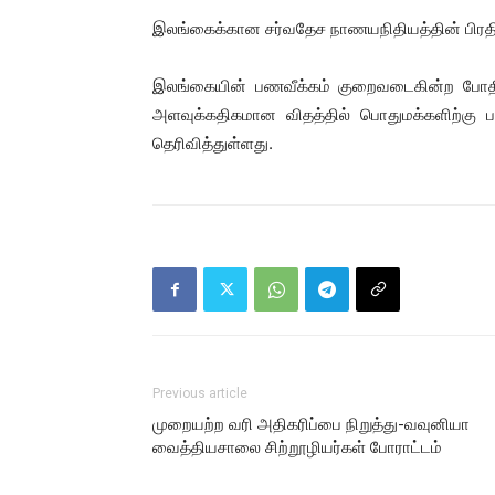
இலங்கைக்கான சர்வதேச நாணயநிதியத்தின் பிரதி
இலங்கையின் பணவீக்கம் குறைவடைகின்ற போதிலு
அளவுக்கதிகமான விதத்தில் பொதுமக்களிற்கு ப
தெரிவித்துள்ளது.
Previous article
முறையற்ற வரி அதிகரிப்பை நிறுத்து-வவுனியா
வைத்தியசாலை சிற்றூழியர்கள் போராட்டம்