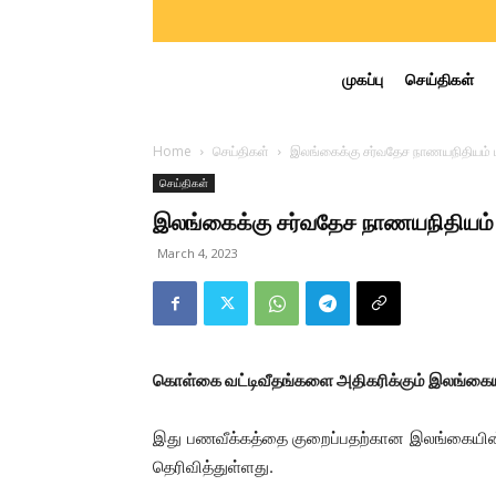
முகப்பு
செய்திகள்
Home
செய்திகள்
இலங்கைக்கு சர்வதேச நாணயநிதியம் ப
செய்திகள்
இலங்கைக்கு சர்வதேச நாணயநிதியம் 
March 4, 2023
கொள்கை வட்டிவீதங்களை அதிகரிக்கும் இலங்கையி
இது பணவீக்கத்தை குறைப்பதற்கான இலங்கையின்
தெரிவித்துள்ளது.