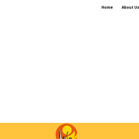
Home
About U