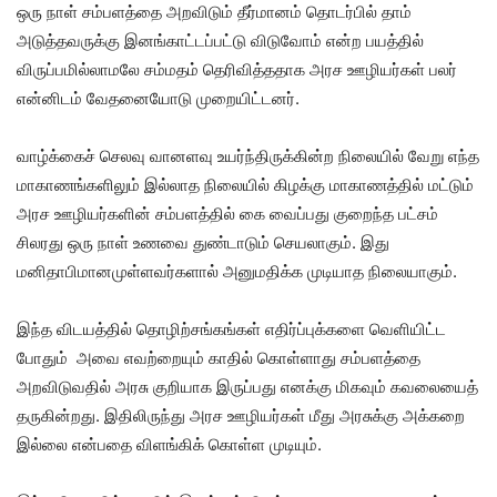
ஒரு நாள் சம்பளத்தை அறவிடும் தீர்மானம் தொடர்பில் தாம்
அடுத்தவருக்கு இனங்காட்டப்பட்டு விடுவோம் என்ற பயத்தில்
விருப்பமில்லாமலே சம்மதம் தெரிவித்ததாக அரச ஊழியர்கள் பலர்
என்னிடம் வேதனையோடு முறையிட்டனர்.
வாழ்க்கைச் செலவு வானளவு உயர்ந்திருக்கின்ற நிலையில் வேறு எந்த
மாகாணங்களிலும் இல்லாத நிலையில் கிழக்கு மாகாணத்தில் மட்டும்
அரச ஊழியர்களின் சம்பளத்தில் கை வைப்பது குறைந்த பட்சம்
சிலரது ஒரு நாள் உணவை துண்டாடும் செயலாகும். இது
மனிதாபிமானமுள்ளவர்களால் அனுமதிக்க முடியாத நிலையாகும்.
இந்த விடயத்தில் தொழிற்சங்கங்கள் எதிர்ப்புக்களை வெளியிட்ட
போதும் அவை எவற்றையும் காதில் கொள்ளாது சம்பளத்தை
அறவிடுவதில் அரசு குறியாக இருப்பது எனக்கு மிகவும் கவலையைத்
தருகின்றது. இதிலிருந்து அரச ஊழியர்கள் மீது அரசுக்கு அக்கறை
இல்லை என்பதை விளங்கிக் கொள்ள முடியும்.