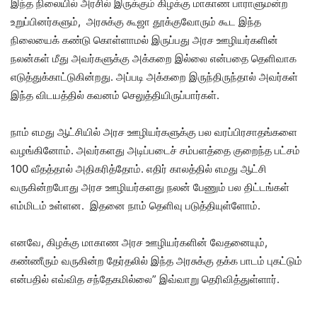
இந்த நிலையில் அரசில் இருக்கும் கிழக்கு மாகாண பாராளுமன்ற
உறுப்பினர்களும், அரசுக்கு கூஜா தூக்குவோரும் கூட இந்த
நிலையைக் கண்டு கொள்ளாமல் இருப்பது அரச ஊழியர்களின்
நலன்கள் மீது அவர்களுக்கு அக்கறை இல்லை என்பதை தெளிவாக
எடுத்துக்காட்டுகின்றது. அப்படி அக்கறை இருந்திருந்தால் அவர்கள்
இந்த விடயத்தில் கவனம் செலுத்தியிருப்பார்கள்.
நாம் எமது ஆட்சியில் அரச ஊழியர்களுக்கு பல வரப்பிரசாதங்களை
வழங்கினோம். அவர்களது அடிப்படைச் சம்பளத்தை குறைந்த பட்சம்
100 வீதத்தால் அதிகரித்தோம். எதிர் காலத்தில் எமது ஆட்சி
வருகின்றபோது அரச ஊழியர்களது நலன் பேணும் பல திட்டங்கள்
எம்மிடம் உள்ளன. இதனை நாம் தெளிவு படுத்தியுள்ளோம்.
எனவே, கிழக்கு மாகாண அரச ஊழியர்களின் வேதனையும்,
கண்ணீரும் வருகின்ற தேர்தலில் இந்த அரசுக்கு தக்க பாடம் புகட்டும்
என்பதில் எவ்வித சந்தேகமில்லை” இவ்வாறு தெரிவித்துள்ளார்.