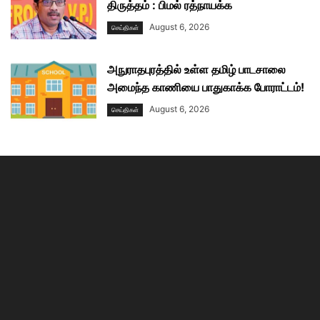
திருத்தம் : பிமல் ரத்நாயக்க
August 6, 2026
செய்திகள்
அநுராதபுரத்தில் உள்ள தமிழ் பாடசாலை
அமைந்த காணியை பாதுகாக்க போராட்டம்!
August 6, 2026
செய்திகள்