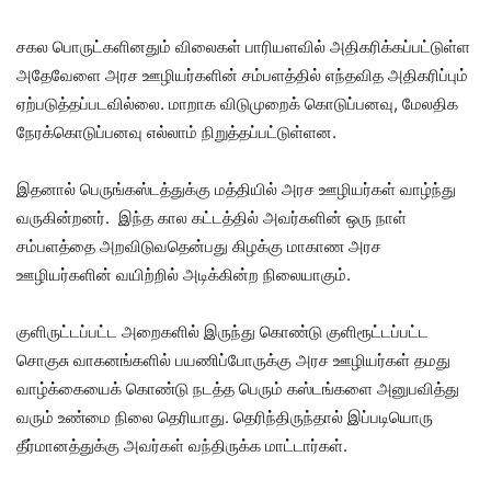
சகல பொருட்களினதும் விலைகள் பாரியளவில் அதிகரிக்கப்பட்டுள்ள
அதேவேளை அரச ஊழியர்களின் சம்பளத்தில் எந்தவித அதிகரிப்பும்
ஏற்படுத்தப்படவில்லை. மாறாக விடுமுறைக் கொடுப்பனவு, மேலதிக
நேரக்கொடுப்பனவு எல்லாம் நிறுத்தப்பட்டுள்ளன.
இதனால் பெருங்கஸ்டத்துக்கு மத்தியில் அரச ஊழியர்கள் வாழ்ந்து
வருகின்றனர். இந்த கால கட்டத்தில் அவர்களின் ஒரு நாள்
சம்பளத்தை அறவிடுவதென்பது கிழக்கு மாகாண அரச
ஊழியர்களின் வயிற்றில் அடிக்கின்ற நிலையாகும்.
குளிருட்டப்பட்ட அறைகளில் இருந்து கொண்டு குளிரூட்டப்பட்ட
சொகுசு வாகனங்களில் பயணிப்போருக்கு அரச ஊழியர்கள் தமது
வாழ்க்கையைக் கொண்டு நடத்த பெரும் கஸ்டங்களை அனுபவித்து
வரும் உண்மை நிலை தெரியாது. தெரிந்திருந்தால் இப்படியொரு
தீர்மானத்துக்கு அவர்கள் வந்திருக்க மாட்டார்கள்.