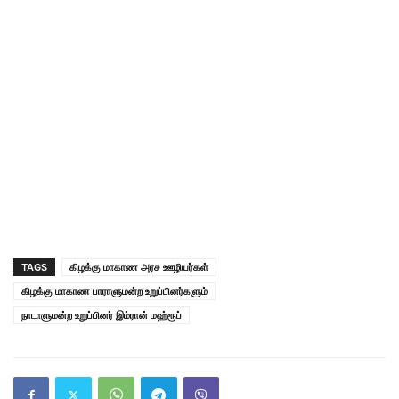
TAGS
கிழக்கு மாகாண அரச ஊழியர்கள்
கிழக்கு மாகாண பாராளுமன்ற உறுப்பினர்களும்
நாடாளுமன்ற உறுப்பினர் இம்ரான் மஹ்ரூப்