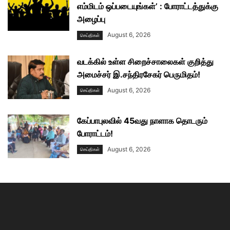
எம்மிடம் ஒப்படையுங்கள்’ : போராட்டத்துக்கு
அழைப்பு
August 6, 2026
செய்திகள்
வடக்கில் உள்ள சிறைச்சாலைகள் குறித்து
அமைச்சர் இ.சந்திரசேகர் பெருமிதம்!
August 6, 2026
செய்திகள்
கேப்பாபுலவில் 45வது நாளாக தொடரும்
போராட்டம்!
August 6, 2026
செய்திகள்