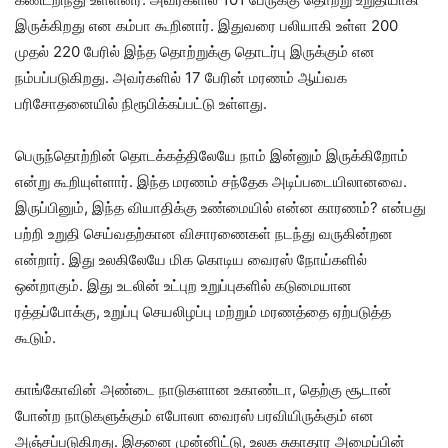
இருக்கிறது என கம்பா கூறினார். இதுவரை பலியாகி உள்ள 200
முதல் 220 பேரில் இந்த தொற்றுக்கு தொடர்பு இருக்கும் என
நம்பப்படுகிறது. அவர்களில் 17 பேரின் மரணம் ஆய்வக
பரிசோதனையில் நிரூபிக்கப்பட்டு உள்ளது.
பெருந்தொற்றின் தொடக்கத்திலேயே நாம் இன்னும் இருக்கிறோம்
என்று கூறியுள்ளார். இந்த மரணம் சந்தேக அடிப்படையிலானவை.
இருப்பினும், இந்த வியாதிக்கு உண்மையில் என்ன காரணம்? என்பது
பற்றி உறுதி செய்வதற்கான விசாரணைகள் நடந்து வருகின்றன
என்றார். இது உலகிலேயே மிக கொடிய வைரஸ் நோய்களில்
ஒன்றாகும். இது உடலின் உட்புற உறுப்புகளில் கடுமையான
ரத்தப்போக்கு, உறுப்பு செயலிழப்பு மற்றும் மரணத்தை ஏற்படுத்த
கூடும்.
காங்கோவின் அண்டை நாடுகளான உகாண்டா, தெற்கு சூடான்
போன்ற நாடுகளுக்கும் எபோலா வைரஸ் பரவியிருக்கும் என
அஞ்சப்படுகிறது. இதனை முன்னிட்டு, உலக சுகாதார அமைப்பின்