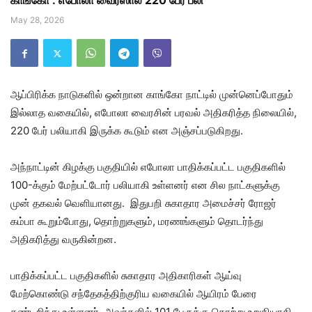
காங்கோ : எபோலா வைரஸால் 220 பேர் பலி
May 28, 2026
ஆப்பிரிக்க நாடுகளில் ஒன்றான காங்கோ நாட்டில் முன்னெப்போதும்
இல்லாத வகையில், எபோலா வைரசின் பரவல் அதிகரித்த நிலையில்,
220 பேர் பலியாகி இருக்க கூடும் என அஞ்சப்படுகிறது.
அந்நாட்டின் கிழக்கு பகுதியில் எபோலா பாதிக்கப்பட்ட பகுதிகளில்
100-க்கும் மேற்பட்டோர் பலியாகி உள்ளனர் என சில நாட்களுக்கு
முன் தகவல் வெளியானது. இதுபறி சுகாதார அமைச்சர் ரோஜர்
கம்பா கூறும்போது, தொற்றுகளும், மரணங்களும் தொடர்ந்து
அதிகரித்து வருகின்றன.
பாதிக்கப்பட்ட பகுதிகளில் சுகாதார அதிகாரிகள் ஆய்வு
மேற்கொண்டு சந்தேகத்திற்குரிய வகையில் ஆயிரம் பேரை
கண்டறிந்து உள்ளனர். அவர்களில் 101 பேருக்கு தொற்று உறுதியாகி