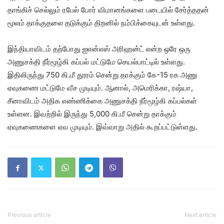
தாங்கிச் செல்லும் ரபேல் போர் விமானங்களை படையில் சேர்த்ததன்
மூலம் தாக்குதலை தடுக்கும் திறனில் நம்பிக்கையுடன் உள்ளது.
இந்தியாவிடம் தற்போது ஐஎன்எஸ் அரிஹன்ட் என்ற ஒரே ஒரு
அணுசக்தி நீர்மூழ்கி கப்பல் மட்டுமே செயல்பாட்டில் உள்ளது.
இதிலிருந்து 750 கி.மீ தூரம் சென்று தாக்கும் கே-15 ரக அணு
ஏவுகணை மட்டுமே வீச முடியும். ஆனால், அமெரிக்கா, ரஷ்யா,
சீனாவிடம் அதிக எண்ணிக்கை அணுசக்தி நீர்மூழ்கி கப்பல்கள்
உள்ளன. இவற்றில் இருந்து 5,000 கி.மீ சென்று தாக்கும்
ஏவுகணைகளை ஏவ முடியும். இவ்வாறு அதில் கூறப்பட்டுள்ளது.
Previous article
Next article