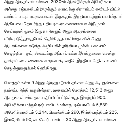
அணு ஆயுதங்கள் உள்ளன. 2030-ம் ஆண்டுக்குள் அமெரிக்கா
அல்லது ரஷ்யாவிடம் இருக்கும் அளவுக்கு சீனாவிடம் கண்டம் விட்டு
கண்டம் பாயும் ஏவுகணைகள் இருக்கும். இந்தியா மற்றும் பாகிஸ்தான்
ஆகியவை தொடர்ந்து புதிய ரக ஏவுகணைகளை அறிமுகம்
செய்வதன் மூலம் இரு நாடுகளும் அணு ஆயுதங்களை
விரிவுபடுத்துவதுபோல் தெரிகிறது. பாகிஸ்தானின் அணு
ஆயுதங்களை தடுத்து அழிப்பதில் இந்தியா முக்கிய கவனம்
செலுத்தினாலும், சீனாவுக்கு அப்பால் உள்ள இலக்குகளை சென்று
தாக்கும் ஏவுகணைகளை உருவாக்குவதில் இந்தியா அதிக கவனம்
செலுத்துவதுபோல் தெரிகிறது.
மொத்தம் உள்ள 9 அணு ஆயுதநாடுகள் தங்கள் அணு ஆயுதங்களை
நவீனப்படுத்தி வருகின்றன. உலகளவில் மொத்தம் 12,512 அணு
ஆயுதங்கள் உள்ளதாக மதிப்பிடப்பட்டுள்ளது. இவற்றில் 90%
அமெரிக்கா மற்றும் ரஷ்யாவிடம் உள்ளது. ரஷ்யாவிடம் 5,889,
அமெரிக்காவிடம் 5,244, பிரான்ஸிடம் 290, இங்கிலாந்திடம் 225,
இஸ்ரேலிடம் 90, வடகொரியாவிடம் 30 அணு ஆயுதங்கள் உள்ளன.