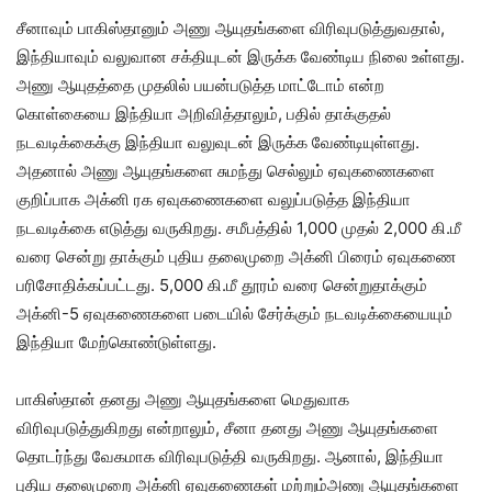
சீனாவும் பாகிஸ்தானும் அணு ஆயுதங்களை விரிவுபடுத்துவதால்,
இந்தியாவும் வலுவான சக்தியுடன் இருக்க வேண்டிய நிலை உள்ளது.
அணு ஆயுதத்தை முதலில் பயன்படுத்த மாட்டோம் என்ற
கொள்கையை இந்தியா அறிவித்தாலும், பதில் தாக்குதல்
நடவடிக்கைக்கு இந்தியா வலுவுடன் இருக்க வேண்டியுள்ளது.
அதனால் அணு ஆயுதங்களை சுமந்து செல்லும் ஏவுகணைகளை
குறிப்பாக அக்னி ரக ஏவுகணைகளை வலுப்படுத்த இந்தியா
நடவடிக்கை எடுத்து வருகிறது. சமீபத்தில் 1,000 முதல் 2,000 கி.மீ
வரை சென்று தாக்கும் புதிய தலைமுறை அக்னி பிரைம் ஏவுகணை
பரிசோதிக்கப்பட்டது. 5,000 கி.மீ தூரம் வரை சென்றுதாக்கும்
அக்னி-5 ஏவுகணைகளை படையில் சேர்க்கும் நடவடிக்கையையும்
இந்தியா மேற்கொண்டுள்ளது.
பாகிஸ்தான் தனது அணு ஆயுதங்களை மெதுவாக
விரிவுபடுத்துகிறது என்றாலும், சீனா தனது அணு ஆயுதங்களை
தொடர்ந்து வேகமாக விரிவுபடுத்தி வருகிறது. ஆனால், இந்தியா
புதிய தலைமுறை அக்னி ஏவுகணைகள் மற்றும்அணு ஆயுதங்களை