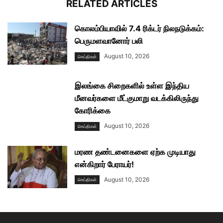
RELATED ARTICLES
கொலம்பியாவில் 7.4 ரிக்டர் நிலநடுக்கம்:
பெருமளவானோர் பலி
August 10, 2026
செய்திகள்
இலங்கை சிறைகளில் உள்ள இந்திய
மீனவர்களை மீட்குமாறு வடக்கிலிருந்து
கோரிக்கை
August 10, 2026
செய்திகள்
மரண தண்டனைகளை ஏற்க முடியாது
என்கிறார் பேராயர்!
August 10, 2026
செய்திகள்