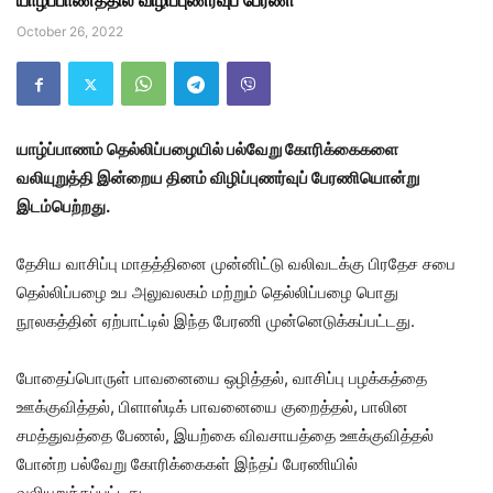
யாழ்ப்பாணத்தில் விழிப்புணர்வுப் பேரணி
October 26, 2022
யாழ்ப்பாணம் தெல்லிப்பழையில் பல்வேறு கோரிக்கைகளை
வலியுறுத்தி இன்றைய தினம் விழிப்புணர்வுப் பேரணியொன்று
இடம்பெற்றது.
தேசிய வாசிப்பு மாதத்தினை முன்னிட்டு வலிவடக்கு பிரதேச சபை
தெல்லிப்பழை உப அலுவலகம் மற்றும் தெல்லிப்பழை பொது
நூலகத்தின் ஏற்பாட்டில் இந்த பேரணி முன்னெடுக்கப்பட்டது.
போதைப்பொருள் பாவனையை ஒழித்தல், வாசிப்பு பழக்கத்தை
ஊக்குவித்தல், பிளாஸ்டிக் பாவனையை குறைத்தல், பாலின
சமத்துவத்தை பேணல், இயற்கை விவசாயத்தை ஊக்குவித்தல்
போன்ற பல்வேறு கோரிக்கைகள் இந்தப் பேரணியில்
வலியுறுத்தப்பட்டது.