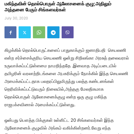
மகிந்தவின் தொல்பொருள் ஆலோசனைக் குழு;அதிலும்
அத்தனை பேரும் சிங்களவர்கள்
July 30, 2020
கிழக்கில் தொல்பொருட்களைப் பாதுகாக்கும் ஜனாதிபதி செயலணி
என்ற சர்ச்சைக்குரிய செயலணி ஒன்று சிறிலங்கா அரசுத் தலைவரால்
உருவாக்கப்பட்டுள்ளமை நாமறிந்ததே .இனவாத அடிப்படையில்
தமிழரின் வரலாற்றிடங்களை அபகரிக்கும் நோக்கில் இந்த செயலணி
அமைக்கப்பட்டதாக பலதரப்பிலுமிருந்து பலத்த கண்டனங்கள்
தெரிவிக்கப்பட்டுவரும் நிலையில்,அத்தகு மேலதிகமாக
தொல்பொருள் ஆலோசனைக்குழு என்ற ஒரு குழு மகிந்த
ராஜபக்சவினால் அமைக்கப்பட்டுள்ளது.
ஒன்பது பௌத்த பிக்குகள் உள்ளிட்ட 20 சிங்களவர்கள் இந்த
ஆலோசனைக் குழுவில் அங்கம் வகிக்கின்றனர்.வேறு எந்த