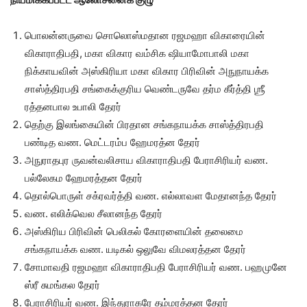
பொலன்னருவை சொலொஸ்மதான ரஜமஹா விகாரையின்
விகாராதிபதி, மகா விகார வம்சிக ஷியாமோபாலி மகா
நிக்காயவின் அஸ்கிரியா மகா விகார பிரிவின் அநுநாயக்க
சாஸ்த்திரபதி சங்கைக்குரிய வெண்டருவே தர்ம கீர்த்தி ஶ்ரீ
ரத்தனபால உபாலி தேரர்
தெற்கு இலங்கையின் பிரதான சங்கநாயக்க சாஸ்த்திரபதி
பண்டித வண. மெட்டரம்ப ஹேமரத்ன தேரர்
அநுராதபுர ருவன்வலிசாய விகாராதிபதி பேராசிரியர் வண.
பல்லேகம ஹேமரத்தன தேரர்
தொல்பொருள் சக்ரவர்த்தி வண. எல்லாவள மேதானந்த தேரர்
வண. எலிக்வெல சீலானந்த தேரர்
அஸ்கிரிய பிரிவின் பெலிகல் கோரளையின் தலைமை
சங்கநாயக்க வண. யடிகல் ஒலுவே விமலரத்தன தேரர்
சோமாவதி ரஜமஹா விகாராதிபதி பேராசிரியர் வண. பஹமுனே
ஸ்ரீ சுமங்கல தேரர்
பேராசிரியர் வண. இந்துராகரே தம்மரத்தன தேரர்