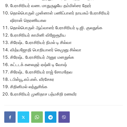
பேராசிரியர் வண. மாதுருஓயே தம்மிஸ்சர தேரர்
தொல்பொருள் முன்னாள் பணிப்பாளர் நாயகம் பேராசிரியர்
ஷிரான் தெரணியகல
தொல்பொருள் ஆய்வாளர் பேராசிரியர் டி.ஜி. குலதுங்க
பேராசிரியர் காமினி விஜேசூரிய
சிரேஷ்ட பேராசிரியர் நிமல் டி சில்வா
வித்யஜோதி பொறியாளர் கெமுனு சில்வா
சிரேஷ்ட பேராசிரியர் அனுர மனதுங்க
கட்டடக் கலைஞர் ஏஷ்லி டி வோஷ்
சிரேஷ்ட பேராசிரியர் ராஜ் சோமதேவ
டபிள்யூ.எம்.எஸ். வீரசேகர
சிறினிமல் லத்துசிங்க
பேராசிரியர் முனிதாச பத்மசிறி ரணவீர