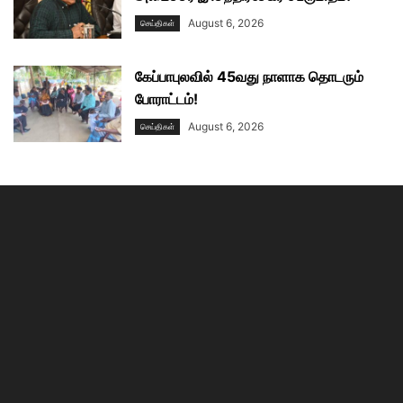
August 6, 2026
செய்திகள்
கேப்பாபுலவில் 45வது நாளாக தொடரும்
போராட்டம்!
August 6, 2026
செய்திகள்