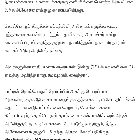
இன மக்களையும் உள்ளடக்கத்தை தனி சிங்கள பௌத்த அமைப்பாக
இந்த ஆலோசனைக்குழு காணப்படுகிறது.
தொல்பொருட் திருத்தச் சட்டத்தின் அதிகாரங்களுக்கமைய,
புத்தசாசன கலாச்சார மற்றும் மத விவகார அமைச்சர் என்ற
வகையில் பிரமர் குறித்த குழுவை நியமித்துள்ளதாக, பிரதமரின்
ஊடகப் பிரிவு அறிவித்துள்ளது.
அவர்களுக்கான நியமனக் கடிதங்கள் இன்று (29) அலரமாளிகையில்
வைத்து மஹிந்த ராஜபக்ஷவழங்கி வைத்தார்.
நாட்டின் தொல்பொருள் தொடர்பில் அதற்கு பொறுப்பான
அமைச்சருக்கு ஆலோசனை வழங்குவதற்காகவும், விசேட திட்டங்கள்
தொடர்பான வழிகாட்டல்களை பெறவும், கொள்கைகளை
திட்டமிடவும், தொல்பொருள் தலங்களை கண்காணிக்கவும் அதன்
அபிவிருத்தி நடவடிக்கைகளை மேம்படுத்துவதற்கும், இந்த
ஆலோசனைக் குழுவிடமிருந்து ஆதரவு கோரப்படுகிறது.
நியமிக்கப்பட்ட ஆலோசனைக் குழு