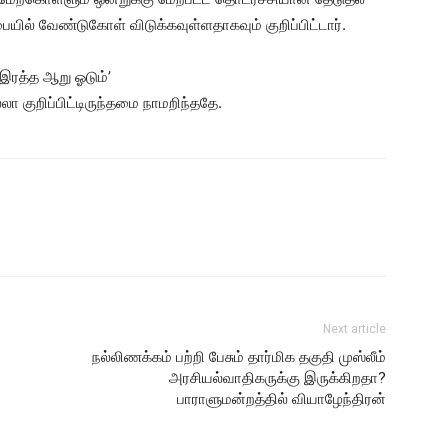
யில் வேண்டுகோள் விடுக்கவுள்ளதாகவும் குறிப்பிட்டார்.
 இரத்த ஆறு ஓடும்’
குறிப்பிட்டிருந்தமை நாமறிந்ததே.
Next article
நல்லிணக்கம் பற்றி பேசும் தார்மிக தகுதி முஸ்லீம்
அரசியல்வாதிகருக்கு இருக்கிறதா?
பாராளுமன்றத்தில் வியாழேந்திரன்