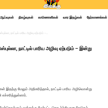
ஆய்வுகள்
நிகழ்வுகள்
காணொளிகள்
வார இதழ்கள்
நேர்காணல்கள்
ுல்லா, நாட்டில் பாரிய அழிவு ஏற்படும் –...
்புல்லா, நாட்டில் பாரிய அழிவு ஏற்படும் – இன்று
ள் இதற்கு மேலும் அதிகரித்தால், நாட்டில் பாரிய அழிவொன்று
ச்சரித்துள்ளார்.
ல் மேற்கொள்ளும் ஒன்றுக்கு மேற்பட்ட தொடர்ச்சியான தேடுதல்