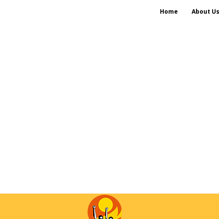
Home
About U