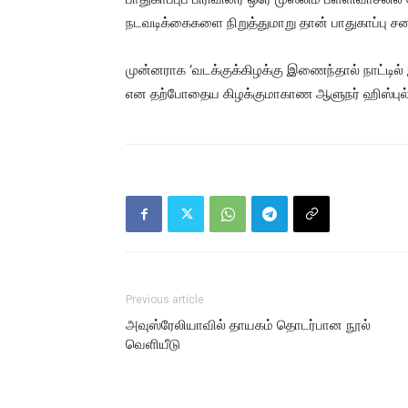
நடவடிக்கைகளை நிறுத்துமாறு தான் பாதுகாப்பு சபை
முன்னராக ‘வடக்குக்கிழக்கு இணைந்தால் நாட்டில்
என தற்போதைய கிழக்குமாகாண ஆளுநர் ஹிஸ்புல்லா 
Previous article
அவுஸ்ரேலியாவில் தாயகம் தொடர்பான நூல்
வெளியீடு