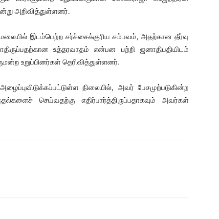
ன்று அறிவித்துள்ளனர்.
் மலையில் இடம்பெற்ற சர்ச்சைக்குரிய சம்பவம், அதற்கான தீர்வு
ழாதிருப்பதற்கான உத்தரவாதம் என்பன பற்றி ஜனாதிபதியிடம்
ுமன்ற உறுப்பினர்கள் தெரிவித்துள்ளனர்.
ழைப்புவிடுக்கப்பட்டுள்ள நிலையில், அவர் பேசமுற்படுகின்ற
ல்களைச் செய்வதற்கு எதிர்பார்த்திருப்பதாகவும் அவர்கள்