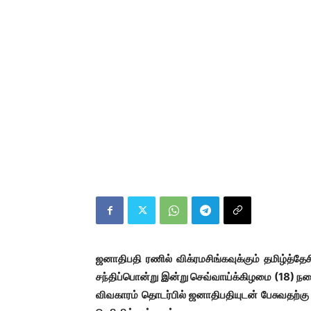
ஜனாதிபதி ரணில் விக்ரமசிங்கவுக்கும் தமிழ்த்த
சந்திப்பொன்று இன்று செவ்வாய்க்கிழமை (18) ந
விவகாரம் தொடர்பில் ஜனாதிபதியுடன் பேசுவதற்கு எத