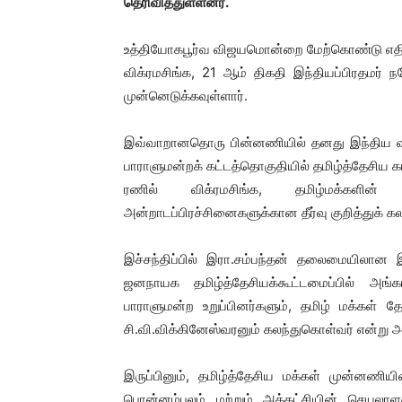
தெரிவித்துள்ளனர்.
உத்தியோகபூர்வ விஜயமொன்றை மேற்கொண்டு எதிர்
விக்ரமசிங்க, 21 ஆம் திகதி இந்தியப்பிரதமர் நர
முன்னெடுக்கவுள்ளார்.
இவ்வாறானதொரு பின்னணியில் தனது இந்திய வி
பாராளுமன்றக் கட்டத்தொகுதியில் தமிழ்த்தேசிய க
ரணில் விக்ரமசிங்க, தமிழ்மக்களின்
அன்றாடப்பிரச்சினைகளுக்கான தீர்வு குறித்துக் க
இச்சந்திப்பில் இரா.சம்பந்தன் தலைமையிலான இல
ஜனநாயக தமிழ்த்தேசியக்கூட்டமைப்பில் அங்கம்வ
பாராளுமன்ற உறுப்பினர்களும், தமிழ் மக்கள்
சி.வி.விக்கினேஸ்வரனும் கலந்துகொள்வர் என்று அ
இருப்பினும், தமிழ்த்தேசிய மக்கள் முன்னணிய
பொன்னம்பலம் மற்றும் அக்கட்சியின் செயலாள