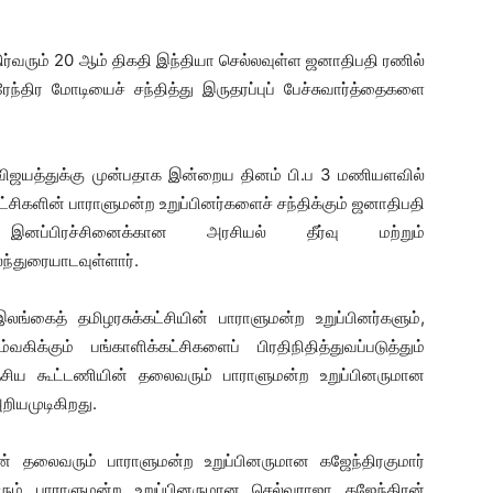
வரும் 20 ஆம் திகதி இந்தியா செல்லவுள்ள ஜனாதிபதி ரணில்
ேந்திர மோடியைச் சந்தித்து இருதரப்புப் பேச்சுவார்த்தைகளை
ஜயத்துக்கு முன்பதாக இன்றைய தினம் பி.ப 3 மணியளவில்
ட்சிகளின் பாராளுமன்ற உறுப்பினர்களைச் சந்திக்கும் ஜனாதிபதி
 இனப்பிரச்சினைக்கான அரசியல் தீர்வு மற்றும்
லந்துரையாடவுள்ளார்.
ங்கைத் தமிழரசுக்கட்சியின் பாராளுமன்ற உறுப்பினர்களும்,
கிக்கும் பங்காளிக்கட்சிகளைப் பிரதிநிதித்துவப்படுத்தும்
 தேசிய கூட்டணியின் தலைவரும் பாராளுமன்ற உறுப்பினருமான
றியமுடிகிறது.
ின் தலைவரும் பாராளுமன்ற உறுப்பினருமான கஜேந்திரகுமார்
ரும் பாராளுமன்ற உறுப்பினருமான செல்வராஜா கஜேந்திரன்