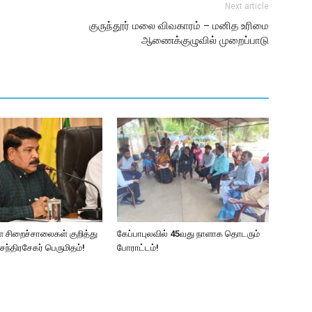
Next article
குருந்தூர் மலை விவகாரம் – மனித உரிமை
ஆணைக்குழுவில் முறைப்பாடு
ள சிறைச்சாலைகள் குறித்து
கேப்பாபுலவில் 45வது நாளாக தொடரும்
ந்திரசேகர் பெருமிதம்!
போராட்டம்!