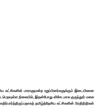
ேசிய கட்சிகளின் பாராளுமன்ற உறுப்பினர்களுக்கும் இடையிலான
டைபெறவுள்ள நிலையில், இதன்போது விசேடமாக குருந்தூர் மலை
ிர்பார்த்திருப்பதாகத் தமிழ்த்தேசிய கட்சிகளின் பிரதிநிதிகள்