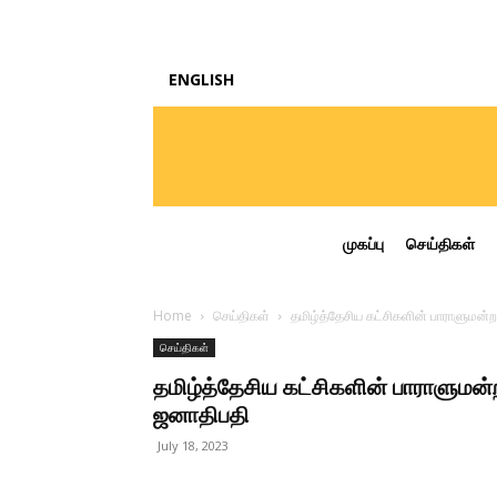
ENGLISH
முகப்பு
செய்திகள்
Home
செய்திகள்
தமிழ்த்தேசிய கட்சிகளின் பாராளுமன்ற
செய்திகள்
தமிழ்த்தேசிய கட்சிகளின் பாராளுமன்ற
ஜனாதிபதி
July 18, 2023