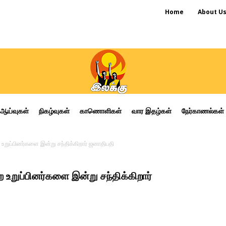
Home
About U
ஆய்வுகள்
நிகழ்வுகள்
காணொளிகள்
வார இதழ்கள்
நேர்காணல்கள்
 உறுப்பினர்களை இன்று சந்திக்கிறார் ஜனாதிபதி
 உறுப்பினர்களை இன்று சந்திக்கிறார்