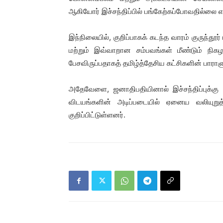
ஆகியோர் இச்சந்திப்பில் பங்கேற்கப்போவதில்லை எ
இந்நிலையில், குறிப்பாகக் கடந்த வாரம் குருந்தூர
மற்றும் இவ்வாறான சம்பவங்கள் மீண்டும் நிக
பேசவிருப்பதாகத் தமிழ்த்தேசிய கட்சிகளின் பாராள
அதேவேளை, ஜனாதிபதியினால் இச்சந்திப்புக்கு அ
விடயங்களின் அடிப்படையில் ஏனைய வலியுறுத்த
குறிப்பிட்டுள்ளனர்.