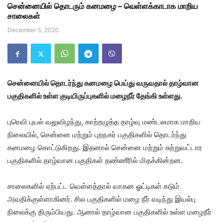
சென்னையில் தொடரும் கனமழை – வெள்ளக்காடாக மாறிய
சாலைகள்
December 5, 2020
சென்னையில் தொடர்ந்து கனமழை பெய்து வருவதால் தாழ்வான
பகுதிகளில் உள்ள குடியிருப்புகளில் மழைநீர் தேங்கி உள்ளது.
புரெவி புயல் வலுவிழந்து, காற்றழுத்த தாழ்வு மண்டலமாக மாறிய
நிலையில், சென்னை மற்றும் புறநகர் பகுதிகளில் தொடர்ந்து
கனமழை கொட்டுகிறது. இதனால் சென்னை மற்றும் சுற்றுவட்டார
பகுதிகளில் தாழ்வான பகுதிகள் தண்ணீரில் மிதக்கின்றன.
சாலைகளில் ஏற்பட்ட வெள்ளத்தால் வாகன ஓட்டிகள் கடும்
அவதிக்குள்ளாகினர். சில பகுதிகளில் மழை நீர் வடிந்து இயல்பு
நிலைக்கு திரும்பியது. ஆனால் தாழ்வான பகுதிகளில் உள்ள மழைநீர்