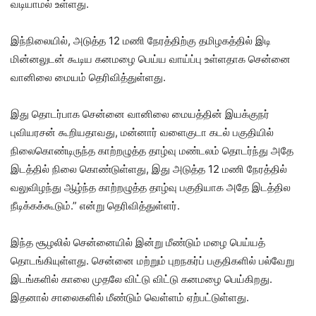
வடியாமல் உள்ளது.
இந்நிலையில், அடுத்த 12 மணி நேரத்திற்கு தமிழகத்தில் இடி
மின்னலுடன் கூடிய கனமழை பெய்ய வாய்ப்பு உள்ளதாக சென்னை
வானிலை மையம் தெரிவித்துள்ளது.
இது தொடர்பாக சென்னை வானிலை மையத்தின் இயக்குநர்
புவியரசன் கூறியதாவது, மன்னார் வளைகுடா கடல் பகுதியில்
நிலைகொண்டிருந்த காற்றழுத்த தாழ்வு மண்டலம் தொடர்ந்து அதே
இடத்தில் நிலை கொண்டுள்ளது, இது அடுத்த 12 மணி நேரத்தில்
வலுவிழந்து ஆழ்ந்த காற்றழுத்த தாழ்வு பகுதியாக அதே இடத்தில
நீடிக்கக்கூடும்.” என்று தெரிவித்துள்ளர்.
இந்த சூழலில் சென்னையில் இன்று மீண்டும் மழை பெய்யத்
தொடங்கியுள்ளது. சென்னை மற்றும் புறநகர்ப் பகுதிகளில் பல்வேறு
இடங்களில் காலை முதலே விட்டு விட்டு கனமழை பெய்கிறது.
இதனால் சாலைகளில் மீண்டும் வெள்ளம் ஏற்பட்டுள்ளது.