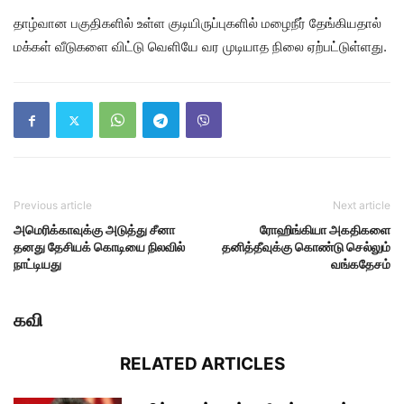
தாழ்வான பகுதிகளில் உள்ள குடியிருப்புகளில் மழைநீர் தேங்கியதால்
மக்கள் வீடுகளை விட்டு வெளியே வர முடியாத நிலை ஏற்பட்டுள்ளது.
Previous article
Next article
அமெரிக்காவுக்கு அடுத்து சீனா
ரோஹிங்கியா அகதிகளை
தனது தேசியக் கொடியை நிலவில்
தனித்தீவுக்கு கொண்டு செல்லும்
நாட்டியது
வங்கதேசம்
கவி
RELATED ARTICLES