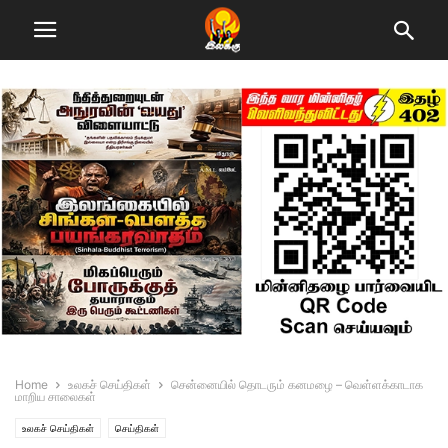
Home
உலகச் செய்திகள்
சென்னையில் தொடரும் கனமழை – வெள்ளக்காடாக
மாறிய சாலைகள்
உலகச் செய்திகள்
செய்திகள்