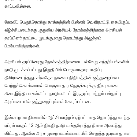
காட்டவில்லை.
கோவீட் பெருந்தொற்று தாக்கத்தின் பின்னர் வெளிநாட்டு கையிருப்பு
வீழ்ச்சியடைந்தது.குறுகிய அரசியல் நோக்கத்திற்காக அரசியல்
தரப்பினர் நாட்டை முடக்குமாறு தொடர்ந்து அழுத்தம்
பிரயோகித்தார்கள்.
அரசியல் தரப்பினரது நோக்கத்திற்கமைய பல்வேறு சந்தர்ப்பங்களில்
நாடு முடக்கப்பட்டது.இறுதியில் பொருளாதார பாதிப்பு
தீவிரமடைந்தது. சர்வதேச நாணய நிதியத்தின் ஒத்துழைப்பை
பெற்றுக்கொள்ளாமல் பொருளாதார நெருக்கடிக்கு தீர்வு காண
சீனா,இந்தியா உள்ளிட்ட நாடுகளிடம் இருதரப்பு மற்றும் பல்தரப்பு
அடிப்படையில் ஒத்துழைப்புக்கள் கோரப்பட்டன.
இவ்வாறான நிலையில் ஆட்சி மாற்றம் ஏற்பட்டதை தொடர்ந்து கடந்த
ஏப்ரல் மாதம் 12 ஆம் திகதி நாடு வங்குரோத்து நிலை அடைந்து
விட்டது. ஆகவே அரச முறை கடன்களை மீள் செலுத்த முடியாது என