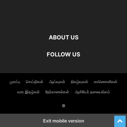
ABOUT US
FOLLOW US
முகப்பு
செய்திகள்
ஆய்வுகள்
நிகழ்வுகள்
காணொளிகள்
வார இதழ்கள்
நேர்காணல்கள்
ஆசிரியர் தலையங்கம்
©
Exit mobile version