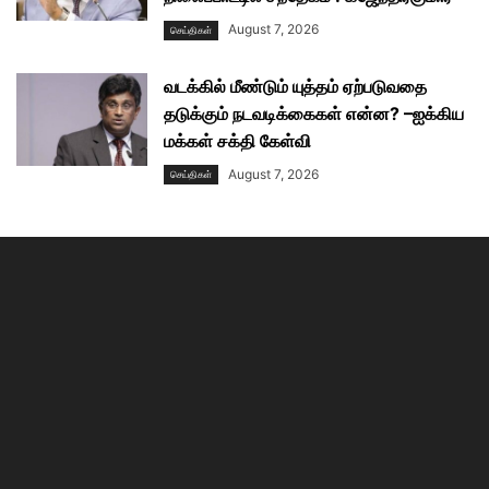
August 7, 2026
செய்திகள்
வடக்கில் மீண்டும் யுத்தம் ஏற்படுவதை
தடுக்கும் நடவடிக்கைகள் என்ன? –ஐக்கிய
மக்கள் சக்தி கேள்வி
August 7, 2026
செய்திகள்