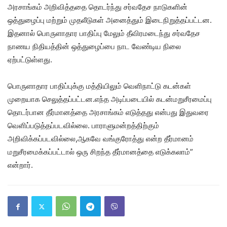
அரசாங்கம் அறிவித்ததை தொடர்ந்து சர்வதேச நாடுகளின்
ஒத்துழைப்பு மற்றும் முதலீடுகள் அனைத்தும் இடைநிறுத்தப்பட்டன.
இதனால் பொருளாதார பாதிப்பு மேலும் தீவிரமடைந்து சர்வதேச
நாணய நிதியத்தின் ஒத்துழைப்பை நாட வேண்டிய நிலை
ஏற்பட்டுள்ளது.
பொருளாதார பாதிப்புக்கு மத்தியிலும் வெளிநாட்டு கடன்கள்
முறையாக செலுத்தப்பட்டன.எந்த அடிப்படையில் கடன்மறுசீரமைப்பு
தொடர்பான தீர்மானத்தை அரசாங்கம் எடுத்தது என்பது இதுவரை
வெளிப்படுத்தப்படவில்லை. பாராளுமன்றத்திற்கும்
அறிவிக்கப்படவில்லை,ஆகவே வங்குரோத்து என்ற தீர்மானம்
மறுசீரமைக்கப்பட்டால் ஒரு சிறந்த தீர்மானத்தை எடுக்கலாம்”
என்றார்.