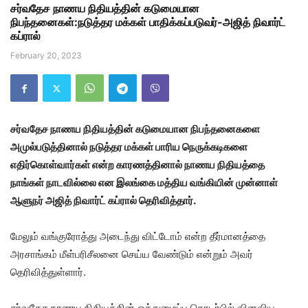
சர்வதேச நாணய நிதியத்தின் கடுமையான
நிபந்தனைகள்:நடுத்தர மக்கள் பாதிக்கப்படுவர்-அஜித் நிவார்ட்
கப்ரால்
February 20, 2023
சர்வதேச நாணய நிதியத்தின் கடுமையான நிபந்தனைகளை
அமுல்படுத்தினால் நடுத்தர மக்கள் பாரிய நெருக்கடிகளை
எதிர்கொள்வார்கள் என்ற காரணத்தினால் நாணய நிதியத்தை
நாங்கள் நாடவில்லை என இலங்கை மத்திய வங்கியின் முன்னாள்
ஆளுநர் அஜித் நிவார்ட் கப்ரால் தெரிவித்தார்.
மேலும் வங்குரோத்து அடைந்து விட்டோம் என்ற தீர்மானத்தை
அரசாங்கம் மீள்பரிசீலனை செய்ய வேண்டும் என்றும் அவர்
தெரிவித்துள்ளார்.
சர்வதேச நாணய நிதியத்தின் ஒத்துழைப்பு தொடர்பில் வினவிய