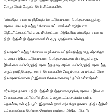
போது அவர் மேலும் தெரிவிக்கையில்,
“சர்வதேச நாணய நிதியத்தின் கடுமையான நிபந்தனைகளுக்கு
அமையவே வரி மற்றும் சேவை கட்டணங்கள் சடுதியாக
அதிகரிக்கப்பட்டுள்ளன. மின்கட்டண அதிகரிப்பு சர்வதேச நாணய
நிதியத்தின் நிபந்தனைகளின் ஒரு பகுதியாக உள்ளது.
நிவாரணம் மற்றும் சேவை வழங்கலை மட்டுப்படுத்துமாறு சர்வதேச
நாணய நிதியம் கடுமையான நிபந்தனைகளை விதித்துள்ளது.
இலங்கை அபிவிருத்தி அடைந்த நாடு அல்ல. அபிவிருத்தி அடைந்து
வரும் நாடு,மொத்த சனத் தொகையில் பெரும்பாலான மக்கள் அரச
நிவாரணங்களையும்,இலவச சேவைகளையும் நம்பி உள்ளார்கள்.
சர்வதேச நாணய நிதியத்தின் நிபந்தனைகளுக்கு அமைய இலவச
சேவைகளை மட்டுப்படுத்தினால் சமூக கட்டமைப்பில் பாரிய
நெருக்கடிகள் ஏற்படும். இதனால் தான் சர்வதேச நாணய நிதியத்தின்
ஒத்துழைப்பை பெற்றுக் கொள்ள நாங்கள் அதிக ஈடுபாடு