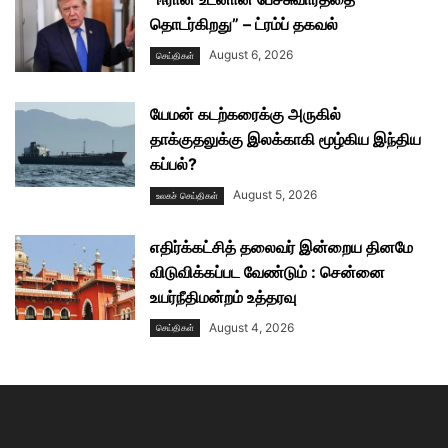
தொடர்கிறது” – ட்ரம்ப் தகவல்
August 6, 2026
செய்திகள்
யேமன் கடற்கரைக்கு அருகில்
தாக்குதலுக்கு இலக்காகி மூழ்கிய இந்திய
கப்பல்?
August 5, 2026
உலகச் செய்திகள்
எதிர்க்கட்சித் தலைவர் இன்றைய தினமே
விடுவிக்கப்பட வேண்டும் : சென்னை
உயர்நீதிமன்றம் உத்தரவு
August 4, 2026
செய்திகள்