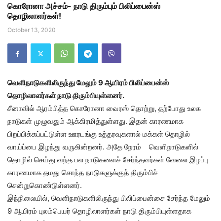
கொரோனா அச்சம்- நாடு திரும்பும் பிலிப்பைன்ஸ்
தொழிலாளர்கள்!
October 13, 2020
வெளிநாடுகளிலிருந்து மேலும் 9 ஆயிரம் பிலிப்பைன்ஸ்
தொழிலாளர்கள் நாடு திரும்பியுள்ளனர்.
சீனாவில் ஆரம்பித்த கொரோனா வைரஸ் தொற்று, தற்போது உலக
நாடுகள் முழுவதும் ஆக்கிரமித்துள்ளது. இதன் காரணமாக
பிறப்பிக்கப்பட்டுள்ள ஊரடங்கு உத்தரவுகளால் மக்கள் தொழில்
வாய்ப்பை இழந்து வருகின்றனர். அதே நேரம் வெளிநாடுகளில்
தொழில் செய்து வந்த பல நாடுகளைச் சேர்ந்தவர்கள் வேலை இழப்பு
காரணமாக தமது சொந்த நாடுகளுக்குத் திரும்பிச்
சென்றுகொண்டுள்ளனர்.
இந்நிலையில், வெளிநாடுகளிலிருந்து பிலிப்பைன்சை சேர்ந்த மேலும்
9 ஆயிரம் புலம்பெயர் தொழிலாளர்கள் நாடு திரும்பியுள்ளதாக