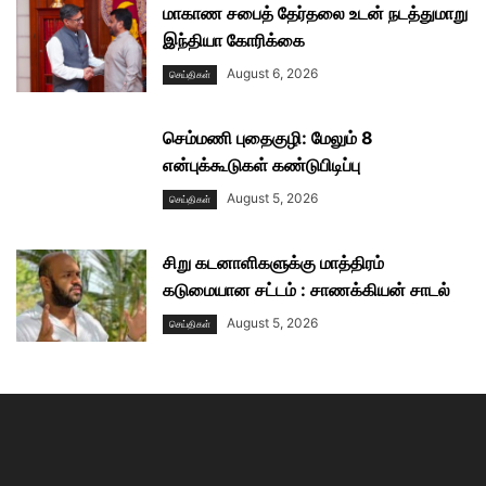
மாகாண சபைத் தேர்தலை உடன் நடத்துமாறு
இந்தியா கோரிக்கை
August 6, 2026
செய்திகள்
செம்மணி புதைகுழி: மேலும் 8
என்புக்கூடுகள் கண்டுபிடிப்பு
August 5, 2026
செய்திகள்
சிறு கடனாளிகளுக்கு மாத்திரம்
கடுமையான சட்டம் : சாணக்கியன் சாடல்
August 5, 2026
செய்திகள்