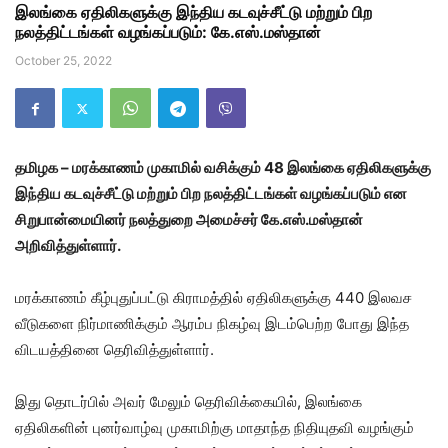
இலங்கை ஏதிலிகளுக்கு இந்திய கடவுச்சீட்டு மற்றும் பிற
நலத்திட்டங்கள் வழங்கப்படும்: கே.எஸ்.மஸ்தான்
October 25, 2022
தமிழக – மரக்காணம் முகாமில் வசிக்கும் 48 இலங்கை ஏதிலிகளுக்கு
இந்திய கடவுச்சீட்டு மற்றும் பிற நலத்திட்டங்கள் வழங்கப்படும் என
சிறுபான்மையினர் நலத்துறை அமைச்சர் கே.எஸ்.மஸ்தான்
அறிவித்துள்ளார்.
மரக்காணம் கீழ்புதுப்பட்டு கிராமத்தில் ஏதிலிகளுக்கு 440 இலவச
வீடுகளை நிர்மாணிக்கும் ஆரம்ப நிகழ்வு இடம்பெற்ற போது இந்த
விடயத்தினை தெரிவித்துள்ளார்.
இது தொடர்பில் அவர் மேலும் தெரிவிக்கையில், இலங்கை
ஏதிலிகளின் புனர்வாழ்வு முகாமிற்கு மாதாந்த நிதியுதவி வழங்கும்