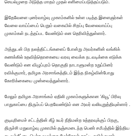
செயல்முறை அடுத்த மாதம் முதல் எளிமைப்படுத்தப்படும்.
இதேவேளை புனர்வாழ்வு முகாம்களில் உள்ள படித்த இளைஞர்கள்
வேலை வாய்ப்பைப் பெறும் வகையில் சிறப்பு வேலைவாய்ப்பு
முகாம்கள் நடத்தப்பட வேண்டும் என தெரிவித்துள்ளார்.
அத்துடன் பிற நலத்திட்டங்களைப் போன்று அவர்களின் வங்கிக்
கணக்கில் உதவித்தொகையை வரவு வைக்க நடவடிக்கை எடுக்க
வேண்டும் என விழுப்புரம் தொகுதி நாடாளுமன்ற உறுப்பினர்
ரவிக்குமார், தமிழக அரசாங்கத்திடம் இந்த நிகழ்வின்போது
கோரிக்கையை முன்வைத்துள்ளார்.
மேலும் தமிழக அரசாங்கம் ஏதிலி முகாம்களுக்கான ‘கியூ’ பிரிவு
பாதுகாப்பை திரும்பப் பெறவேண்டும் என அவர் வலியுறுத்தியுள்ளார் .
குடியுரிமைச் சட்டத்தின் கீழ் உயர் நீதிமன்ற உத்தரவுக்குப் பிறகு,
திருச்சி மறுவாழ்வு முகாமில் தஞ்சமடைந்த பெண் சமீபத்தில் இந்திய
கடவுச்சீட்டை பெற்ற வழக்கை மேற்கோள் காட்டி, ரவிக்குமார்,