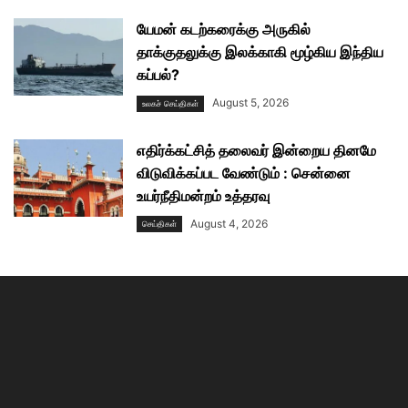
யேமன் கடற்கரைக்கு அருகில்
தாக்குதலுக்கு இலக்காகி மூழ்கிய இந்திய
கப்பல்?
August 5, 2026
உலகச் செய்திகள்
எதிர்க்கட்சித் தலைவர் இன்றைய தினமே
விடுவிக்கப்பட வேண்டும் : சென்னை
உயர்நீதிமன்றம் உத்தரவு
August 4, 2026
செய்திகள்