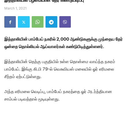
இத்தாலியில் பழமையான தேர் கண்டுபிடிப்பு
March 1, 2021
இத்தாலியின் பாம்பேய் நகரில் 2,000 ஆண்டுகளுக்கு முந்தைய தேர்
ஒன்றை தொல்லியல் ஆய்வாளர்கள் கண்டுபிடித்துள்ளனர்.‌
இத்தாலியின் தெற்கு பகுதியில் உள்ள தொன்மை வாய்ந்த நகரம்
பாம்பேய். இங்கு கி.பி 79-ல் வெசுவியஸ் மலையில் ஓர் எரிமலை
சீற்றம் ஏற்பட்டுள்ளது.
அந்த எரிமலை வெடிப்பு, பாம்பேய் நகரத்தை ஓர் அடர்த்தியான
சாம்பல் படிவத்தால் மூடியுள்ளது.