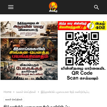
Home
உலகச் செய்திகள்
இத்தாலியில் பழமையான தேர் கண்டுபிடிப்பு
உலகச் செய்திகள்