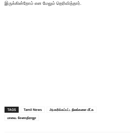
இருக்கின்றோம் என மேலும் தெரிவித்தார்.
TAGS
Tamil News
அபகரிக்கப்பட்ட நிலங்களை மீட்க
மாவை. சேனாதிராஜா