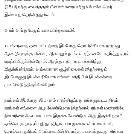
(28) திறந்து வைத்ததன் பின்னர் உரையாற்றும் போதே அவர்
இவ்வாறு தெரிவித்துள்ளார்.
அவர் அங்கு மேலும் உரையாற்றுகையில்,
‘பயங்கரவாத தடை சட்டத்தை இப்போது தொடர்ச்சியாக நாற்பது
ஆண்டுகளுக்கு பின்னர் ஆனாலும் நாங்கள் ஏற்கனவே எதிர்த்து குரல்
எழுப்பியிருக்கின்றோம். அதற்கு எதிராக வாக்களித்து
இருக்கின்றோம். அவ்வாறான சூழ்நிலைகள் இருந்தாலும்
இப்பொழுது இயக்க ரீதியாக எங்கள் மத்தியில் இயக்கத்தை
முன்னெடுத்திருக்கின்றோம்.
நாங்கள் இப்போது தீர்மானம் எடுத்திருப்பது எங்களுடைய நிலம்
நாங்கள் எங்களை ஆழ வேண்டுமாக இருந்தால் எங்கள் மண்ணிலே
நில உரிமை அடிப்படையாக இருக்க வேண்டும். அது இருக்கிறதா?
ஒவ்வொரு நாளும் புதிது புதிதாக பல முனைகளில் மகாவலி,
தொல்பொருளியல் அடிப்படையில் பௌத்த மயமாக்குவது, சிங்கள