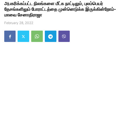
அபகரிக்கப்பட்ட நிலங்களை மீட்க நாட்டிலும், புலம்பெயர்
தேசங்களிலும் போராட்டத்தை முன்னெடுக்க இருக்கின்றோம்-
மாவை சேனாதிராஜா
February 28, 2022