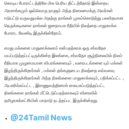
கொடிய போராட்டத்திலே மிக பெரிய திட்டத்தோடு இன்றைய
அரசாங்கமும் ஒவ்வொரு நாளும் அந்த நிலைமைக்கு அவர்கள்
ஈடுபட்டு வருவதுமல்ல அதற்கு நாங்கள் முகம்கொடுத்து பலவிதமான
நெருக்கடிகளை நாங்கள் ஜனநாயக ரீதியில் நிலத்தை பாதுகாக்க
போராட வேண்டி இருக்கின்றோம்.
எமது மக்களை பாதுகாக்கலாம் என்பதற்காக ஒரு சர்வதேச
மயப்படுத்தப்பட்டிருக்கின்ற இலங்கை, சர்வதேச சூழ்நிலையில் நிலம்
ரீதியாக முழுமையான விபரங்களையும் , வரைபடங்களை யும் மக்கள்
இழந்திருக்கிறார்கள் , மக்கள் தங்களுடைய நிலத்தை எவ்வளவு
இழந்திருக்கிறார்கள் அந்த நிலங்களை பாதுகாக்கவும், பறிக்கப்பட்ட ,
அபகரிக்கப்பட்ட , இராணுவத்தினால் கையகப்படுத்தப்பட்ட
நிலங்களை நாங்கள் மீட்டெடுப்பதற்காகவும் விரைவில்
தமிழரசுக்கட்சியின் மாநாடு நடத்தப்பட இருக்கின்றது.
@24Tamil News