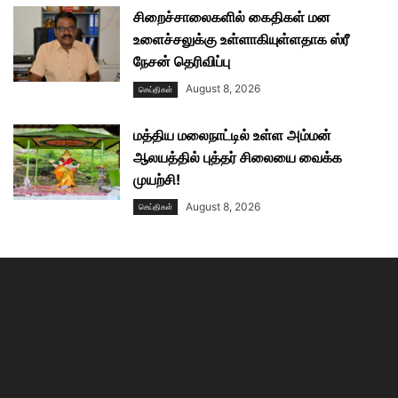
சிறைச்சாலைகளில் கைதிகள் மன
உளைச்சலுக்கு உள்ளாகியுள்ளதாக ஸ்ரீ
நேசன் தெரிவிப்பு
August 8, 2026
செய்திகள்
மத்திய மலைநாட்டில் உள்ள அம்மன்
ஆலயத்தில் புத்தர் சிலையை வைக்க
முயற்சி!
August 8, 2026
செய்திகள்