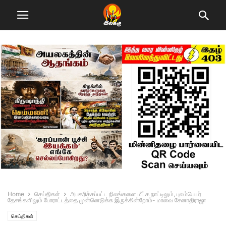
Home
செய்திகள்
அபகரிக்கப்பட்ட நிலங்களை மீட்க நாட்டிலும், புலம்பெயர்
தேசங்களிலும் போராட்டத்தை முன்னெடுக்க இருக்கின்றோம்- மாவை சேனாதிராஜா
செய்திகள்