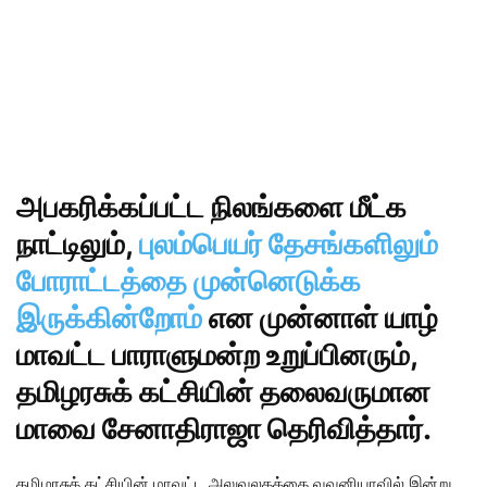
அபகரிக்கப்பட்ட நிலங்களை மீட்க
நாட்டிலும்,
புலம்பெயர் தேசங்களிலும்
போராட்டத்தை முன்னெடுக்க
இருக்கின்றோம்
என முன்னாள் யாழ்
மாவட்ட பாராளுமன்ற உறுப்பினரும்,
தமிழரசுக் கட்சியின் தலைவருமான
மாவை சேனாதிராஜா தெரிவித்தார்.
தமிழரசுக் கட்சியின் மாவட்ட அலுவலகத்தை வவுனியாவில் இன்று