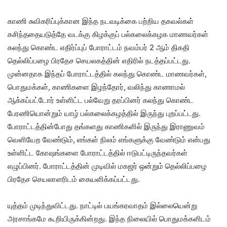
காணி சுவிகரிப்புக்கான இந்த நடவடிக்கை பற்றிய தகவல்கள்
கசிந்ததையடுத்தே வடக்கு கிழக்குப் பல்கலைக்கழக மாணவர்கள்
கலந்து கொண்ட எதிர்ப்புப் போராட்டம் நவம்பர் 2 ஆம் திகதி
தெல்லிப்பழை பிரதேச செயலகத்தின் எதிரில் நடத்தப்பட்டது.
முன்னதாக இந்தப் போராட்டத்தில் கலந்து கொண்ட மாணவர்கள்,
பொதுமக்கள், காணிகளை இழந்தோர், வலிந்து காணாமல்
ஆக்கப்பட்டோர் உள்ளிட்ட பல்வேறு தரப்பினர் கலந்து கொண்ட
பேரணியொன்றும் யாழ் பல்கலைக்கழத்தில் இருந்து புறப்பட்டது.
போராட்டத்தின்போது தங்களது காணிகளில் இருந்து இராணுவம்
வெளியேற வேண்டும், எங்கள் நிலம் எங்களுக்கு வேண்டும் என்பது
உள்ளிட்ட கோஷங்களை போராட்டத்தில் ஈடுபட்டிருந்தவர்கள்
எழுப்பினர். போராட்டத்தின் முடிவில் மகஜர் ஒன்றும் தெல்லிப்பழை
பிரதேச செயலாளரிடம் கையளிக்கப்பட்டது.
யுத்தம் முடிந்துவிட்டது. நாட்டில் பயங்கரவாதம் இல்லையென்று
அரசாங்கமே கூறியிருக்கின்றது. இந்த நிலையில் பொதுமக்களிடம்