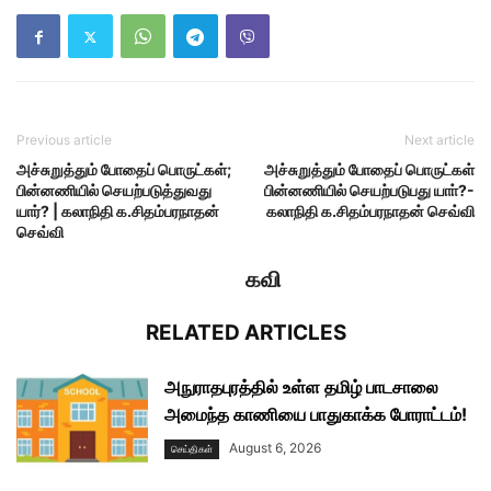
Previous article
Next article
அச்சுறுத்தும் போதைப் பொருட்கள்;
அச்சுறுத்தும் போதைப் பொருட்கள்
பின்னணியில் செயற்படுத்துவது
பின்னணியில் செயற்படுபது யாா்?-
யார்? | கலாநிதி க.சிதம்பரநாதன்
கலாநிதி க.சிதம்பரநாதன் செவ்வி
செவ்வி
கவி
RELATED ARTICLES
அநுராதபுரத்தில் உள்ள தமிழ் பாடசாலை
அமைந்த காணியை பாதுகாக்க போராட்டம்!
August 6, 2026
செய்திகள்