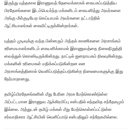
இருந்து யுத்தகால இராணுவத் தேவைக்காகக் கையகப்படுத்திய
பிரதேசங்களை இடம்பெயர்ந்த மக்களிடம் கையளித்து அவர்களை
அங்கு மீள்குடியேற செய்யாமல் அவர்களை நட்டாற்றில்
ஆட்சியாளர்கள் கைவிட்டிருக்கின்றார்கள்.
யுத்தம் முடிவுக்கு வந்த பின்னரும் அந்தக் காணிகளை அரசாங்கம்
உரிமையாளர்களிடம் கையளிக்காமல் இராணுவத்தை நிலைநிறுத்தி
வைத்துக் கொண்டிருக்கின்றது. நாட்டில் ஜனநாயகம் நிலவுகின்றது.
மக்களின் உரிமைகள் மதிக்கப்படுகின்றன என
அரசாங்கத்தினால் வெளிப்படுத்தப்படுகின்ற நிலைமைகளுக்கு இது
நேர்மாறானது.
தமிழ்ப்பிரதேசங்களின் மீது பேரின அரசு மேற்கொண்டுள்ள
அப்பட்டமான இராணுவ ஆக்கிரமிப்பு என்பதில் எந்தவித சந்தேகமும்
இல்லை. அத்துடன் தமிழ் மக்கள் மீது மேற்கொள்ளப்பட்டுள்ள
சர்வாதிகார ஆட்சியின் வெளிப்பாடு என்பதிலும் சந்தேகமில்லை.