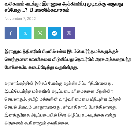
வலிகாமம் வடக்கு: இராணுவ ஆக்கிரமிப்பு முடிவுக்கு வருவது
எப்போது…? பி.மாணிக்கவாசகம்
November 7, 2022
இராணுவத்தினரின் பிடியில் உள்ள இடம்பெயர்ந்த மக்களுக்குச்
சொந்தமான காணிகளை விடுவிப்பது தொடர்பில் அரசு அக்கறையற்ற
போக்கையே கடைப்பிடித்து வருகின்றது.
அரசாங்கத்தின் இந்தப் போக்கு ஆக்கிரமிப்பு ரீதியிலானது.
இடம்பெயர்ந்த மக்களின் அடிப்படை உரிமைகளை மீறுகின்ற
செயலாகும். தமிழ் மக்களின் வாழ்வுரிமையை மீறியுள்ள இந்தச்
செயல் மிகவும் பாரதூரமானது. சர்வாதிகாரப் போக்கிலானது.
இனக்குரோத அடிப்படையில் இன அழிப்பு நடவடிக்கை என்று
அதனைக் கூறினாலும் தவறில்லை.