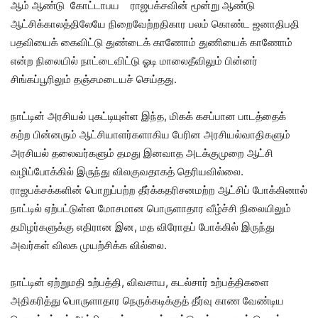
ஆம் ஆண்டு கோட்டாபய ராஜபக்சவின் மூன்று ஆண்டு
ஆட்சிக்காலத்திலேயே நிறைவேற்றதிகார பலம் கொண்ட ஜனாதிபதி
பதவியைக் கைவிட்டு துண்டைக் காணோம் துணியைக் காணோம்
என்ற நிலையில் நாட்டைவிட்டு ஓடி மாலைதீவிலும் பின்னர்
சிங்கப்பூரிலும் தஞ்சமடையச் செய்தது.
நாட்டின் அரசியல் புகட்டியுள்ள இந்த, மிகக் கசப்பான பாடத்தைக்
கற்ற பின்னரும் ஆட்சியாளர்களாகிய பேரின அரசியல்வாதிகளும்
அரசியல் தலைவர்களும் தமது இனவாத அடக்குமுறை ஆட்சி
வழிப்போக்கில் இருந்து விலகுவதாகத் தெரியவில்லை.
ராஜபக்சக்களின் பொறுப்பற்ற தீர்க்கதரிசனமற்ற ஆட்சிப் போக்கினால்
நாட்டில் ஏற்பட்டுள்ள மோசமான பொருளாதார வீழ்ச்சி நிலையிலும்
தமிழர்களுக்கு எதிரான இன, மத விரோதப் போக்கில் இருந்து
அவர்கள் விலக முயற்சிக்க வில்லை.
நாட்டின் ஏற்றுமதி உற்பத்தி, விவசாய, கடல்சார் உற்பத்திகளை
அதிகரித்து பொருளாதார நெருக்கடிக்குத் தீர்வு காண வேண்டிய