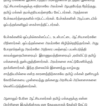
ஆட்சியாளர்களுக்கு எதிராகவே அவர்கள் ஆயுதமேந்த நேர்ந்தது.
தமிழ் மக்கள் தமக்குரியவற்றையே கேட்டார்கள். அதற்கான
பேச்சுவார்த்தைகளில் ஈடுபட்டார்கள். பேச்சுக்களின் அடிப்படையில்
ஒப்பந்தங்களிலும் கைச்சாத்திட்டார்கள்.
பேச்சுக்களில் ஒப்புக்கொள்ளப்பட்ட உடன்பாட்டை ஆட்சியாளர்களே
மீறினார்கள். ஒப்பந்தங்களை அவர்களே கிழித்தெறிந்தார்கள். அது
போதாதென்று அவர்களே அதிகார பலத்தைப் பயன்படுத்தி
காவல்துறையினரையும் இராணுவத்தினரையும் ,ஏவிவிட்டு தமிழ்
மக்களைத் துன்புறுத்தினார்கள். அவர்களை சகட்டுமேனிக்குத்
தாக்கினார்கள். இந்த நிலையில் இணைந்து வாழ்வது
சாத்தியமில்லை என்ற காரணத்திற்காகவே தமிழ் மக்கள் தனிஈழுக்
கோரிக்கையை முன்வைத்து தங்களது அரசியல் அபிலாசைகளை
வெளிப்படுத்தினார்கள்.
ஆனாலும் பேரின ஆட்சியாளர்கள் தமிழ் மக்களுக்கு என்ன
பிரச்சினை இருக்கின்றது என கேவலமாகக் கேள்வி கேட்டு