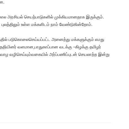
ன.
ால அரசியல் செயற்பாடுகளில் முக்கியமானதாக இருக்கும்.
ுலத்திலும் உள்ள மக்களிடம் நாம் வேண்டுகின்றோம்.
ில் படுகொலைசெய்யப்பட்ட அனைத்து மக்களுக்கும் எமது
ததியினர் வளமான,பாதுகாப்பான வடக்கு -கிழக்கு தமிழர்
வாழ வழிசெய்யும்வகையில் அர்ப்பணிப்புடன் செயலாற்ற இன்று