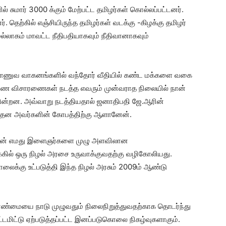
சுமார் 3000 க்கும் மேற்பட்ட தமிழர்கள் கொல்லப்பட்டனர்.
தெற்கில் எஞ்சியிருந்த தமிழர்கள் வடக்கு -கிழக்கு தமிழர்
மல்லாகம் மாவட்ட நீதிபதியாகவும் நீதிவானாகவும்
ராணுவ வாகனங்களில் வந்தோர் வீதியில் கண்ட மக்களை வகை
மரண விசாரணைகள் நடத்த எவரும் முன்வராத நிலையில் நான்
கின்றன. அவ்வாறு நடத்தியதால் ஜனாதிபதி ஜே.ஆரின்
தன அவர்களின் கோபத்திற்கு ஆளானேன்.
தான் எமது இளைஞர்களை முழு அளவிலான
ிழக்கில் ஒரு நிழல் அரசை உருவாக்குவதற்கு வழிகோலியது.
்கு உட்படுத்தி இந்த நிழல் அரசும் 2009ம் ஆண்டு
மையை நாடு முழுவதும் நிலைநிறுத்துவதற்காக தொடர்ந்து
்டமிட்டு ஏற்படுத்தப்பட்ட இனப்படுகொலை நிகழ்வுகளாகும்.