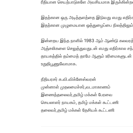
ரீதியான செயற்பாடுகளே அவசியமாக இருக்கின்ற
இதற்கான ஒரு அடித்தளத்தை இடுவது எமது எதிர்க
இதற்கான முழுமையான ஒத்துழைப்பை நிலத்திலும் ப
இன்றைய இந்த நாளில் 1983 ஆம் ஆண்டு கலவரத்த
அஞ்சலிகளை செலுத்துவதுடன் எமது எதிர்கால சந்
தாயகத்தில் தம்மைத் தாமே ஆளும் உரிமைகளுடன் 
உறுதிபூணுவோமாக.
நீதியரசர் க.வி.விக்னேஸ்வரன்
முன்னாள் முதலமைச்சர்,வடமாகாணம்
இணைத்தலைவர்,தமிழ் மக்கள் பேரவை
செயலாளர் நாயகம், தமிழ் மக்கள் கூட்டணி
தலைவர்,தமிழ் மக்கள் தேசியக் கூட்டணி