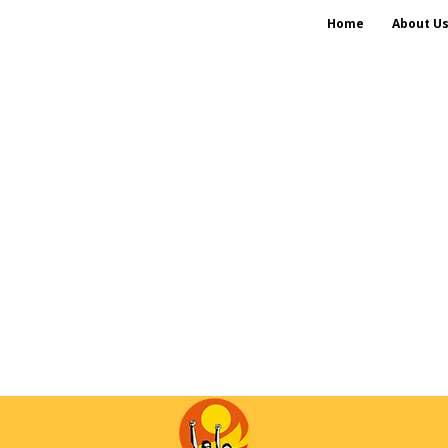
Home
About U