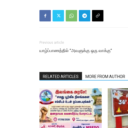
Previous article
யாழ்ப்பாணத்தில் ”அவளுக்கு ஒரு வாக்கு”
RELATED ARTICLES
MORE FROM AUTHOR