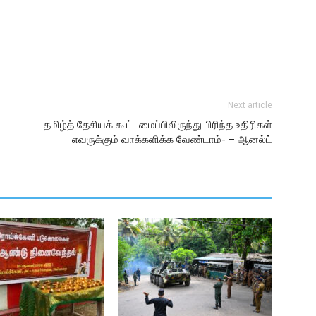
Next article
தமிழ்த் தேசியக் கூட்டமைப்பிலிருந்து பிரிந்த உதிரிகள்
எவருக்கும் வாக்களிக்க வேண்டாம்- – ஆனல்ட்