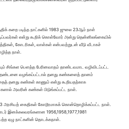
ுதிக் கறை படிந்த நாட்களில் 1983 ஜுலை 23ஆம் நாள்
ப்பவர்கள் என்று கூறிக் கொள்வோர் அன்று தென்னிலங்கையில்
்திகள், கோடரிகள், வாள்கள் என்பவற்றுடன் வீடு வீடாகச்
ழித்த நாள்.
ியும் சிங்கள பௌத்த பேரினவாதம் தாண்டவமாட வழிவிடப்பட்ட
ுத் தண்டனை வழங்கப்பட்டால் தனது கண்களைத் தானம்
த்தைத் தனது கண்கள் காணும் என்று கூறியதற்காக
ளால் அவரின் கண்கள் பிடுங்கப்பட்ட நாள்.
 53 அரசியற் கைதிகள் கோடூரமாகக் கொன்றொழிக்கப்பட்ட நாள்.
 தொடர் இனக்கலவரங்களான 1956,1958,1977,1981
ற்ற ஏழு நாட்களின் தொடக்கநாள்.