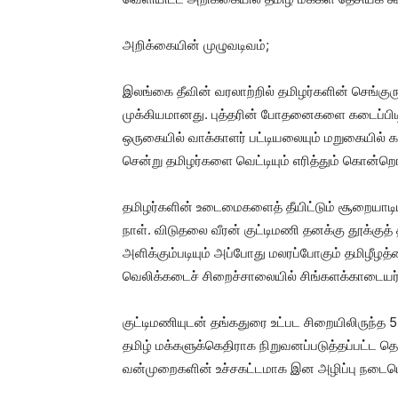
அறிக்கையின் முழுவடிவம்;
இலங்கை தீவின் வரலாற்றில் தமிழர்களின் செங்குர
முக்கியமானது. புத்தரின் போதனைகளை கடைப்பிடி
ஒருகையில் வாக்காளர் பட்டியலையும் மறுகையில் கத
சென்று தமிழர்களை வெட்டியும் எரித்தும் கொன்றொ
தமிழர்களின் உடைமைகளைத் தீயிட்டும் சூறையாட
நாள். விடுதலை வீரன் குட்டிமணி தனக்கு தூக்க
அளிக்கும்படியும் அப்போது மலரப்போகும் தமிழீழ
வெலிக்கடைச் சிறைச்சாலையில் சிங்களக்காடையர்க
குட்டிமணியுடன் தங்கதுரை உட்பட சிறையிலிருந்த
தமிழ் மக்களுக்கெதிராக நிறுவனப்படுத்தப்பட்ட
வன்முறைகளின் உச்சகட்டமாக இன அழிப்பு நடைபெ