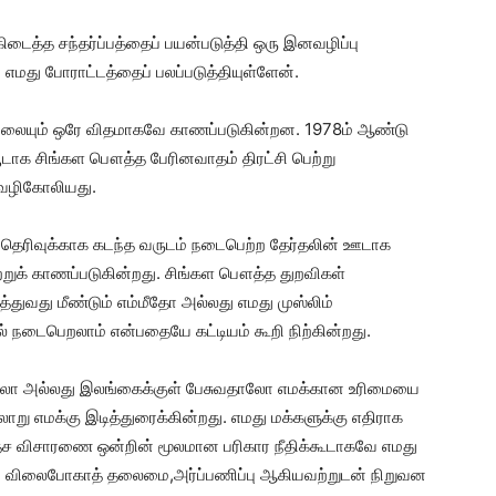
்த சந்தர்ப்பத்தைப் பயன்படுத்தி ஒரு இனவழிப்பு
ு போராட்டத்தைப் பலப்படுத்தியுள்ளேன்.
ழ்நிலையும் ஒரே விதமாகவே காணப்படுகின்றன. 1978ம் ஆண்டு
டாக சிங்கள பௌத்த பேரினவாதம் திரட்சி பெற்று
வழிகோலியது.
ெரிவுக்காக கடந்த வருடம் நடைபெற்ற தேர்தலின் ஊடாக
ற்றுக் காணப்படுகின்றது. சிங்கள பௌத்த துறவிகள்
த்துவது மீண்டும் எம்மீதோ அல்லது எமது முஸ்லிம்
 நடைபெறலாம் என்பதையே கட்டியம் கூறி நிற்கின்றது.
லோ அல்லது இலங்கைக்குள் பேசுவதாலோ எமக்கான உரிமையை
ாறு எமக்கு இடித்துரைக்கின்றது. எமது மக்களுக்கு எதிராக
 விசாரணை ஒன்றின் மூலமான பரிகார நீதிக்கூடாகவே எமது
ை, விலைபோகாத் தலைமை,அர்ப்பணிப்பு ஆகியவற்றுடன் நிறுவன